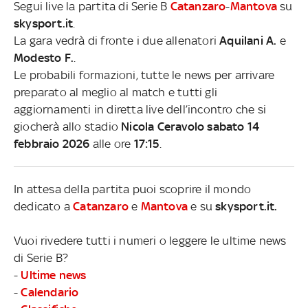
Segui live la partita di Serie B
Catanzaro
-
Mantova
su
skysport.it
.
La gara vedrà di fronte i due allenatori
Aquilani A.
e
Modesto F.
.
Le probabili formazioni, tutte le news per arrivare
preparato al meglio al match e tutti gli
aggiornamenti in diretta live dell’incontro che si
giocherà allo stadio
Nicola Ceravolo sabato 14
febbraio 2026
alle ore
17:15
.
In attesa della partita puoi scoprire il mondo
dedicato a
Catanzaro
e
Mantova
e su
skysport.it.
Vuoi rivedere tutti i numeri o leggere le ultime news
di Serie B?
-
Ultime news
-
Calendario