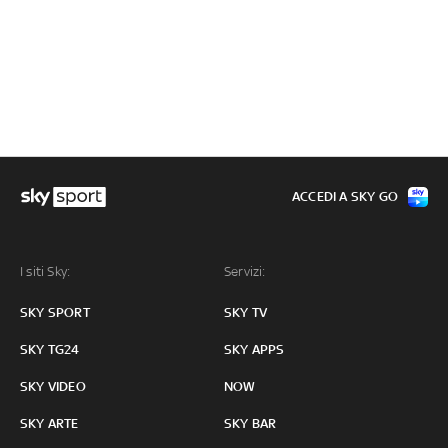
ACCEDI A SKY GO
I siti Sky:
Servizi:
SKY SPORT
SKY TV
SKY TG24
SKY APPS
SKY VIDEO
NOW
SKY ARTE
SKY BAR