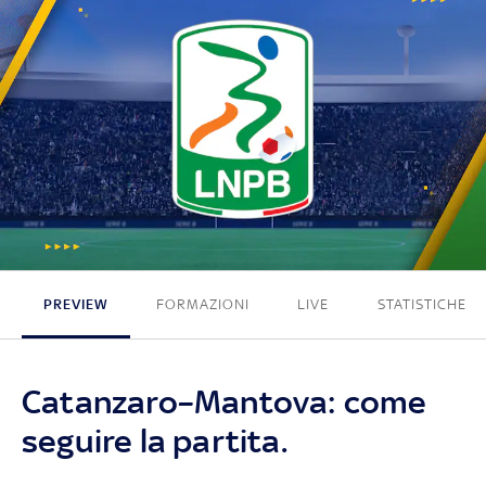
2 - 0
PREVIEW
FORMAZIONI
LIVE
STATISTICHE
Catanzaro–Mantova: come
seguire la partita.