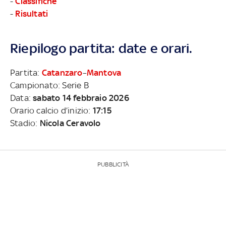
-
Classifiche
-
Risultati
Riepilogo partita: date e orari.
Partita:
Catanzaro
–
Mantova
Campionato: Serie B
Data:
sabato 14 febbraio 2026
Orario calcio d’inizio:
17:15
Stadio:
Nicola Ceravolo
PUBBLICITÀ