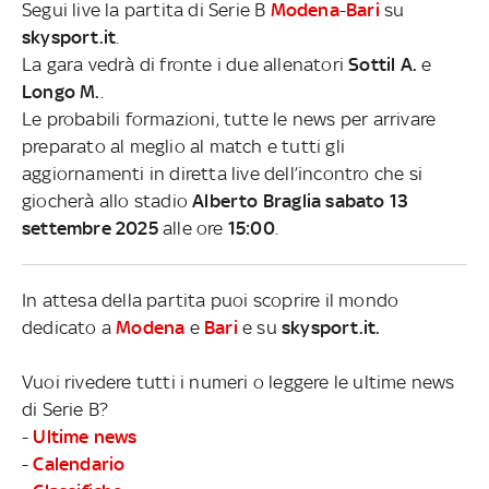
Segui live la partita di Serie B
Modena
-
Bari
su
skysport.it
.
La gara vedrà di fronte i due allenatori
Sottil A.
e
Longo M.
.
Le probabili formazioni, tutte le news per arrivare
preparato al meglio al match e tutti gli
aggiornamenti in diretta live dell’incontro che si
giocherà allo stadio
Alberto Braglia sabato 13
settembre 2025
alle ore
15:00
.
In attesa della partita puoi scoprire il mondo
dedicato a
Modena
e
Bari
e su
skysport.it.
Vuoi rivedere tutti i numeri o leggere le ultime news
di Serie B?
-
Ultime news
-
Calendario