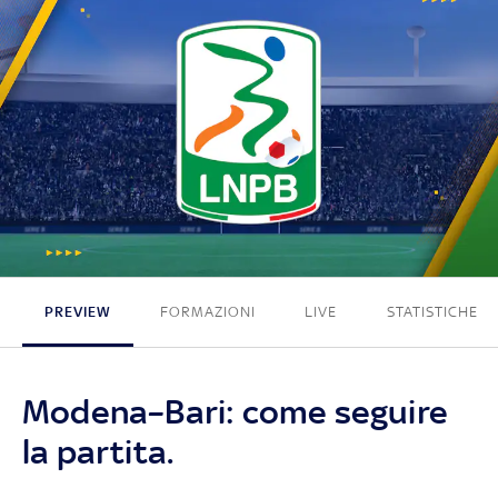
3 - 0
PREVIEW
FORMAZIONI
LIVE
STATISTICHE
Modena–Bari: come seguire
la partita.