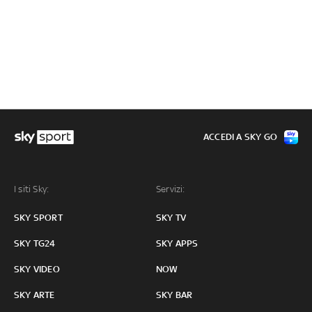
ACCEDI A SKY GO
I siti Sky:
Servizi:
SKY SPORT
SKY TV
SKY TG24
SKY APPS
SKY VIDEO
NOW
SKY ARTE
SKY BAR