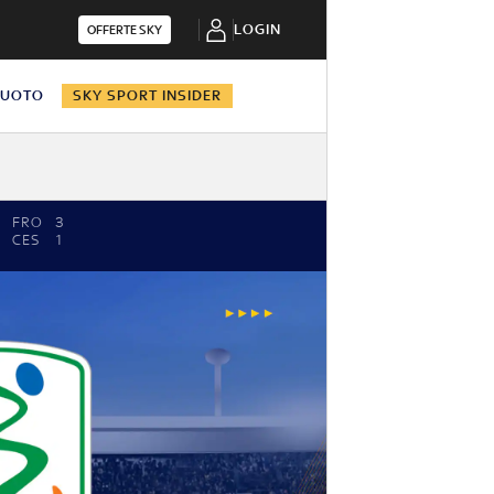
LOGIN
OFFERTE SKY
NUOTO
SKY SPORT INSIDER
FRO
3
CES
1