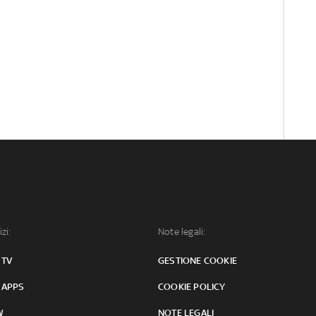
izi:
Note legali:
 TV
GESTIONE COOKIE
 APPS
COOKIE POLICY
W
NOTE LEGALI