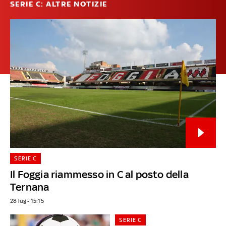
SERIE C: ALTRE NOTIZIE
SERIE C
Il Foggia riammesso in C al posto della
Ternana
28 lug - 15:15
SERIE C