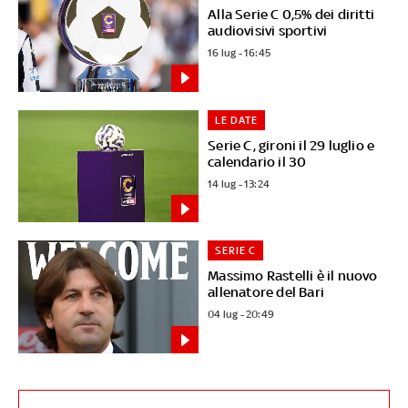
Alla Serie C 0,5% dei diritti
audiovisivi sportivi
16 lug - 16:45
LE DATE
Serie C, gironi il 29 luglio e
calendario il 30
14 lug - 13:24
SERIE C
Massimo Rastelli è il nuovo
allenatore del Bari
04 lug - 20:49