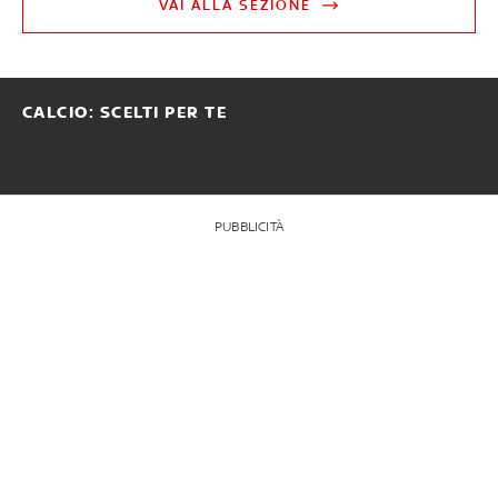
VAI ALLA SEZIONE
CALCIO: SCELTI PER TE
PUBBLICITÀ