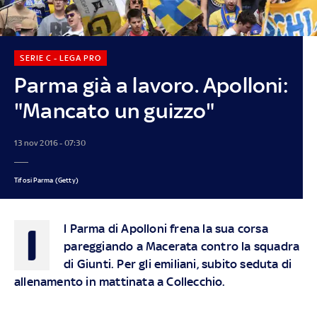
SERIE C - LEGA PRO
Parma già a lavoro. Apolloni:
"Mancato un guizzo"
13 nov 2016 - 07:30
Tifosi Parma (Getty)
I
l Parma di Apolloni frena la sua corsa
pareggiando a Macerata contro la squadra
di Giunti. Per gli emiliani, subito seduta di
allenamento in mattinata a Collecchio.