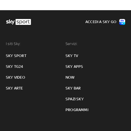
ACCEDI A SKY GO
I siti Sky:
Servizi:
SKY SPORT
SKY TV
SKY TG24
SKY APPS
SKY VIDEO
NOW
SKY ARTE
SKY BAR
SPAZI SKY
PROGRAMMI