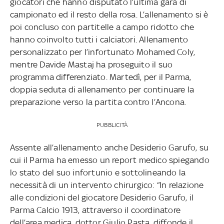
giocatori che hanno disputato l’ultima gara di
campionato ed il resto della rosa. L’allenamento si è
poi concluso con partitelle a campo ridotto che
hanno coinvolto tutti i calciatori. Allenamento
personalizzato per l’infortunato Mohamed Coly,
mentre Davide Mastaj ha proseguito il suo
programma differenziato. Martedì, per il Parma,
doppia seduta di allenamento per continuare la
preparazione verso la partita contro l’Ancona.
PUBBLICITÀ
Assente all’allenamento anche Desiderio Garufo, su
cui il Parma ha emesso un report medico spiegando
lo stato del suo infortunio e sottolineando la
necessità di un intervento chirurgico: “In relazione
alle condizioni del giocatore Desiderio Garufo, il
Parma Calcio 1913, attraverso il coordinatore
dell’area medica, dottor Giulio Pasta, diffonde il