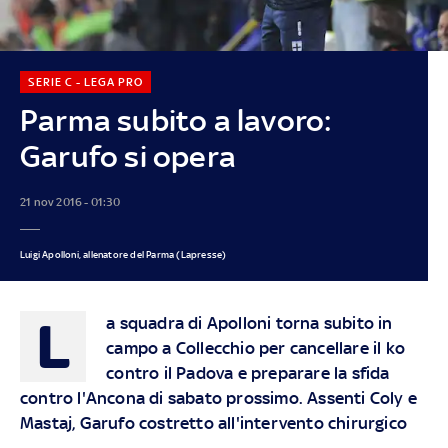
SERIE C - LEGA PRO
Parma subito a lavoro:
Garufo si opera
21 nov 2016 - 01:30
Luigi Apolloni, allenatore del Parma (Lapresse)
L
a squadra di Apolloni torna subito in
campo a Collecchio per cancellare il ko
contro il Padova e preparare la sfida
contro l'Ancona di sabato prossimo. Assenti Coly e
Mastaj, Garufo costretto all'intervento chirurgico