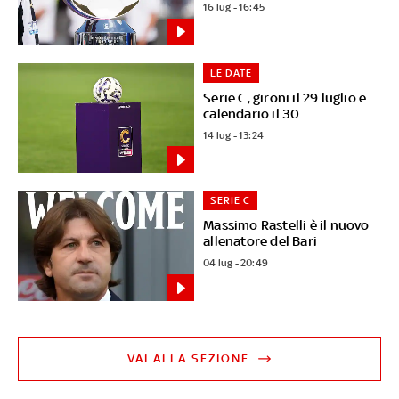
16 lug - 16:45
LE DATE
Serie C, gironi il 29 luglio e
calendario il 30
14 lug - 13:24
SERIE C
Massimo Rastelli è il nuovo
allenatore del Bari
04 lug - 20:49
VAI ALLA SEZIONE