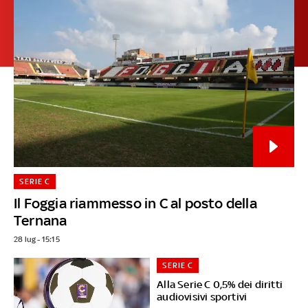
SERIE C
Il Foggia riammesso in C al posto della
Ternana
28 lug - 15:15
SERIE C
Alla Serie C 0,5% dei diritti
audiovisivi sportivi