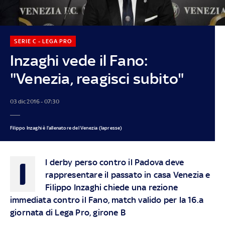
SERIE C - LEGA PRO
Inzaghi vede il Fano:
"Venezia, reagisci subito"
03 dic 2016 - 07:30
Filippo Inzaghi è l'allenatore del Venezia (lapresse)
I
l derby perso contro il Padova deve
rappresentare il passato in casa Venezia e
Filippo Inzaghi chiede una rezione
immediata contro il Fano, match valido per la 16.a
giornata di Lega Pro, girone B