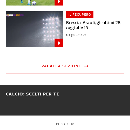
IL RECUPERO
Brescia-Ascoli, gli ultimi 28'
oggi alle 19
03 giu - 10:25
VAI ALLA SEZIONE
CALCIO: SCELTI PER TE
PUBBLICITÀ