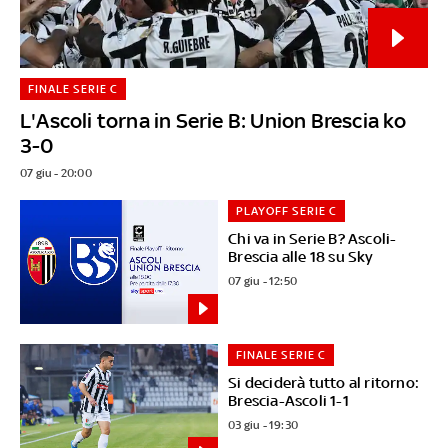
FINALE SERIE C
L'Ascoli torna in Serie B: Union Brescia ko
3-0
07 giu - 20:00
PLAYOFF SERIE C
Chi va in Serie B? Ascoli-
Brescia alle 18 su Sky
07 giu - 12:50
FINALE SERIE C
Si deciderà tutto al ritorno:
Brescia-Ascoli 1-1
03 giu - 19:30