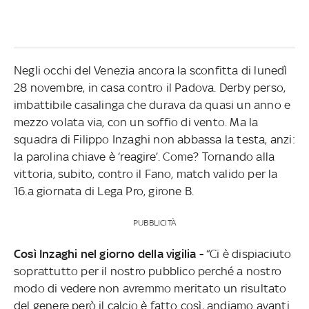
Negli occhi del Venezia ancora la sconfitta di lunedì
28 novembre, in casa contro il Padova. Derby perso,
imbattibile casalinga che durava da quasi un anno e
mezzo volata via, con un soffio di vento. Ma la
squadra di Filippo Inzaghi non abbassa la testa, anzi:
la parolina chiave è ‘reagire’. Come? Tornando alla
vittoria, subito, contro il Fano, match valido per la
16.a giornata di Lega Pro, girone B.
PUBBLICITÀ
Così Inzaghi nel giorno della vigilia -
“Ci è dispiaciuto
soprattutto per il nostro pubblico perché a nostro
modo di vedere non avremmo meritato un risultato
del genere però il calcio è fatto così, andiamo avanti.