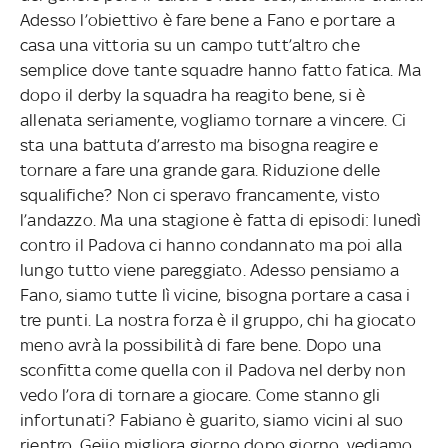
Adesso l’obiettivo è fare bene a Fano e portare a
casa una vittoria su un campo tutt’altro che
semplice dove tante squadre hanno fatto fatica. Ma
dopo il derby la squadra ha reagito bene, si è
allenata seriamente, vogliamo tornare a vincere. Ci
sta una battuta d’arresto ma bisogna reagire e
tornare a fare una grande gara. Riduzione delle
squalifiche? Non ci speravo francamente, visto
l’andazzo. Ma una stagione è fatta di episodi: lunedì
contro il Padova ci hanno condannato ma poi alla
lungo tutto viene pareggiato. Adesso pensiamo a
Fano, siamo tutte lì vicine, bisogna portare a casa i
tre punti. La nostra forza è il gruppo, chi ha giocato
meno avrà la possibilità di fare bene. Dopo una
sconfitta come quella con il Padova nel derby non
vedo l’ora di tornare a giocare. Come stanno gli
infortunati? Fabiano è guarito, siamo vicini al suo
rientro. Geijo migliora giorno dopo giorno, vediamo