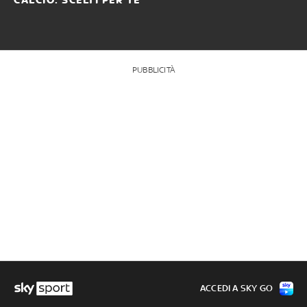
CALCIO: SCELTI PER TE
PUBBLICITÀ
ACCEDI A SKY GO