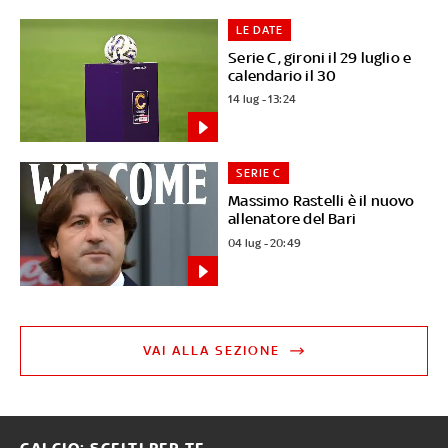
LE DATE
Serie C, gironi il 29 luglio e
calendario il 30
14 lug - 13:24
SERIE C
Massimo Rastelli è il nuovo
allenatore del Bari
04 lug - 20:49
VAI ALLA SEZIONE