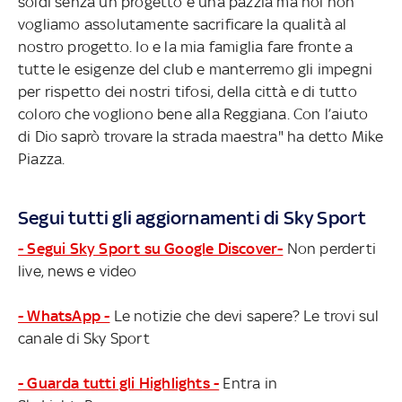
soldi senza un progetto è una pazzia ma noi non
vogliamo assolutamente sacrificare la qualità al
nostro progetto. Io e la mia famiglia fare fronte a
tutte le esigenze del club e manterremo gli impegni
per rispetto dei nostri tifosi, della città e di tutto
coloro che vogliono bene alla Reggiana. Con l’aiuto
di Dio saprò trovare la strada maestra" ha detto Mike
Piazza.
Segui tutti gli aggiornamenti di Sky Sport
- Segui Sky Sport su Google Discover-
Non perderti
live, news e video
- WhatsApp -
Le notizie che devi sapere? Le trovi sul
canale di Sky Sport
- Guarda tutti gli Highlights -
Entra in