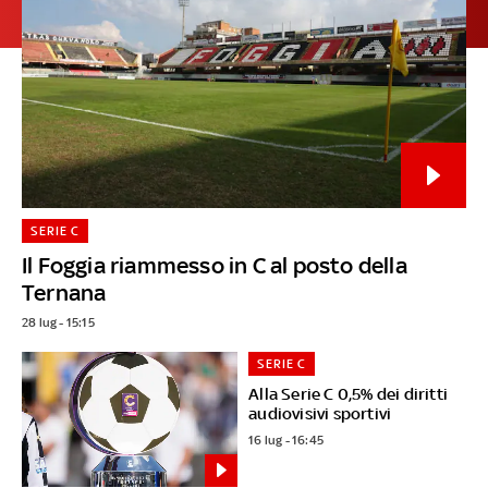
SERIE C
Il Foggia riammesso in C al posto della
Ternana
28 lug - 15:15
SERIE C
Alla Serie C 0,5% dei diritti
audiovisivi sportivi
16 lug - 16:45