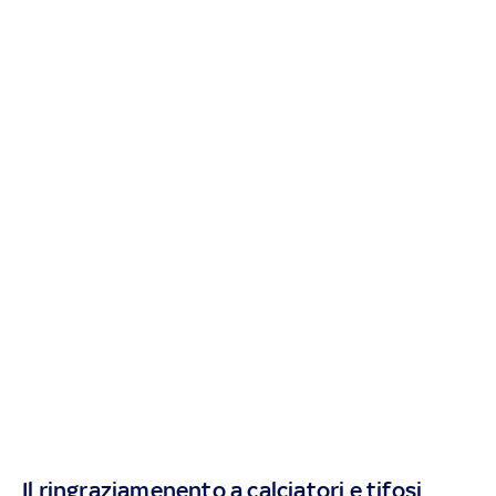
Il ringraziamenento a calciatori e tifosi