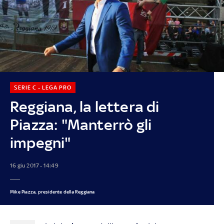
SERIE C - LEGA PRO
Reggiana, la lettera di
Piazza: "Manterrò gli
impegni"
16 giu 2017 - 14:49
Mike Piazza, presidente della Reggiana