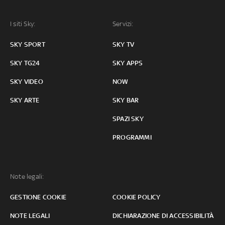
I siti Sky:
Servizi:
SKY SPORT
SKY TV
SKY TG24
SKY APPS
SKY VIDEO
NOW
SKY ARTE
SKY BAR
SPAZI SKY
PROGRAMMI
Note legali:
GESTIONE COOKIE
COOKIE POLICY
NOTE LEGALI
DICHIARAZIONE DI ACCESSIBILITÀ