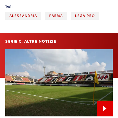
TAG:
ALESSANDRIA
PARMA
LEGA PRO
SERIE C: ALTRE NOTIZIE