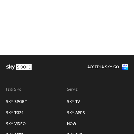
ACCEDI A SKY GO
I siti Sky:
Servizi:
SKY SPORT
SKY TV
SKY TG24
SKY APPS
SKY VIDEO
NOW