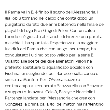
Il Parma va in B, è finito il sogno dell'Alessandria. I
gialloblu tornano nel calcio che conta dopo un
purgatorio durato due anni battendo nella finale dei
playoff di Lega Pro i Grigi di Pillon. Con un caldo
torrido si è giocato al Franchi di Firenze una partita
maschia. L'ha spuntata l'esperienza e la maggiore
lucidità del Parma che, con un gol per tempo, ha
conquistato l'ultimo posto valido per la serie B.
Quanto alle scelte dei due allenatori, Pillon ha
preferito sostituire lo squalificato Bocalon con
Fischnaller scegliendo, poi, Barlocco sulla corsia di
sinistra a Manfrin. Per D'Aversa spazio a
centrocampo al recuperato Scozzarella con Scavone
a supporto. In avanti Calaiò, Baraye e Nocciolini.
Partenza lanciata per l'Alessandria che crea con
Gonzalez la prima palla gol del match ma l'argentino