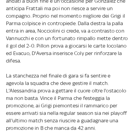
andati a buon fine e un'occasione per Gonzalez che
anticipa Frattali ma poi non riesce a servire un
compagno. Proprio nel momento migliore dei Grigi il
Parma colpisce in contropiede. Dalla destra la palla
entra in area, Nocciolini ci crede, va a contrasto con
Vannucchi e con un fortunato rimpallo mette dentro
il gol del 2-0. Pillon prova a giocarsi le carte Iocolano
ed Evacuo, D'Aversa inserisce Coly per rinforzare la
difesa.
La stanchezza nel finale di gara si fa sentire e
agevola la squadra che deve gestire il match.
L'Alessandria prova a gettare il cuore oltre l'ostacolo
ma non basta. Vince il Parma che festeggia la
promozione, ai Grigi piemontesi il rammarico per
essere arrivati sia nella regular season sia nei playoff
all'ultimo match senza riuscire a guadagnare una
promozione in B che manca da 42 anni.