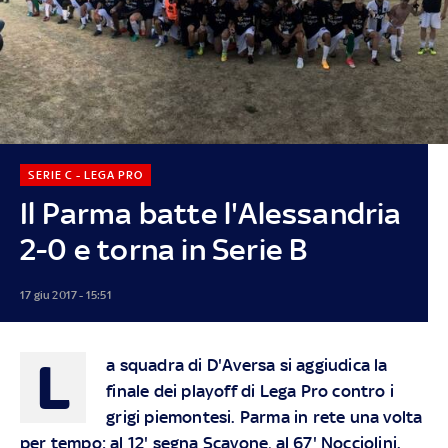
SERIE C - LEGA PRO
Il Parma batte l'Alessandria
2-0 e torna in Serie B
17 giu 2017 - 15:51
L
a squadra di D'Aversa si aggiudica la
finale dei playoff di Lega Pro contro i
grigi piemontesi. Parma in rete una volta
per tempo: al 12' segna Scavone, al 67' Nocciolini.