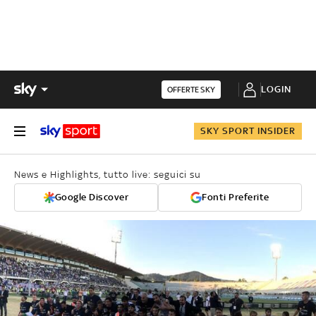
LOGIN
OFFERTE SKY
SKY SPORT INSIDER
News e Highlights, tutto live: seguici su
Google Discover
Fonti Preferite