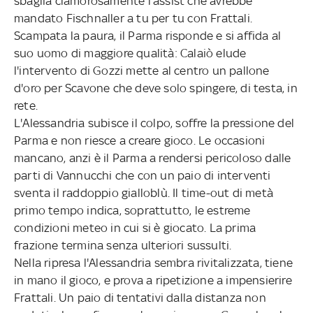
sbaglia clamorosamente l'assist che avrebbe
mandato Fischnaller a tu per tu con Frattali.
Scampata la paura, il Parma risponde e si affida al
suo uomo di maggiore qualità: Calaiò elude
l'intervento di Gozzi mette al centro un pallone
d'oro per Scavone che deve solo spingere, di testa, in
rete.
L'Alessandria subisce il colpo, soffre la pressione del
Parma e non riesce a creare gioco. Le occasioni
mancano, anzi è il Parma a rendersi pericoloso dalle
parti di Vannucchi che con un paio di interventi
sventa il raddoppio gialloblù. Il time-out di metà
primo tempo indica, soprattutto, le estreme
condizioni meteo in cui si è giocato. La prima
frazione termina senza ulteriori sussulti.
Nella ripresa l'Alessandria sembra rivitalizzata, tiene
in mano il gioco, e prova a ripetizione a impensierire
Frattali. Un paio di tentativi dalla distanza non