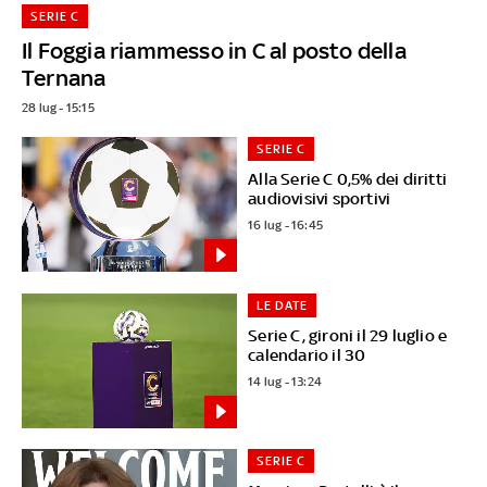
SERIE C
Il Foggia riammesso in C al posto della
Ternana
28 lug - 15:15
SERIE C
Alla Serie C 0,5% dei diritti
audiovisivi sportivi
16 lug - 16:45
LE DATE
Serie C, gironi il 29 luglio e
calendario il 30
14 lug - 13:24
SERIE C