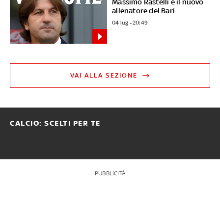
Massimo Rastelli è il nuovo
allenatore del Bari
04 lug - 20:49
VAI ALLA SEZIONE
CALCIO: SCELTI PER TE
PUBBLICITÀ