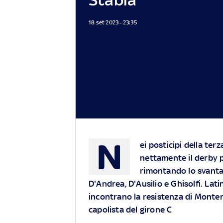
18 set 2023 - 23:35
N
ei posticipi della ter
nettamente il derby pu
rimontando lo svantagg
D'Andrea, D'Ausilio e Ghisolfi. Lati
incontrano la resistenza di Montero
capolista del girone C