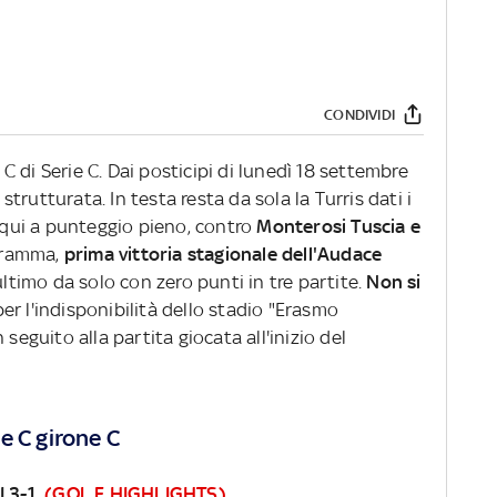
CONDIVIDI
e C di Serie C. Dai posticipi di lunedì 18 settembre
 strutturata. In testa resta da sola la Turris dati i
n qui a punteggio pieno, contro
Monterosi Tuscia e
ogramma,
prima vittoria stagionale dell'Audace
ultimo da solo con zero punti in tre partite.
Non si
er l'indisponibilità dello stadio "Erasmo
seguito alla partita giocata all'inizio del
ie C girone C
 3-1
(GOL E HIGHLIGHTS)