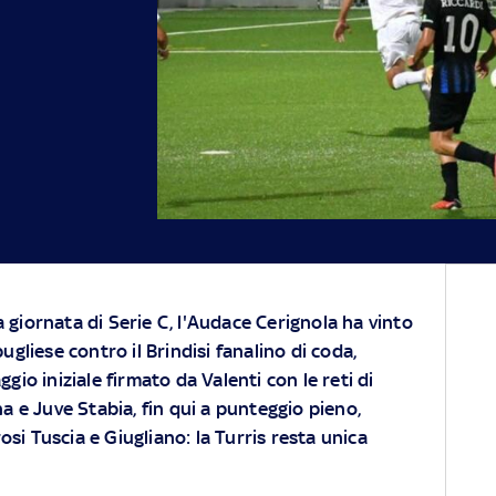
za giornata di Serie C, l'Audace Cerignola ha vinto
gliese contro il Brindisi fanalino di coda,
io iniziale firmato da Valenti con le reti di
na e Juve Stabia, fin qui a punteggio pieno,
si Tuscia e Giugliano: la Turris resta unica