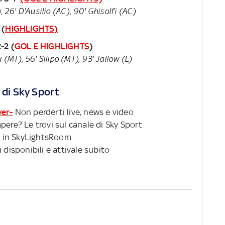
, 26' D'Ausilio (AC), 90' Ghisolfi (AC)
 (
HIGHLIGHTS)
-2 (
GOL E HIGHLIGHTS
)
 (MT), 56' Silipo (MT), 93' Jallow (L)
 di Sky Sport
ver-
Non perderti live, news e video
pere? Le trovi sul canale di Sky Sport
 in SkyLightsRoom
 disponibili e attivale subito