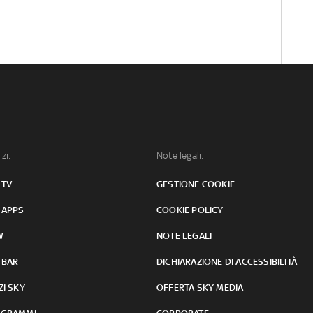
izi:
Note legali:
 TV
GESTIONE COOKIE
 APPS
COOKIE POLICY
W
NOTE LEGALI
 BAR
DICHIARAZIONE DI ACCESSIBILITÀ
ZI SKY
OFFERTA SKY MEDIA