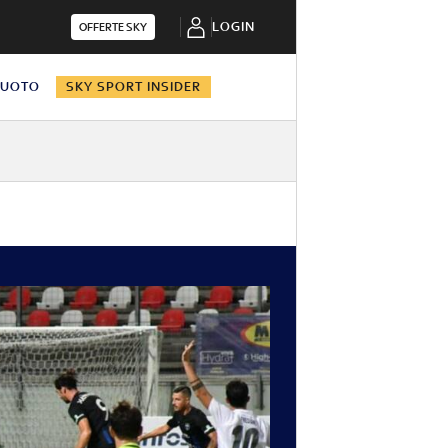
LOGIN
OFFERTE SKY
NUOTO
SKY SPORT INSIDER