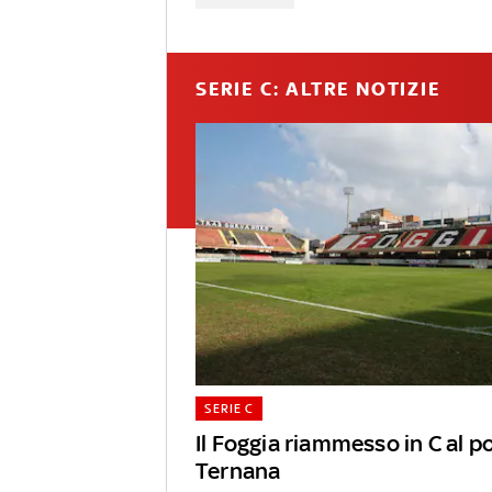
SERIE C: ALTRE NOTIZIE
SERIE C
Il Foggia riammesso in C al p
Ternana