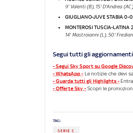
9' Valenti (B), 15' D'Andrea (AC)
GIUGLIANO-JUVE STABIA 0-0
MONTEROSI TUSCIA-LATINA 2
14' Mastroianni (L), 50' Frediani
Segui tutti gli aggiornamenti
- Segui Sky Sport su Google Disco
- WhatsApp -
Le notizie che devi sa
- Guarda tutti gli Highlights -
Entra
- Offerte Sky -
Scopri le promozioni
TAG:
SERIE C