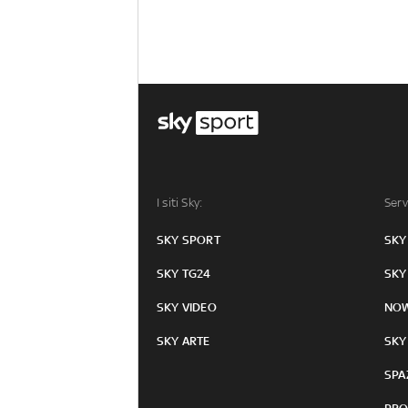
I siti Sky:
Serv
SKY SPORT
SKY
SKY TG24
SKY
SKY VIDEO
NO
SKY ARTE
SKY
SPA