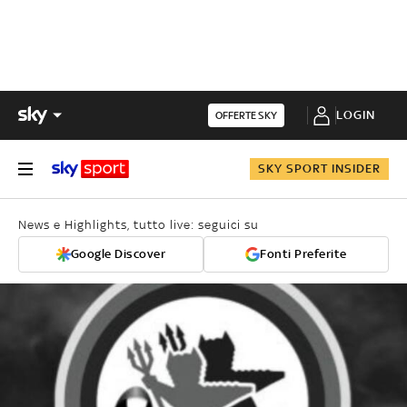
LOGIN
OFFERTE SKY
SKY SPORT INSIDER
News e Highlights, tutto live: seguici su
Google Discover
Fonti Preferite