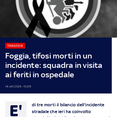
TRAGEDIA
Foggia, tifosi morti in un
incidente: squadra in visita
ai feriti in ospedale
14 ott 2024 - 12:09
E'
di tre morti il bilancio dell'incidente
stradale che ieri ha coinvolto