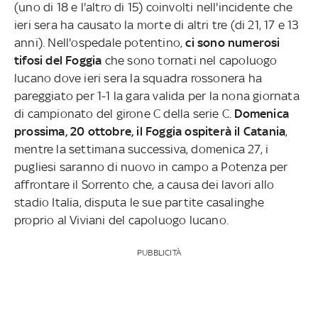
(uno di 18 e l'altro di 15) coinvolti nell'incidente che
ieri sera ha causato la morte di altri tre (di 21, 17 e 13
anni). Nell'ospedale potentino,
ci sono numerosi
tifosi del Foggia
che sono tornati nel capoluogo
lucano dove ieri sera la squadra rossonera ha
pareggiato per 1-1 la gara valida per la nona giornata
di campionato del girone C della serie C.
Domenica
prossima, 20 ottobre, il Foggia ospiterà il Catania
,
mentre la settimana successiva, domenica 27, i
pugliesi saranno di nuovo in campo a Potenza per
affrontare il Sorrento che, a causa dei lavori allo
stadio Italia, disputa le sue partite casalinghe
proprio al Viviani del capoluogo lucano.
PUBBLICITÀ