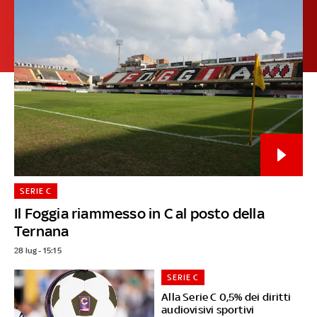
SERIE C
Il Foggia riammesso in C al posto della
Ternana
28 lug - 15:15
SERIE C
Alla Serie C 0,5% dei diritti
audiovisivi sportivi