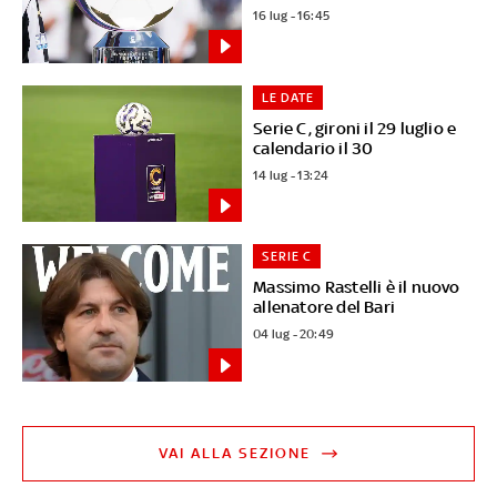
16 lug - 16:45
LE DATE
Serie C, gironi il 29 luglio e
calendario il 30
14 lug - 13:24
SERIE C
Massimo Rastelli è il nuovo
allenatore del Bari
04 lug - 20:49
VAI ALLA SEZIONE