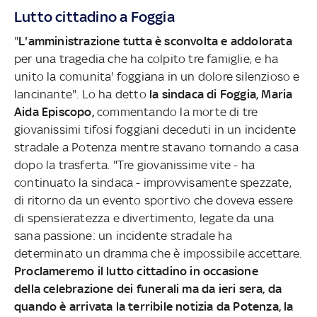
Lutto cittadino a Foggia
"
L'amministrazione tutta è sconvolta e addolorata
per una tragedia che ha colpito tre famiglie, e ha
unito la comunita' foggiana in un dolore silenzioso e
lancinante". Lo ha detto
la sindaca di Foggia, Maria
Aida Episcopo,
commentando la morte di tre
giovanissimi tifosi foggiani deceduti in un incidente
stradale a Potenza mentre stavano tornando a casa
dopo la trasferta. "Tre giovanissime vite - ha
continuato la sindaca - improvvisamente spezzate,
di ritorno da un evento sportivo che doveva essere
di spensieratezza e divertimento, legate da una
sana passione: un incidente stradale ha
determinato un dramma che è impossibile accettare.
Proclameremo il lutto cittadino in occasione
della celebrazione dei funerali ma da ieri sera, da
quando è arrivata la terribile notizia da Potenza, la