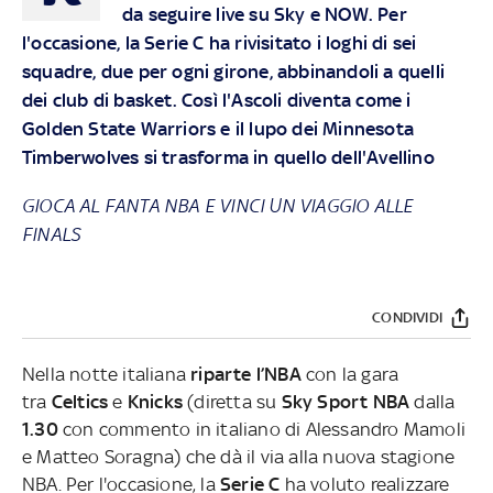
da seguire live su
Sky
e
NOW.
Per
l'occasione, la Serie C ha rivisitato i loghi di sei
squadre, due per ogni girone, abbinandoli a quelli
dei club di basket. Così l'Ascoli diventa come i
Golden State Warriors e il lupo dei Minnesota
Timberwolves si trasforma in quello dell'Avellino
GIOCA AL FANTA NBA E VINCI UN VIAGGIO ALLE
FINALS
CONDIVIDI
Nella notte italiana
riparte l’NBA
con la gara
tra
Celtics
e
Knicks
(diretta su
Sky Sport NBA
dalla
1.30
con commento in italiano di Alessandro Mamoli
e Matteo Soragna) che dà il via alla nuova stagione
NBA. Per l'occasione, la
Serie C
ha voluto realizzare