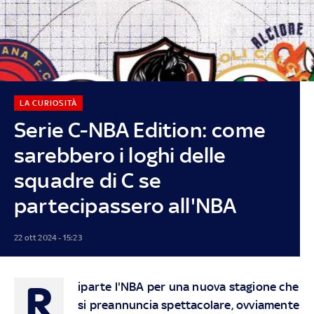
LA CURIOSITÀ
Serie C-NBA Edition: come
sarebbero i loghi delle
squadre di C se
partecipassero all'NBA
22 ott 2024 - 15:23
R
iparte l'NBA per una nuova stagione che
si preannuncia spettacolare, ovviamente