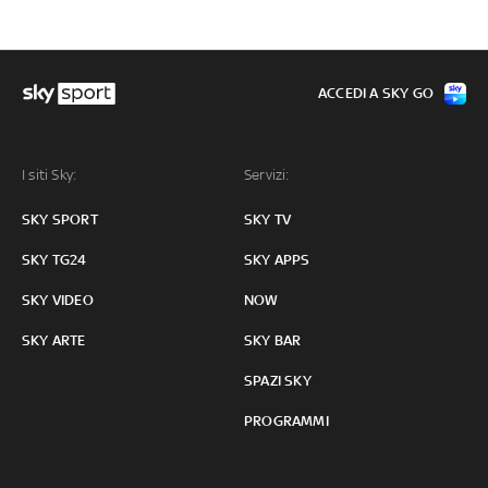
ACCEDI A SKY GO
I siti Sky:
Servizi:
SKY SPORT
SKY TV
SKY TG24
SKY APPS
SKY VIDEO
NOW
SKY ARTE
SKY BAR
SPAZI SKY
PROGRAMMI