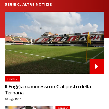
SERIE C: ALTRE NOTIZIE
SERIE C
Il Foggia riammesso in C al posto della
Ternana
28 lug - 15:15
SERIE C