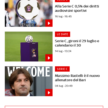
Alla Serie C 0,5% dei diritti
audiovisivi sportivi
16 lug - 16:45
LE DATE
Serie C, gironi il 29 luglio e
calendario il 30
14 lug - 13:24
SERIE C
Massimo Rastelli è il nuovo
allenatore del Bari
04 lug - 20:49