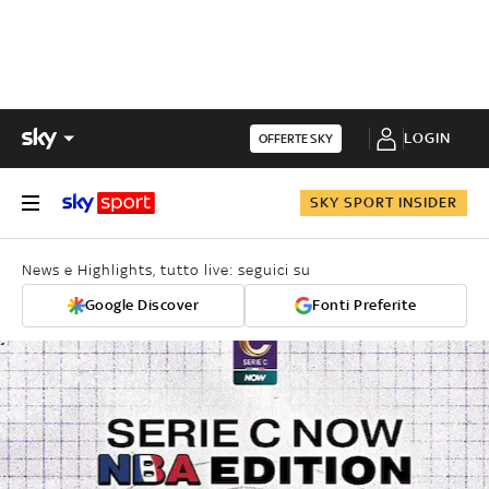
LOGIN
OFFERTE SKY
SKY SPORT INSIDER
News e Highlights, tutto live: seguici su
Google Discover
Fonti Preferite