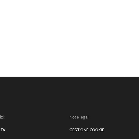
izi:
Note legali:
 TV
GESTIONE COOKIE