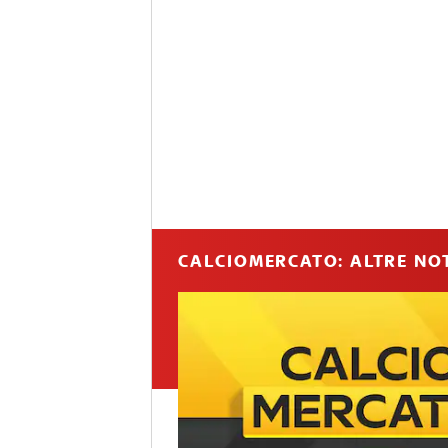
CALCIOMERCATO: ALTRE NOT