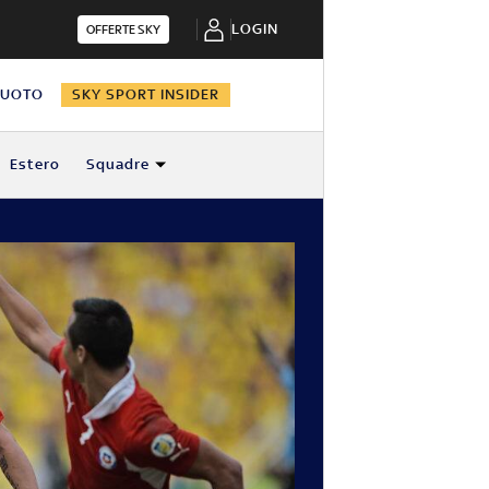
LOGIN
OFFERTE SKY
NUOTO
SKY SPORT INSIDER
Estero
Squadre