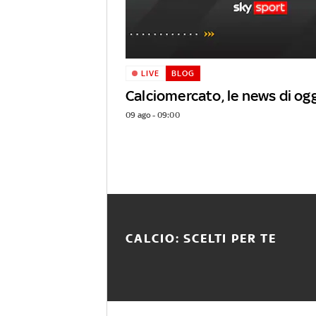
LIVE
BLOG
Calciomercato, le news di ogg
09 ago - 09:00
CALCIO: SCELTI PER TE