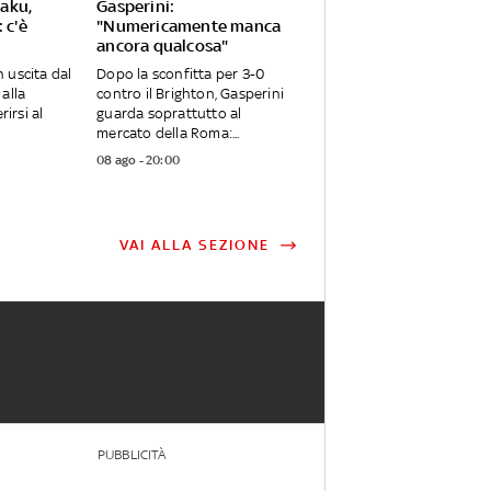
aku,
Gasperini:
 c'è
"Numericamente manca
ancora qualcosa"
 uscita dal
Dopo la sconfitta per 3-0
alla
contro il Brighton, Gasperini
rirsi al
guarda soprattutto al
mercato della Roma:...
08 ago - 20:00
VAI ALLA SEZIONE
PUBBLICITÀ