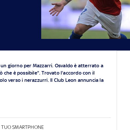
in un giorno per Mazzarri. Osvaldo è atterrato a
 che è possibile". Trovato l'accordo con il
 volo verso i nerazzurri. Il Club Leon annuncia la
UL TUO SMARTPHONE