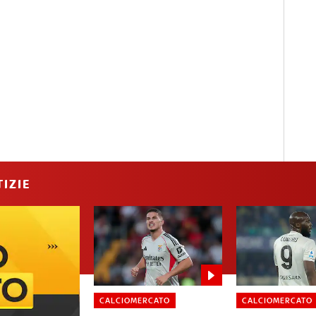
IZIE
CALCIOMERCATO
CALCIOMERCATO