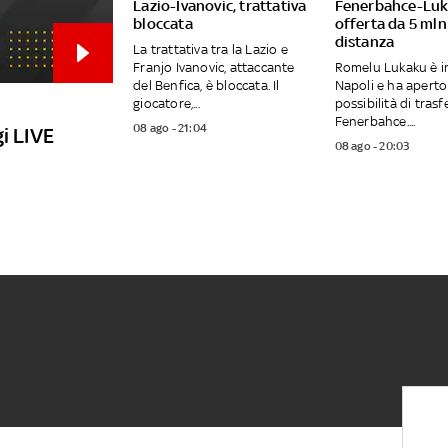
Lazio-Ivanovic, trattativa
Fenerbahce-Luk
bloccata
offerta da 5 mln:
distanza
La trattativa tra la Lazio e
Franjo Ivanovic, attaccante
Romelu Lukaku è in
del Benfica, è bloccata. Il
Napoli e ha aperto 
giocatore,...
possibilità di trasfe
Fenerbahce....
08 ago - 21:04
i LIVE
08 ago - 20:03