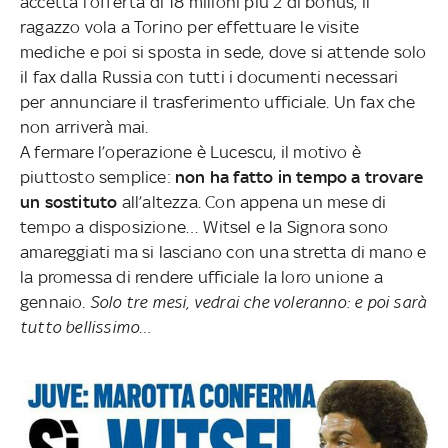
accetta l’offerta di 18 milioni più 2 di bonus, il
ragazzo vola a Torino per effettuare le visite
mediche e poi si sposta in sede, dove si attende solo
il fax dalla Russia con tutti i documenti necessari
per annunciare il trasferimento ufficiale. Un fax che
non arriverà mai.
A fermare l’operazione è Lucescu, il motivo è
piuttosto semplice:
non ha fatto in tempo a trovare
un sostituto
all’altezza. Con appena un mese di
tempo a disposizione… Witsel e la Signora sono
amareggiati ma si lasciano con una stretta di mano e
la promessa di rendere ufficiale la loro unione a
gennaio.
Solo tre mesi, vedrai che voleranno: e poi sarà
tutto bellissimo…