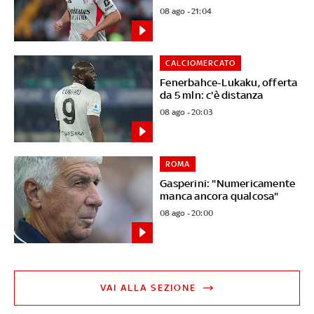
08 ago - 21:04
CALCIOMERCATO
Fenerbahce-Lukaku, offerta
da 5 mln: c'è distanza
08 ago - 20:03
ROMA
Gasperini: "Numericamente
manca ancora qualcosa"
08 ago - 20:00
VAI ALLA SEZIONE