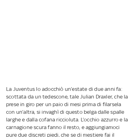
La Juventus lo adocchiò un’estate di due anni fa:
scottata da un tedescone, tale Julian Draxler, che la
prese in giro per un paio di mesi prima di filarsela
con un’altra, si invaghì di questo belga dalle spalle
larghe e dalla cofana riccioluta. L’occhio azzurro e la
carnagione scura fanno il resto, e aggiungiamoci
pure due discreti piedi, che se di mestiere fai il