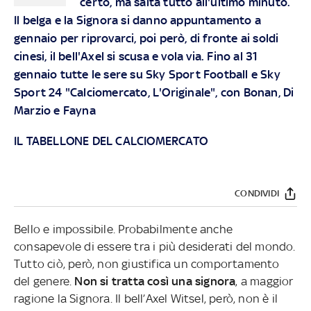
certo, ma salta tutto all'ultimo minuto.
Il belga e la Signora si danno appuntamento a
gennaio per riprovarci, poi però, di fronte ai soldi
cinesi, il bell'Axel si scusa e vola via.
Fino al 31
gennaio tutte le sere su Sky Sport Football e Sky
Sport 24 "Calciomercato, L'Originale", con Bonan, Di
Marzio e Fayna
IL TABELLONE DEL CALCIOMERCATO
CONDIVIDI
Bello e impossibile. Probabilmente anche
consapevole di essere tra i più desiderati del mondo.
Tutto ciò, però, non giustifica un comportamento
del genere.
Non si tratta così una signora
, a maggior
ragione la Signora. Il bell’Axel Witsel, però, non è il