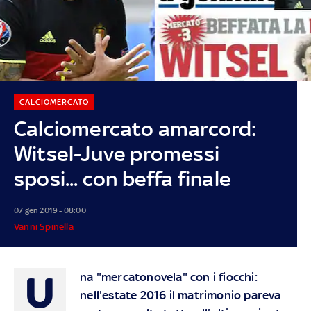
CALCIOMERCATO
Calciomercato amarcord:
Witsel-Juve promessi
sposi... con beffa finale
07 gen 2019 - 08:00
Vanni Spinella
U
na "mercatonovela" con i fiocchi:
nell'estate 2016 il matrimonio pareva