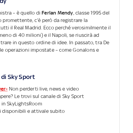
ndy
istra – è quello di
Ferlan Mendy
, classe 1995 del
o promettente, c’è però da registrare la
tti il Real Madrid. Ecco perché verosimilmente il
eno di 40 milioni) e il Napoli, se riuscirà ad
ntrare in questo ordine di idee. In passato, tra De
elle operazioni impostate – come Gonalons e
 di Sky Sport
ver-
Non perderti live, news e video
pere? Le trovi sul canale di Sky Sport
 in SkyLightsRoom
 disponibili e attivale subito