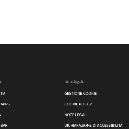
izi:
Note legali:
 TV
GESTIONE COOKIE
 APPS
COOKIE POLICY
W
NOTE LEGALI
 BAR
DICHIARAZIONE DI ACCESSIBILITÀ