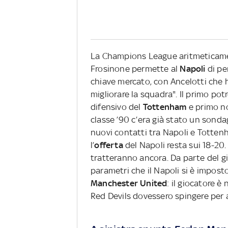
La Champions League aritmeticamen
Frosinone permette al
Napoli
di pe
chiave mercato, con Ancelotti che h
migliorare la squadra". Il primo po
difensivo del
Tottenham
e primo no
classe ’90 c’era già stato un sonda
nuovi contatti tra Napoli e Tottenh
l’
offerta
del Napoli resta sui 18-20.
tratteranno ancora. Da parte del gio
parametri che il Napoli si è imposto
Manchester United
: il giocatore è
Red Devils dovessero spingere per av