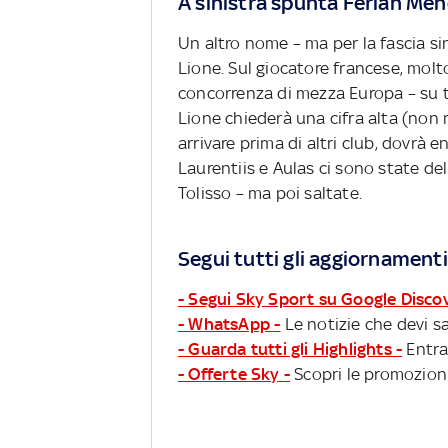
A sinistra spunta Ferlan Me
Un altro nome – ma per la fascia sin
Lione. Sul giocatore francese, molt
concorrenza di mezza Europa – su tu
Lione chiederà una cifra alta (non m
arrivare prima di altri club, dovrà e
Laurentiis e Aulas ci sono state d
Tolisso – ma poi saltate.
Segui tutti gli aggiornamenti
- Segui Sky Sport su Google Disco
- WhatsApp -
Le notizie che devi sa
- Guarda tutti gli Highlights -
Entra
- Offerte Sky -
Scopri le promozioni