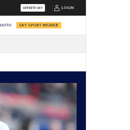
LOGIN
OFFERTE SKY
NUOTO
SKY SPORT INSIDER