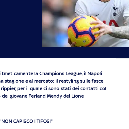
ritmeticamente la Champions League, il Napoli
a stagione e al mercato: il restyling sulle fasce
ippier, per il quale ci sono stati dei contatti col
 del giovane Ferland Mendy del Lione
"NON CAPISCO I TIFOSI"