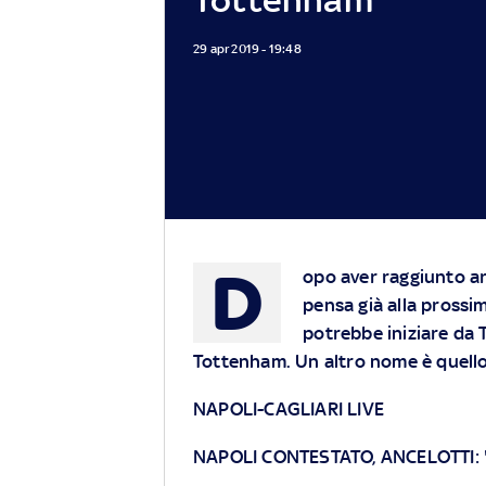
29 apr 2019 - 19:48
D
opo aver raggiunto a
pensa già alla prossim
potrebbe iniziare da Tr
Tottenham. Un altro nome è quello
NAPOLI-CAGLIARI LIVE
NAPOLI CONTESTATO, ANCELOTTI: 