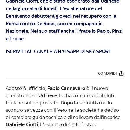
Gabriele Cioffi, che è stato esonerato dall'Udinese
nella giornata di lunedì. L'ex allenatore del
Benevento debutterà giovedì nel recupero con la
Roma contro De Rossi, suo ex compagno in
Nazionale. Nel suo staff anche il fratello Paolo, Pinzi
e Troise
ISCRIVITI AL CANALE WHATSAPP DI SKY SPORT
CONDIVIDI
Adesso è ufficiale,
Fabio Cannavaro
è il nuovo
allenatore dell'
Udinese
. Lo ha comunicato il club
friulano sul proprio sito. Dopo la sconfitta nello
scontro salvezza con il Verona, la società ha deciso
di cambiare guida tecnica e di sollevare dall'incarico
Gabriele Cioffi
. L'esonero di Cioffi è stato