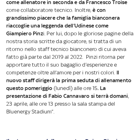
come allenatore in seconda e da Francesco Troise
come collaboratore tecnico. Inoltre,
è con
grandissimo piacere che la famiglia bianconera
riaccoglie una leggenda dell’Udinese come
Giampiero Pinz
i. Per lui, dopo le gloriose pagine della
nostra storia scritte da giocatore, si tratta di un
ritorno nello staff tecnico bianconero di cui aveva
fatto già parte dal 2019 al 2022. Pinzi ritorna per
apportare tutto il suo bagaglio d’esperienze e
competenze oltre all’amore per i nostri colori.
Il
nuovo staff dirigerà la prima seduta di allenamento
questo pomeriggio
(lunedì) alle ore 15
. La
presentazione di Fabio Cannavaro si terrà domani
,
23 aprile, alle ore 13 presso la sala stampa del
Bluenergy Stadium”.