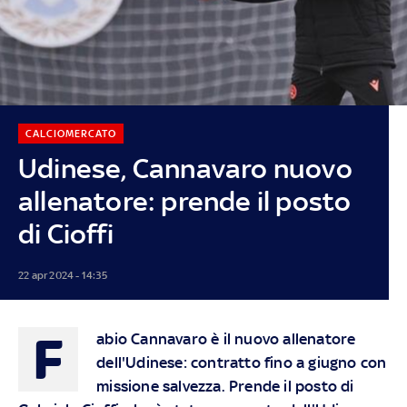
CALCIOMERCATO
Udinese, Cannavaro nuovo
allenatore: prende il posto
di Cioffi
22 apr 2024 - 14:35
F
abio Cannavaro è il nuovo allenatore
dell'Udinese: contratto fino a giugno con
missione salvezza. Prende il posto di