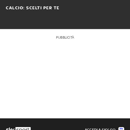
CALCIO: SCELTI PER TE
PUBBLICITÀ
ACCEDI A SKY GO