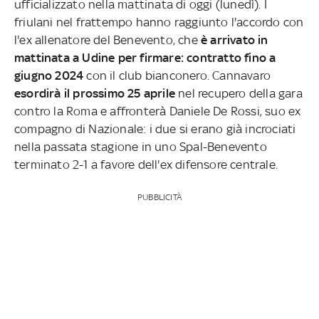
ufficializzato nella mattinata di oggi (lunedì). I
friulani nel frattempo hanno raggiunto l'accordo con
l'ex allenatore del Benevento, che
è arrivato in
mattinata a Udine per firmare: contratto fino a
giugno 2024
con il club bianconero. Cannavaro
esordirà il prossimo 25 aprile
nel recupero della gara
contro la Roma e affronterà Daniele De Rossi, suo ex
compagno di Nazionale: i due si erano già incrociati
nella passata stagione in uno Spal-Benevento
terminato 2-1 a favore dell'ex difensore centrale.
PUBBLICITÀ