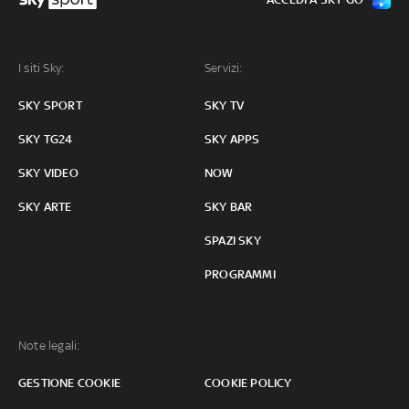
I siti Sky:
Servizi:
SKY SPORT
SKY TV
SKY TG24
SKY APPS
SKY VIDEO
NOW
SKY ARTE
SKY BAR
SPAZI SKY
PROGRAMMI
Note legali:
GESTIONE COOKIE
COOKIE POLICY