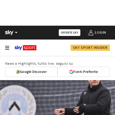
LOGIN
OFFERTE SKY
SKY SPORT INSIDER
News e Highlights, tutto live: seguici su
Google Discover
Fonti Preferite