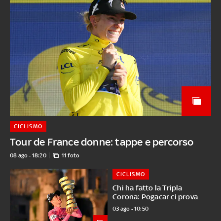
CICLISMO
Tour de France donne: tappe e percorso
08 ago - 18:20
11 foto
CICLISMO
Chi ha fatto la Tripla
Corona: Pogacar ci prova
03 ago - 10:50