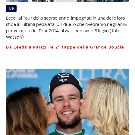
1/9
Eccoli al Tour dello scorso anno, impegnati in una delle loro
sfide all'ultima pedalata. Un duello che rivedremo negli arrivi
per velocisti del Tour 2014, al via il prossimo 5 luglio (foto
Watson) -
Da Leeds a Parigi, le 21 tappe della Grande Boucle