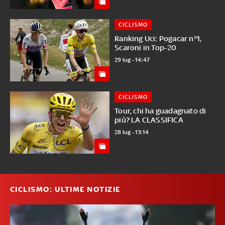
CICLISMO
Ranking Uci: Pogacar n°1,
Scaroni in Top-20
29 lug - 14:47
CICLISMO
Tour, chi ha guadagnato di
più? LA CLASSIFICA
28 lug - 13:14
CICLISMO: ULTIME NOTIZIE