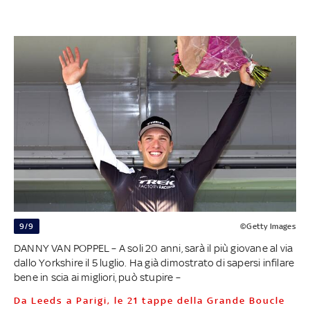
9/9
©Getty Images
DANNY VAN POPPEL – A soli 20 anni, sarà il più giovane al via
dallo Yorkshire il 5 luglio. Ha già dimostrato di sapersi infilare
bene in scia ai migliori, può stupire –
Da Leeds a Parigi, le 21 tappe della Grande Boucle