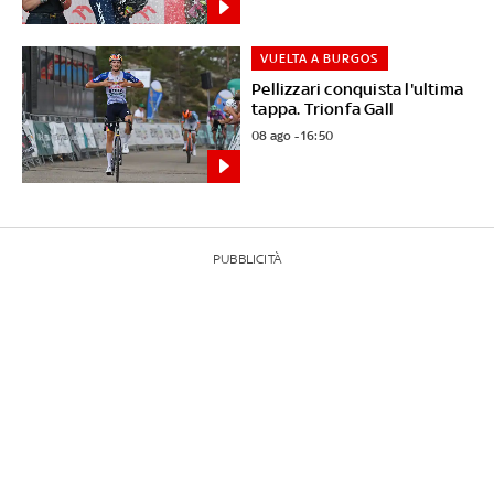
VUELTA A BURGOS
Pellizzari conquista l'ultima
tappa. Trionfa Gall
08 ago - 16:50
PUBBLICITÀ