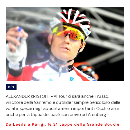
8/9
ALEXANDER KRISTOFF – Al Tour ci sarà anche il russo,
vincitore della Sanremo e outsider sempre pericoloso delle
volate, specie negli appuntamenti importanti. Occhio a lui
anche per la tappa del pavé, con arrivo ad Arenberg –
Da Leeds a Parigi, le 21 tappe della Grande Boucle