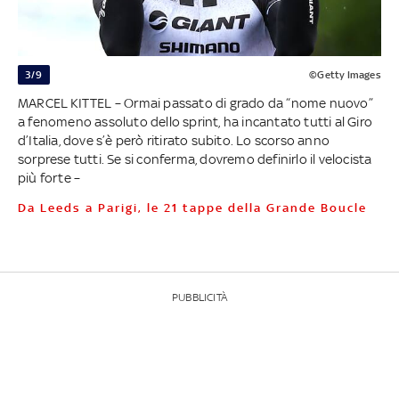
3/9
©Getty Images
MARCEL KITTEL – Ormai passato di grado da “nome nuovo”
a fenomeno assoluto dello sprint, ha incantato tutti al Giro
d’Italia, dove s’è però ritirato subito. Lo scorso anno
sorprese tutti. Se si conferma, dovremo definirlo il velocista
più forte –
Da Leeds a Parigi, le 21 tappe della Grande Boucle
PUBBLICITÀ