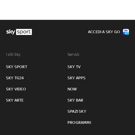
ACCEDI A SKY GO
I siti Sky:
Servizi:
SKY SPORT
SKY TV
SKY TG24
SKY APPS
SKY VIDEO
NOW
SKY ARTE
SKY BAR
SPAZI SKY
PROGRAMMI