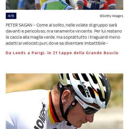
4/9
©Getty Images
PETER SAGAN – Come al solito, nelle volate di gruppo sarà
davanti e pericoloso, ma raramente vincente. Per lui restano
la caccia alla maglia verde, ma soprattutto i traguardi meno
adatti ai velocisti puri, dove sa diventare imbattibile –
Da Leeds a Parigi, le 21 tappe della Grande Boucle