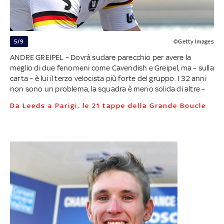
5/9
©Getty Images
ANDRE GREIPEL – Dovrà sudare parecchio per avere la
meglio di due fenomeni come Cavendish e Greipel, ma – sulla
carta – è lui il terzo velocista più forte del gruppo. I 32 anni
non sono un problema, la squadra è meno solida di altre –
Da Leeds a Parigi, le 21 tappe della Grande Boucle