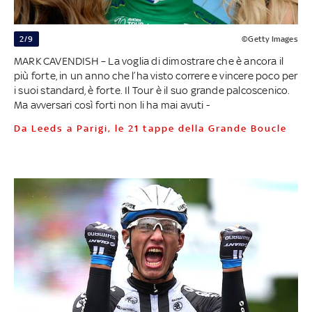
2/9
©Getty Images
MARK CAVENDISH – La voglia di dimostrare che è ancora il
più forte, in un anno che l’ha visto correre e vincere poco per
i suoi standard, è forte. Il Tour è il suo grande palcoscenico.
Ma avversari così forti non li ha mai avuti -
Da Leeds a Parigi, le 21 tappe della Grande Boucle