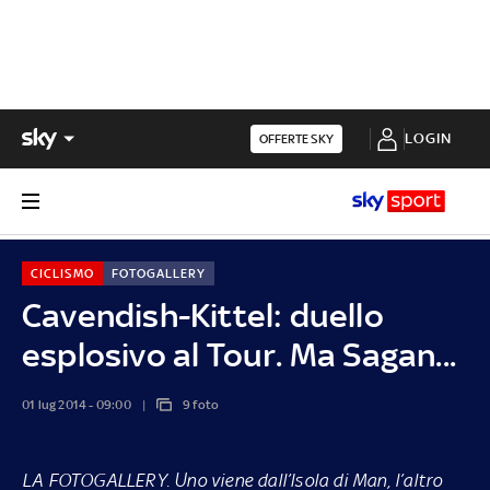
LOGIN
OFFERTE SKY
CICLISMO
FOTOGALLERY
Cavendish-Kittel: duello
esplosivo al Tour. Ma Sagan...
01 lug 2014 - 09:00
9 foto
LA FOTOGALLERY
. Uno viene dall’Isola di Man, l’altro