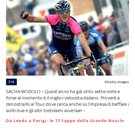
7/9
©Getty Images
SACHA MODOLO – Quest’anno ha già vinto sette volte e
forse al momento è il miglior velocista italiano. Proverà a
dimostrarlo al Tour, dove cerca anche lui l’impresa di beffare i
soliti due e gli altri tostissimi avversari –
Da Leeds a Parigi, le 21 tappe della Grande Boucle