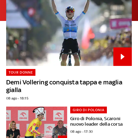
TOUR DONNE
Demi Vollering conquista tappa e maglia
gialla
08 ago - 18:15
GIRO DI POLONIA
Giro di Polonia, Scaroni
nuovo leader della corsa
08 ago - 17:30