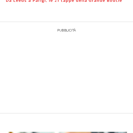
Da Leeds a Parigi, le 21 tappe della Grande Boucle
PUBBLICITÀ