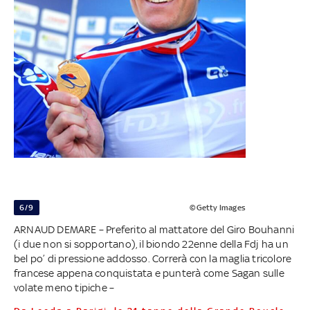
6/9
©Getty Images
ARNAUD DEMARE – Preferito al mattatore del Giro Bouhanni
(i due non si sopportano), il biondo 22enne della Fdj ha un
bel po’ di pressione addosso. Correrà con la maglia tricolore
francese appena conquistata e punterà come Sagan sulle
volate meno tipiche –