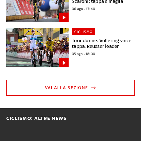
Scaroni: tappa e maglia
06 ago - 17:40
CICLISMO
Tour donne: Vollering vince
tappa, Reusser leader
05 ago - 18:00
VAI ALLA SEZIONE
CICLISMO: ALTRE NEWS