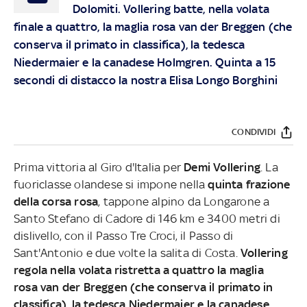
Dolomiti. Vollering batte, nella volata
finale a quattro, la maglia rosa van der Breggen (che
conserva il primato in classifica), la tedesca
Niedermaier e la canadese Holmgren. Quinta a 15
secondi di distacco la nostra Elisa Longo Borghini
CONDIVIDI
Prima vittoria al Giro d'Italia per
Demi Vollering
. La
fuoriclasse olandese si impone nella
quinta frazione
della corsa rosa
, tappone alpino da Longarone a
Santo Stefano di Cadore di 146 km e 3400 metri di
dislivello, con il Passo Tre Croci, il Passo di
Sant'Antonio e due volte la salita di Costa.
Vollering
regola nella volata ristretta a quattro la maglia
rosa van der Breggen (che conserva il primato in
classifica), la tedesca Niedermaier e la canadese