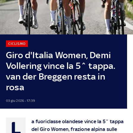
CICLISMO
Giro d'Italia Women, Demi
Vollering vince la 5^ tappa.
van der Breggen resta in
rosa
03 giu 2026 - 17:39
L
a fuoriclasse olandese vince la 5^ tappa
del Giro Women, frazione alpina sulle