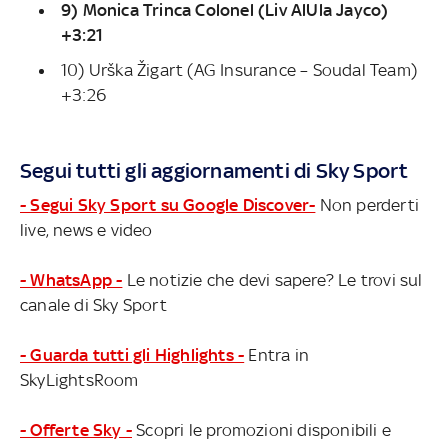
9) Monica Trinca Colonel (Liv AlUla Jayco)
+3:21
10) Urška Žigart (AG Insurance – Soudal Team)
+3:26
Segui tutti gli aggiornamenti di Sky Sport
- Segui Sky Sport su Google Discover-
Non perderti
live, news e video
- WhatsApp -
Le notizie che devi sapere? Le trovi sul
canale di Sky Sport
- Guarda tutti gli Highlights -
Entra in
SkyLightsRoom
- Offerte Sky -
Scopri le promozioni disponibili e