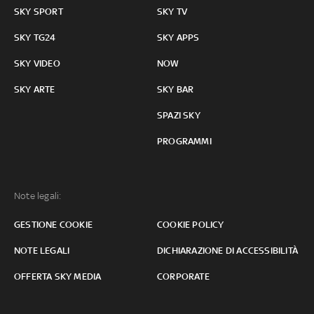
SKY SPORT
SKY TV
SKY TG24
SKY APPS
SKY VIDEO
NOW
SKY ARTE
SKY BAR
SPAZI SKY
PROGRAMMI
Note legali:
GESTIONE COOKIE
COOKIE POLICY
NOTE LEGALI
DICHIARAZIONE DI ACCESSIBILITÀ
OFFERTA SKY MEDIA
CORPORATE