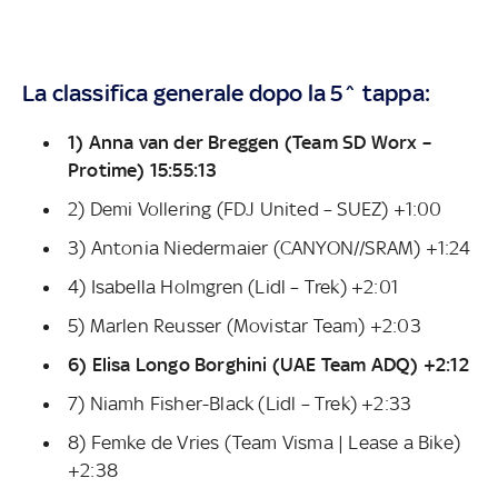
La classifica generale dopo la 5^ tappa:
1) Anna van der Breggen (Team SD Worx –
Protime) 15:55:13
2) Demi Vollering (FDJ United – SUEZ) +1:00
3) Antonia Niedermaier (CANYON//SRAM) +1:24
4) Isabella Holmgren (Lidl – Trek) +2:01
5) Marlen Reusser (Movistar Team) +2:03
6) Elisa Longo Borghini (UAE Team ADQ) +2:12
7) Niamh Fisher-Black (Lidl – Trek) +2:33
8) Femke de Vries (Team Visma | Lease a Bike)
+2:38