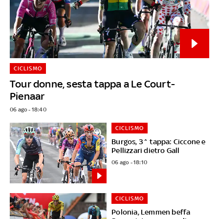
CICLISMO
Tour donne, sesta tappa a Le Court-
Pienaar
06 ago - 18:40
CICLISMO
Burgos, 3^ tappa: Ciccone e
Pellizzari dietro Gall
06 ago - 18:10
CICLISMO
Polonia, Lemmen beffa