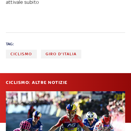
attivale subito
TAG:
CICLISMO
GIRO D'ITALIA
CICLISMO: ALTRE NOTIZIE