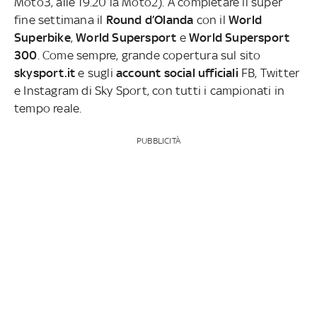
Moto3, alle 19.20 la Moto2). A completare il super
fine settimana il
Round d’Olanda
con il
World
Superbike
,
World Supersport
e
World Supersport
300
. Come sempre, grande copertura sul sito
skysport.it
e sugli
account social ufficiali
FB, Twitter
e Instagram di Sky Sport, con tutti i campionati in
tempo reale.
PUBBLICITÀ