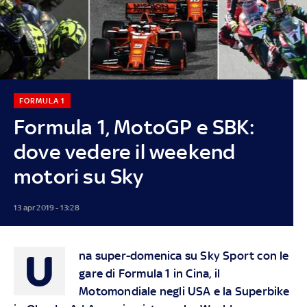
FORMULA 1
Formula 1, MotoGP e SBK:
dove vedere il weekend
motori su Sky
13 apr 2019 - 13:28
U
na super-domenica su Sky Sport con le
gare di Formula 1 in Cina, il
Motomondiale negli USA e la Superbike