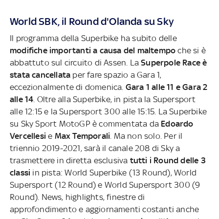
World SBK, il Round d'Olanda su Sky
Il programma della Superbike ha subito delle
modifiche importanti a causa del maltempo
che si è
abbattuto sul circuito di Assen. La
Superpole Race è
stata cancellata
per fare spazio a Gara 1,
eccezionalmente di domenica.
Gara 1 alle 11 e Gara 2
alle 14
. Oltre alla Superbike, in pista la Supersport
alle 12:15 e la Supersport 300 alle 15:15. La Superbike
su Sky Sport MotoGP è commentata da
Edoardo
Vercellesi
e
Max Temporali
. Ma non solo. Per il
triennio 2019-2021, sarà il canale 208 di Sky a
trasmettere in diretta esclusiva
tutti i Round delle 3
classi
in pista: World Superbike (13 Round), World
Supersport (12 Round) e World Supersport 300 (9
Round). News, highlights, finestre di
approfondimento e aggiornamenti costanti anche