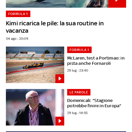
FORMULA 1
Kimi ricarica le pile: la sua routine in
vacanza
04 ago - 20:09
FORMULA 1
McLaren, test a Portimao: in
pista anche Fornaroli
29 lug - 23:40
LE PAROLE
Domenicali: "Stagione
potrebbe finire in Europa"
29 lug - 14:55