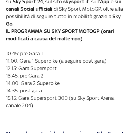
su
Sky Sport 24
, sul sito
skysport.it
, sull’
App
e sui
canali Social ufficiali
di Sky Sport MotoGP, oltre alla
possibilità di seguire tutto in mobilità grazie a
Sky
Go
.
IL PROGRAMMA SU SKY SPORT MOTOGP (orari
modificati a causa del maltempo)
10.45: pre Gara 1
11.00: Gara 1 Superbike (a seguire post gara)
12.15: Gara Supersport
13.45: pre Gara 2
14.00: Gara 2 Superbike
14.35: post gara
15.15: Gara Supersport 300 (su Sky Sport Arena,
canale 204)