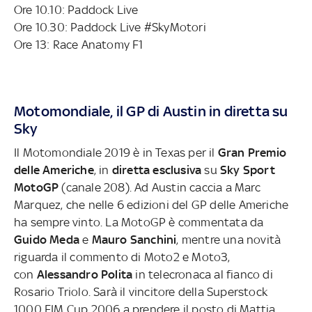
Ore 10.10: Paddock Live
Ore 10.30: Paddock Live #SkyMotori
Ore 13: Race Anatomy F1
Motomondiale, il GP di Austin in diretta su
Sky
Il Motomondiale 2019 è in Texas per il
Gran Premio
delle Americhe
, in
diretta esclusiva
su
Sky Sport
MotoGP
(canale 208). Ad Austin caccia a Marc
Marquez, che nelle 6 edizioni del GP delle Americhe
ha sempre vinto. La MotoGP è commentata da
Guido Meda
e
Mauro Sanchini
, mentre una novità
riguarda il commento di Moto2 e Moto3,
con
Alessandro Polita
in telecronaca al fianco di
Rosario Triolo. Sarà il vincitore della Superstock
1000 FIM Cup 2006 a prendere il posto di Mattia