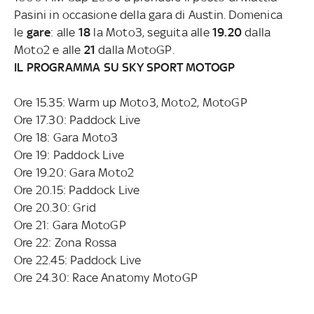
Pasini in occasione della gara di Austin. Domenica
le
gare
: alle
18
la Moto3, seguita alle
19.20
dalla
Moto2 e alle
21
dalla MotoGP.
IL PROGRAMMA SU SKY SPORT MOTOGP
Ore 15.35: Warm up Moto3, Moto2, MotoGP
Ore 17.30: Paddock Live
Ore 18: Gara Moto3
Ore 19: Paddock Live
Ore 19.20: Gara Moto2
Ore 20.15: Paddock Live
Ore 20.30: Grid
Ore 21: Gara MotoGP
Ore 22: Zona Rossa
Ore 22.45: Paddock Live
Ore 24.30: Race Anatomy MotoGP