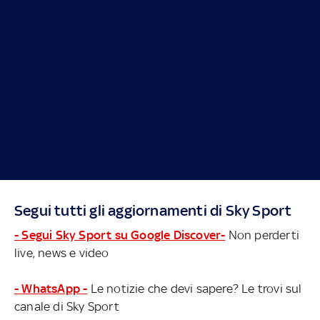
Segui tutti gli aggiornamenti di Sky Sport
- Segui Sky Sport su Google Discover-
Non perderti
live, news e video
- WhatsApp -
Le notizie che devi sapere? Le trovi sul
canale di Sky Sport