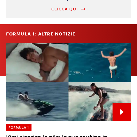
CLICCA QUI
FORMULA 1: ALTRE NOTIZIE
FORMULA 1