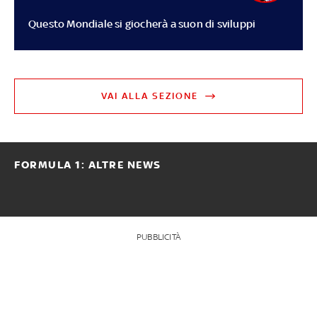
Questo Mondiale si giocherà a suon di sviluppi
VAI ALLA SEZIONE
FORMULA 1: ALTRE NEWS
PUBBLICITÀ