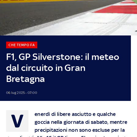
CHE TEMPO FA
F1, GP Silverstone: il meteo
dal circuito in Gran
Bretagna
06 lug 2025 - 07:00
V
enerdì di libere asciutto e qualche
goccia nella giornata di sabato, mentre
precipitazioni non sono escluse per la