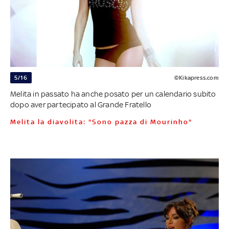
5/16
©Kikapress.com
Melita in passato ha anche posato per un calendario subito
dopo aver partecipato al Grande Fratello
Melita la diavolita: "Sono pazza di Mourinho"