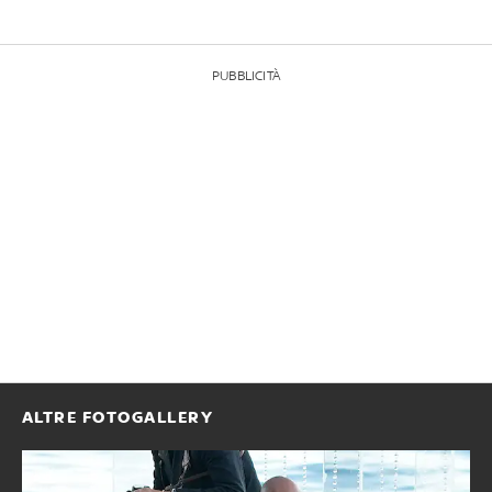
PUBBLICITÀ
ALTRE FOTOGALLERY