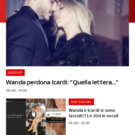
GOSSIP
Wanda perdona Icardi: "Quella lettera..."
26 ott - 11:05
DAI SOCIAL
Wanda e Icardi si sono
lasciati? Le storie social
16 ott - 22:30