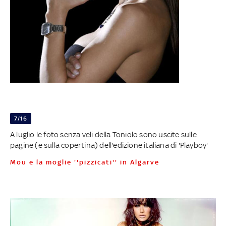
7/16
A luglio le foto senza veli della Toniolo sono uscite sulle
pagine (e sulla copertina) dell'edizione italiana di 'Playboy'
Mou e la moglie ''pizzicati'' in Algarve