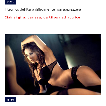
14/16
Il tecnico dell'Italia difficilmente non apprezzerà
Ciak si gira: Larissa, da tifosa ad attrice
15/16