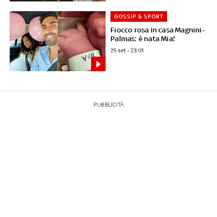
GOSSIP & SPORT
Fiocco rosa in casa Magnini-
Palmas: è nata Mia!
25 set - 23:01
PUBBLICITÀ