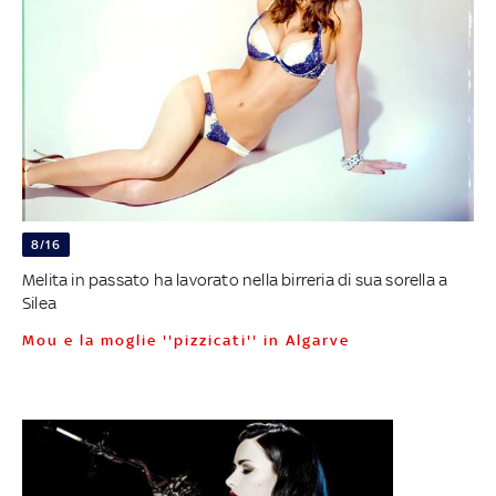
8/16
Melita in passato ha lavorato nella birreria di sua sorella a
Silea
Mou e la moglie ''pizzicati'' in Algarve