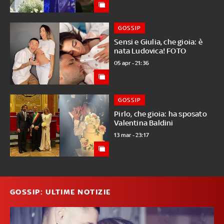
GOSSIP
Sensi e Giulia, che gioia: è
nata Ludovica! FOTO
05 apr - 21:36
GOSSIP
Pirlo, che gioia: ha sposato
Valentina Baldini
13 mar - 23:17
GOSSIP: ULTIME NOTIZIE