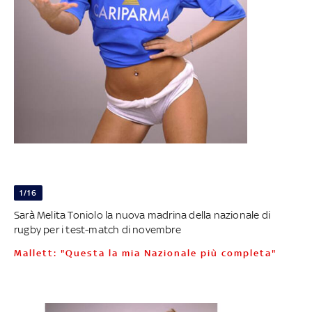
1/16
Sarà Melita Toniolo la nuova madrina della nazionale di
rugby per i test-match di novembre
Mallett: "Questa la mia Nazionale più completa"