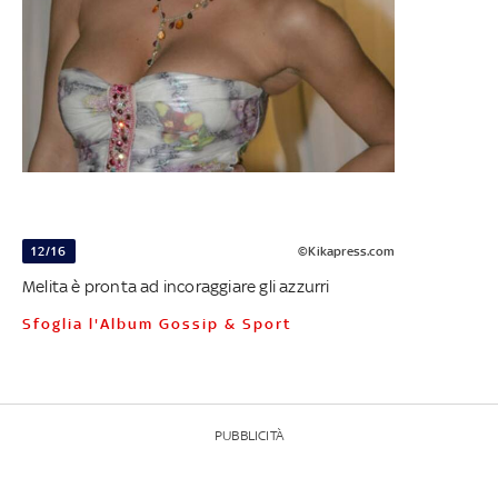
12/16
©Kikapress.com
Melita è pronta ad incoraggiare gli azzurri
Sfoglia l'Album Gossip & Sport
PUBBLICITÀ