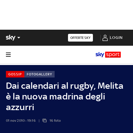
LOGIN
OFFERTE SKY
GOSSIP
FOTOGALLERY
Dai calendari al rugby, Melita
è la nuova madrina degli
azzurri
01 nov 2010 - 19:16
16 foto