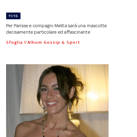
11/16
Per Parisse e compagni Melita sarà una mascotte
decisamente particolare ed affascinante
Sfoglia l'Album Gossip & Sport