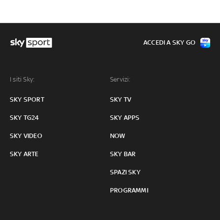
ACCEDI A SKY GO
I siti Sky:
Servizi:
SKY SPORT
SKY TV
SKY TG24
SKY APPS
SKY VIDEO
NOW
SKY ARTE
SKY BAR
SPAZI SKY
PROGRAMMI