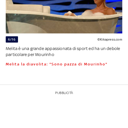
6/16
©Kikapress.com
Melita è una grande appassionata di sport ed ha un debole
particolare per Mourinho
Melita la diavolita: "Sono pazza di Mourinho"
PUBBLICITÀ