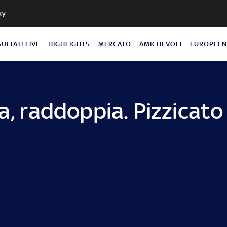
ky
SULTATI LIVE
HIGHLIGHTS
MERCATO
AMICHEVOLI
EUROPEI 
a, raddoppia. Pizzicato