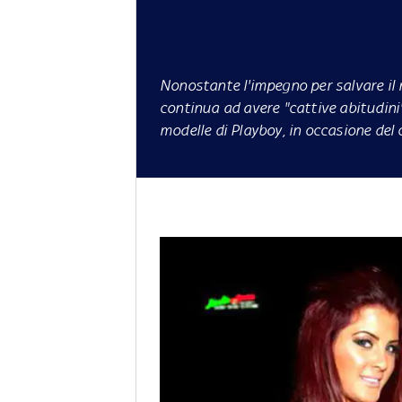
Nonostante l'impegno per salvare il 
continua ad avere "cattive abitudini
modelle di Playboy, in occasione del