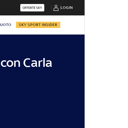
LOGIN
OFFERTE SKY
NUOTO
SKY SPORT INSIDER
 con Carla