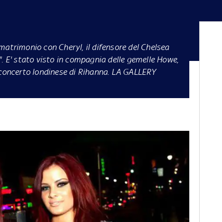
matrimonio con Cheryl, il difensore del Chelsea
". E' stato visto in compagnia delle gemelle Howe,
 concerto londinese di Rihanna. LA GALLERY