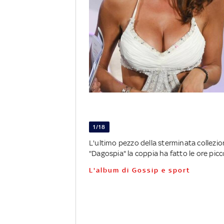
1/18
L'ultimo pezzo della sterminata collezio
"Dagospia" la coppia ha fatto le ore picc
L'album di Gossip e sport