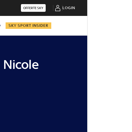
LOGIN
OFFERTE SKY
O
SKY SPORT INSIDER
i Nicole