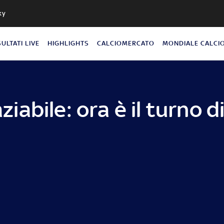
ky
SULTATI LIVE
HIGHLIGHTS
CALCIOMERCATO
MONDIALE CALCI
aziabile: ora è il turno d