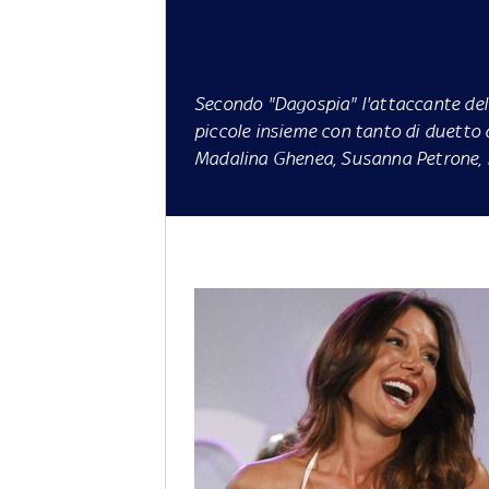
Secondo "Dagospia" l'attaccante del 
piccole insieme con tanto di duetto 
Madalina Ghenea, Susanna Petrone, Ni