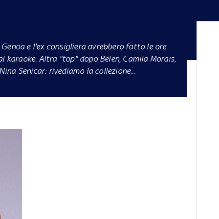
Genoa e l'ex consigliera avrebbero fatto le ore
al karaoke. Altra "top" dopo Belen, Camila Morais,
na Senicar: rivediamo la collezione...