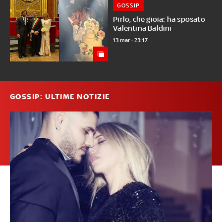
GOSSIP
Pirlo, che gioia: ha sposato
Valentina Baldini
13 mar - 23:17
GOSSIP: ULTIME NOTIZIE