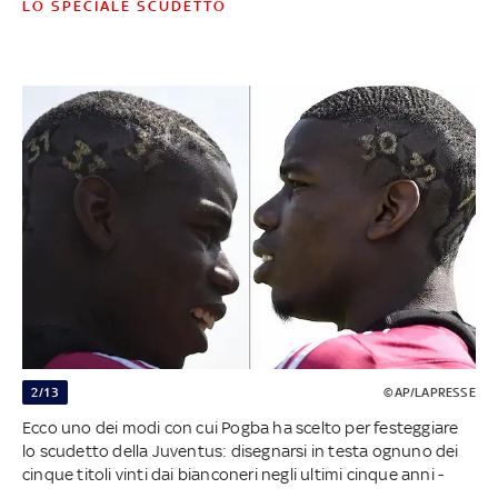
LO SPECIALE SCUDETTO
2/13
©AP/LAPRESSE
Ecco uno dei modi con cui Pogba ha scelto per festeggiare
lo scudetto della Juventus: disegnarsi in testa ognuno dei
cinque titoli vinti dai bianconeri negli ultimi cinque anni -