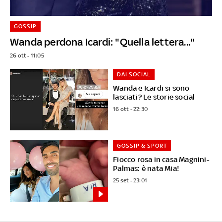
GOSSIP
Wanda perdona Icardi: "Quella lettera..."
26 ott - 11:05
DAI SOCIAL
Wanda e Icardi si sono
lasciati? Le storie social
16 ott - 22:30
GOSSIP & SPORT
Fiocco rosa in casa Magnini-
Palmas: è nata Mia!
25 set - 23:01