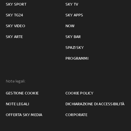
SKY SPORT
SKY TV
SKY TG24
SKY APPS
SKY VIDEO
NOW
SKY ARTE
SKY BAR
SPAZI SKY
PROGRAMMI
Note legali:
GESTIONE COOKIE
COOKIE POLICY
NOTE LEGALI
DICHIARAZIONE DI ACCESSIBILITÀ
OFFERTA SKY MEDIA
CORPORATE