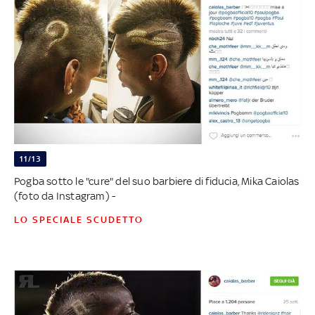
11/13
Pogba sotto le "cure" del suo barbiere di fiducia, Mika Caiolas
(foto da Instagram) -
LO SPECIALE SCUDETTO