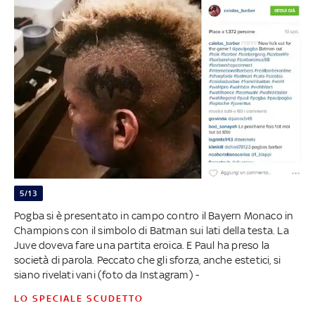
5/13
Pogba si è presentato in campo contro il Bayern Monaco in
Champions con il simbolo di Batman sui lati della testa. La
Juve doveva fare una partita eroica. E Paul ha preso la
società di parola. Peccato che gli sforza, anche estetici, si
siano rivelati vani (foto da Instagram) -
LO SPECIALE SCUDETTO