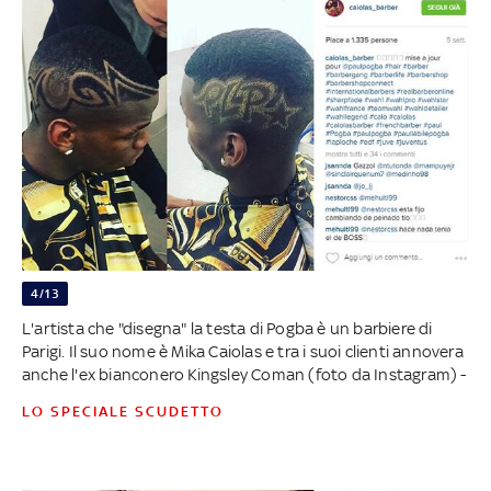
4/13
L'artista che "disegna" la testa di Pogba è un barbiere di
Parigi. Il suo nome è Mika Caiolas e tra i suoi clienti annovera
anche l'ex bianconero Kingsley Coman (foto da Instagram) -
LO SPECIALE SCUDETTO