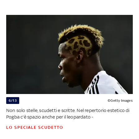
6/13
©Getty Images
Non solo stelle, scudetti e scritte. Nel repertorio estetico di
Pogba c'è spazio anche per il leopardato -
LO SPECIALE SCUDETTO