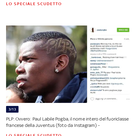
LO SPECIALE SCUDETTO
3/13
PLP. Ovvero: Paul Labile Pogba, il nome intero del fuoriclasse
francese della Juventus (foto da Instagram) -
LO SPECIALE SCUDETTO