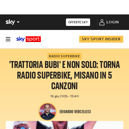
LOGIN
OFFERTE SKY
SKY SPORT INSIDER
RADIO SUPERBIKE
'TRATTORIA BUBI' E NON SOLO: TORNA
RADIO SUPERBIKE, MISANO IN 5
CANZONI
16 giu 2026 - 15:40
EDOARDO VERCELLESI