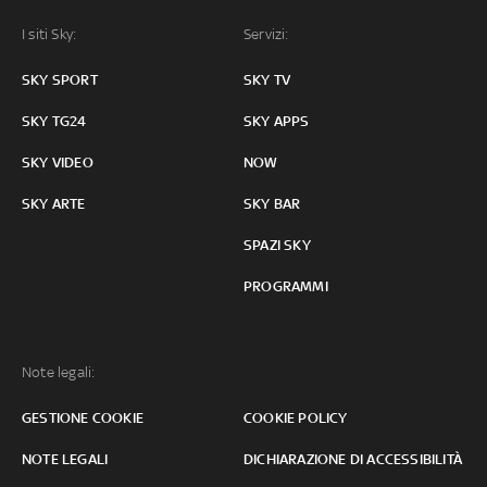
I siti Sky:
Servizi:
SKY SPORT
SKY TV
SKY TG24
SKY APPS
SKY VIDEO
NOW
SKY ARTE
SKY BAR
SPAZI SKY
PROGRAMMI
Note legali:
GESTIONE COOKIE
COOKIE POLICY
NOTE LEGALI
DICHIARAZIONE DI ACCESSIBILITÀ