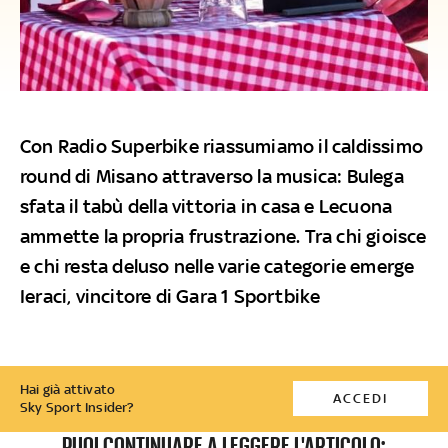
Con Radio Superbike riassumiamo il caldissimo
round di Misano attraverso la musica: Bulega
sfata il tabù della vittoria in casa e Lecuona
ammette la propria frustrazione. Tra chi gioisce
e chi resta deluso nelle varie categorie emerge
Ieraci, vincitore di Gara 1 Sportbike
Hai già attivato
ACCEDI
Sky Sport Insider?
PUOI CONTINUARE A LEGGERE L'ARTICOLO: