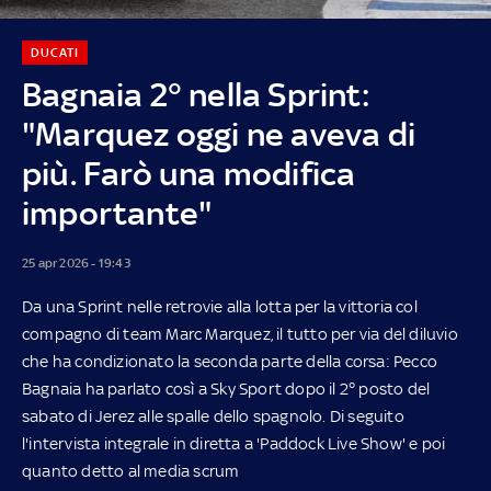
DUCATI
Bagnaia 2° nella Sprint:
"Marquez oggi ne aveva di
più. Farò una modifica
importante"
25 apr 2026 - 19:43
Da una Sprint nelle retrovie alla lotta per la vittoria col
compagno di team Marc Marquez, il tutto per via del diluvio
che ha condizionato la seconda parte della corsa: Pecco
Bagnaia ha parlato così a Sky Sport dopo il 2° posto del
sabato di Jerez alle spalle dello spagnolo. Di seguito
l'intervista integrale in diretta a 'Paddock Live Show' e poi
quanto detto al media scrum