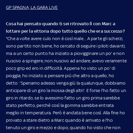
GP SPAGNA, LA GARA LIVE
Cosa hai pensato quando ti sei ritrovato lì con Marc a
lottare per la vittoria dopo tutto quello che era successo?
"Che a volte avere culo non è così male... A parte gli scherzi,
sono partito non bene, ho cercato di seguire i piloti davanti,
ma a un certo punto ha iniziato a piovigginare un po' e non
riuscivo a spingere, non riuscivo ad andare, avevo veramente
poco grip ed ero in difficoltà. Appena ho visto un po' di
pioggia, ho iniziato a pensare più che altro a quello, ho
detto: 'Speriamo adesso venga giù la qualunque, dobbiamo
anticipare di un giro la mossa degli altri'. E forse l'ho fatto un
giro in ritardo, se lo avessimo fatto un giro prima sarebbe
stato perfetto, perché così la gomma sarebbe entrata
meglio in temperatura. Però è andata bene così. Alla fine ho
provato a stare dietro a Marc quando è arrivato e l'ho
tenuto un giro e mezzo e dopo, quando ho visto che non