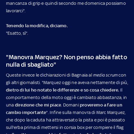
mancanza di grip e quindi secondo me domenica possiamo
lavorarci".
Tenendo la modifica, diciamo.
"Esatto, sì".
"Manovra Marquez? Non penso abbia fatto
nulla di sbagliato"
Queste invece le dichiarazioni di Bagnaia al
media scrum
con
gli altri giornalisti. "Marquez oggi ne aveva nettamente di più,
dietro di lui ho notato le differenze e so cosa chiedere.
Il
comportamento della moto oggi è cambiato abbastanza, in
una
direzione che mi piace
. Domani
proveremo a fare un
cambio importante
". Infine sulla manovra di Marc Marquez,
che dopo la caduta ha attraversato la pista e poi è passato
sull'erba prima di mettersi in corsia box per compiere il flag