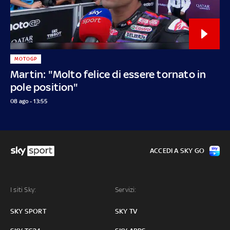
MOTOGP
Martin: "Molto felice di essere tornato in
pole position"
08 ago - 13:55
ACCEDI A SKY GO
I siti Sky:
Servizi:
SKY SPORT
SKY TV