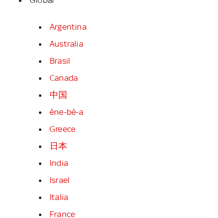
Argentina
Australia
Brasil
Canada
中国
ène-bè-a
Greece
日本
India
Israel
Italia
France