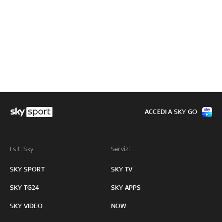
ACCEDI A SKY GO
I siti Sky:
Servizi:
SKY SPORT
SKY TV
SKY TG24
SKY APPS
SKY VIDEO
NOW