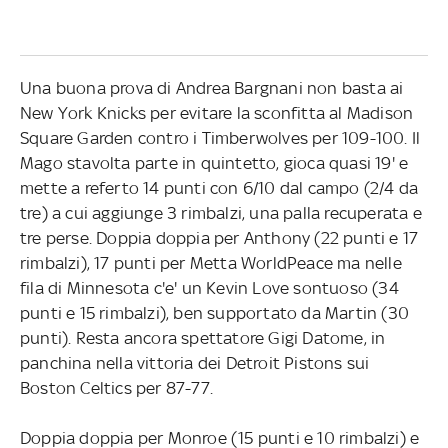
Una buona prova di Andrea Bargnani non basta ai
New York Knicks per evitare la sconfitta al Madison
Square Garden contro i Timberwolves per 109-100. Il
Mago stavolta parte in quintetto, gioca quasi 19' e
mette a referto 14 punti con 6/10 dal campo (2/4 da
tre) a cui aggiunge 3 rimbalzi, una palla recuperata e
tre perse. Doppia doppia per Anthony (22 punti e 17
rimbalzi), 17 punti per Metta WorldPeace ma nelle
fila di Minnesota c'e' un Kevin Love sontuoso (34
punti e 15 rimbalzi), ben supportato da Martin (30
punti). Resta ancora spettatore Gigi Datome, in
panchina nella vittoria dei Detroit Pistons sui
Boston Celtics per 87-77.
Doppia doppia per Monroe (15 punti e 10 rimbalzi) e