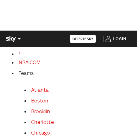
LOGIN
OFFERTE SKY
NBA.COM
Teams
Atlanta
Boston
Brooklin
Charlotte
Chicago