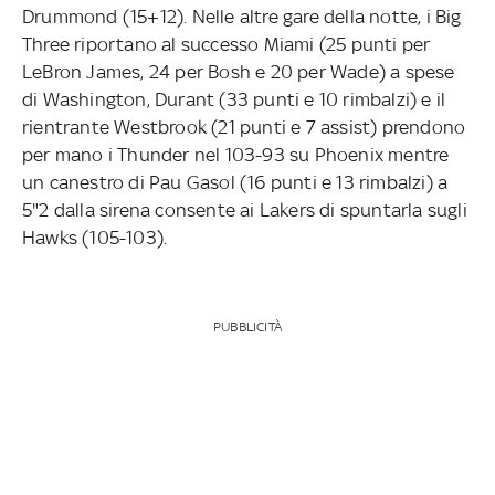
Drummond (15+12). Nelle altre gare della notte, i Big
Three riportano al successo Miami (25 punti per
LeBron James, 24 per Bosh e 20 per Wade) a spese
di Washington, Durant (33 punti e 10 rimbalzi) e il
rientrante Westbrook (21 punti e 7 assist) prendono
per mano i Thunder nel 103-93 su Phoenix mentre
un canestro di Pau Gasol (16 punti e 13 rimbalzi) a
5"2 dalla sirena consente ai Lakers di spuntarla sugli
Hawks (105-103).
PUBBLICITÀ