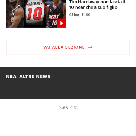
Tim Hardaway non lascia il
10 neanche a suo figlio
03 lug - 11:00
VAI ALLA SEZIONE
NBA: ALTRE NEWS
PUBBLICITÀ