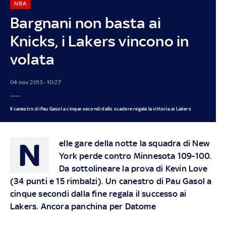
NBA
Bargnani non basta ai
Knicks, i Lakers vincono in
volata
04 nov 2013 - 10:27
Il canestro di Pau Gasol a cinque secondi dallo scadere regala la vittoria ai Lakers
N
elle gare della notte la squadra di New
York perde contro Minnesota 109-100.
Da sottolineare la prova di Kevin Love
(34 punti e 15 rimbalzi). Un canestro di Pau Gasol a
cinque secondi dalla fine regala il successo ai
Lakers. Ancora panchina per Datome