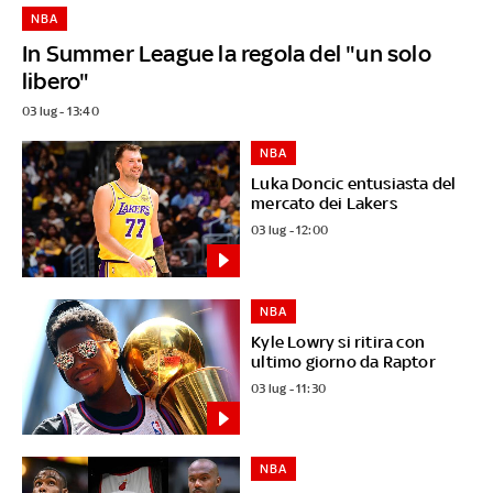
NBA
In Summer League la regola del "un solo
libero"
03 lug - 13:40
NBA
Luka Doncic entusiasta del
mercato dei Lakers
03 lug - 12:00
NBA
Kyle Lowry si ritira con
ultimo giorno da Raptor
03 lug - 11:30
NBA