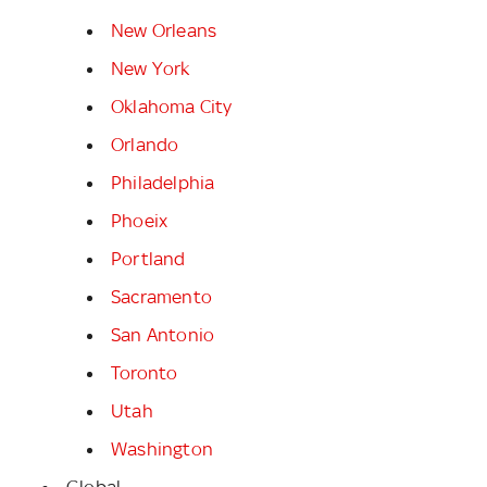
New Orleans
New York
Oklahoma City
Orlando
Philadelphia
Phoeix
Portland
Sacramento
San Antonio
Toronto
Utah
Washington
Global