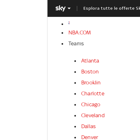
Esplora tutte le offerte S
NBA.COM
Teams
Atlanta
Boston
Brooklin
Charlotte
Chicago
Cleveland
Dallas
Denver