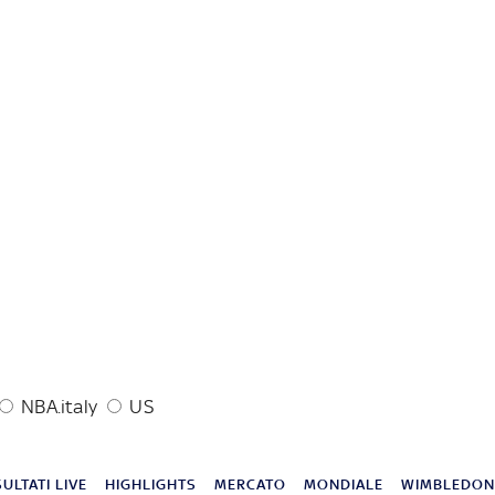
NBA.italy
US
SULTATI LIVE
HIGHLIGHTS
MERCATO
MONDIALE
WIMBLEDO