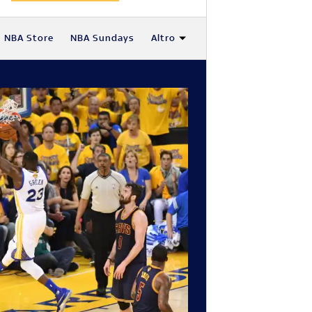
NBA Store
NBA Sundays
Altro