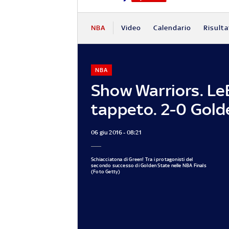
NBA
Video
Calendario
Risulta
NBA
Show Warriors. Le
tappeto. 2-0 Gold
06 giu 2016 - 08:21
Schiacciatona di Green! Tra i protagonisti del
secondo successo di Golden State nelle NBA Finals
(Foto Getty)