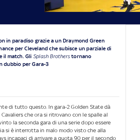
ion in paradiso grazie a un Draymond Green
hance per Cleveland che subisce un parziale di
e il match. Gli
Splash Brothers
tornano
in dubbio per Gara-3
e di tutto questo. In gara-2 Golden State dà
 Cavaliers che ora si ritrovano con le spalle al
into la seconda gara di una serie dopo essere
cia si è interrotta in malo modo visto che alla
avs incapaci di arrivare a quota 90 per il secondo