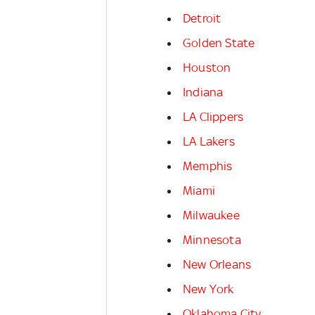
Detroit
Golden State
Houston
Indiana
LA Clippers
LA Lakers
Memphis
Miami
Milwaukee
Minnesota
New Orleans
New York
Oklahoma City