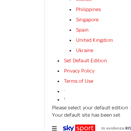
Philippines
Singapore
Spain
United Kingdom
Ukraine
Set Default Edition
Privacy Policy
Terms of Use
Please select your default edition
Your default site has been set
In evidenza:
RI