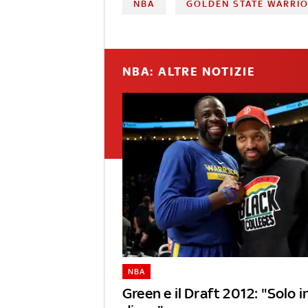
NBA
GOLDEN STATE WARRI
NBA: ALTRE NOTIZIE
NBA
Green e il Draft 2012: "Solo 