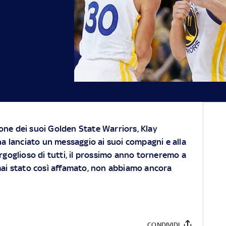
ione dei suoi Golden State Warriors, Klay
a lanciato un messaggio ai suoi compagni e alla
goglioso di tutti, il prossimo anno torneremo a
 mai stato così affamato, non abbiamo ancora
CONDIVIDI