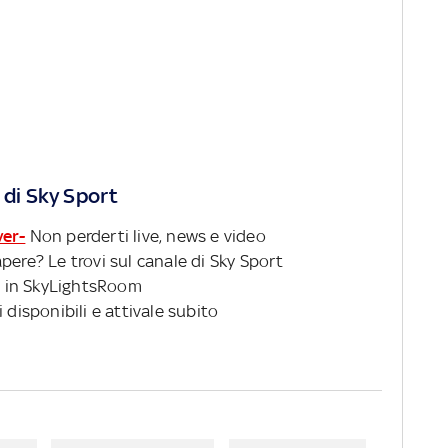
 di Sky Sport
ver-
Non perderti live, news e video
pere? Le trovi sul canale di Sky Sport
 in SkyLightsRoom
 disponibili e attivale subito