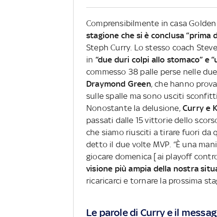
Comprensibilmente in casa Golden 
stagione che si è conclusa “prima 
Steph Curry. Lo stesso coach Steve 
in
“due duri colpi allo stomaco” e
commesso 38 palle perse nelle due 
Draymond Green
, che hanno prova
sulle spalle ma sono usciti sconfitt
Nonostante la delusione,
Curry e K
passati dalle 15 vittorie dello scors
che siamo riusciti a tirare fuori da
detto il due volte MVP. “È una mani
giocare domenica [ai playoff contr
visione più ampia della nostra sit
ricaricarci e tornare la prossima sta
Le parole di Curry e il messa