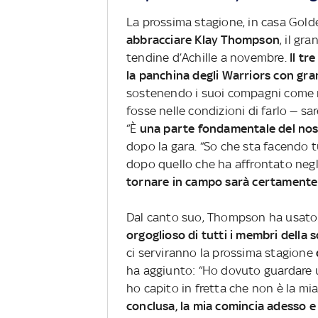
La prossima stagione, in casa Gold
abbracciare Klay Thompson
, il gr
tendine d’Achille a novembre.
Il tr
la panchina degli Warriors con gr
sostenendo i suoi compagni come m
fosse nelle condizioni di farlo — s
“È
una parte fondamentale del nos
dopo la gara. “So che sta facendo t
dopo quello che ha affrontato negl
tornare in campo sarà certamente
Dal canto suo, Thompson ha usato I
orgoglioso di tutti i membri della 
ci serviranno la prossima stagione
ha aggiunto: “Ho dovuto guardare u
ho capito in fretta che non è la mia
conclusa, la mia comincia adesso 