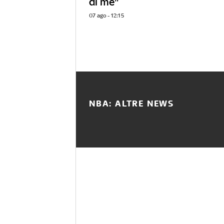
di me"
07 ago - 12:15
NBA: ALTRE NEWS