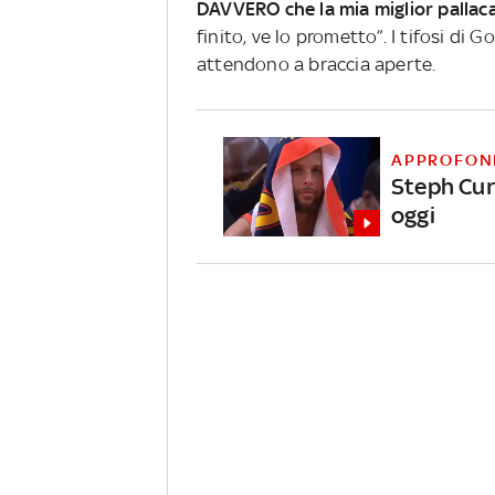
DAVVERO che la mia miglior pallac
finito, ve lo prometto”. I tifosi di 
attendono a braccia aperte.
APPROFON
Steph Cur
oggi