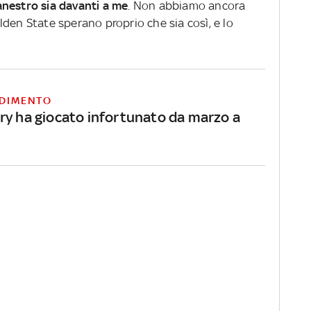
anestro sia davanti a me
. Non abbiamo ancora
Golden State sperano proprio che sia così, e lo
DIMENTO
ry ha giocato infortunato da marzo a