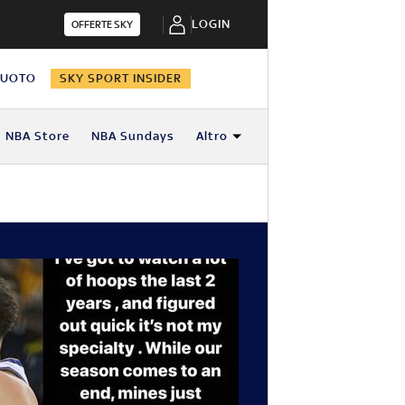
LOGIN
OFFERTE SKY
NUOTO
SKY SPORT INSIDER
NBA Store
NBA Sundays
Altro