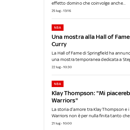
effetto domino che coinvolge anche...
25 lug - 13:16
NBA
Una mostra alla Hall of Fam
Curry
La Hall of Fame di Springfield ha annunc
una mostra temporanea dedicata a Step
22 lug - 10:30
NBA
Klay Thompson: "Mi piacerebb
Warriors"
La storia d’amore tra Klay Thompson e i
Warriors non è per nulla finita tanto che l
21 lug - 10:00