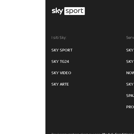
I siti Sky:
Serv
SKY SPORT
SKY
SKY TG24
SKY
SKY VIDEO
NO
SKY ARTE
SKY
SPA
PRO