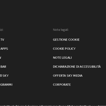
izi:
Note legali:
 TV
GESTIONE COOKIE
 APPS
COOKIE POLICY
W
NOTE LEGALI
 BAR
DICHIARAZIONE DI ACCESSIBILITÀ
ZI SKY
OFFERTA SKY MEDIA
GRAMMI
CORPORATE