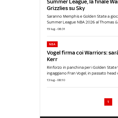
Summer League, la finale Wa
Grizzlies su Sky
Saranno Memphis e Golden State a giocars
Summer League NBA 2026 al Thomas &.
19 lug - 08:31
NBA
Vogel firma coi Warriors: sarà
Kerr
Rinforzo in panchina per i Golden State
ingaggiano Fran Vogel, in passato head 
13 lug - 08:10
1