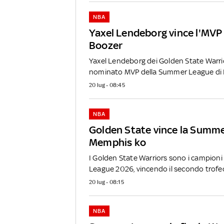
NBA
Yaxel Lendeborg vince l'MVP e
Boozer
Yaxel Lendeborg dei Golden State Warri
nominato MVP della Summer League di L
20 lug - 08:45
NBA
Golden State vince la Summe
Memphis ko
I Golden State Warriors sono i campion
League 2026, vincendo il secondo trofeo
20 lug - 08:15
NBA