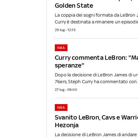
Golden State
La coppia dei sogni formata da LeBron
Curry è destinata a rimanere un episodio
29 lug - 12:15
NBA
Curry commenta LeBron: "Mai
speranze"
Dopo la decisione di LeBron James di uni
76ers, Steph Curry ha commentato con..
27 lug - 09:00
NBA
Svanito LeBron, Cavs e Warri
Hezonja
La decisione di LeBron James di andare 