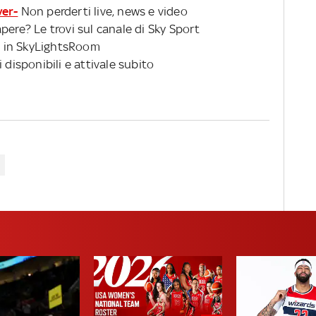
ver-
Non perderti live, news e video
pere? Le trovi sul canale di Sky Sport
 in SkyLightsRoom
 disponibili e attivale subito