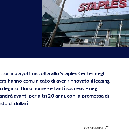
ttoria playoff raccolta allo Staples Center negli
kers hanno comunicato di aver rinnovato il leasing
 legato il loro nome - e tanti successi - negli
andrà avanti per altri 20 anni, con la promessa di
rdo di dollari
CONDIVIDI