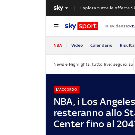
Esplora tutte le offerte S
In evidenza:
RI
NBA
Video
Calendario
Risulta
News e Highlights, tutto live: seguici su
L'ACCORDO
NBA, i Los Angele
resteranno allo S
Center fino al 204