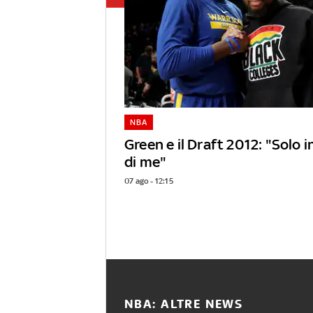
NBA
Green e il Draft 2012: "Solo 
di me"
07 ago - 12:15
NBA: ALTRE NEWS