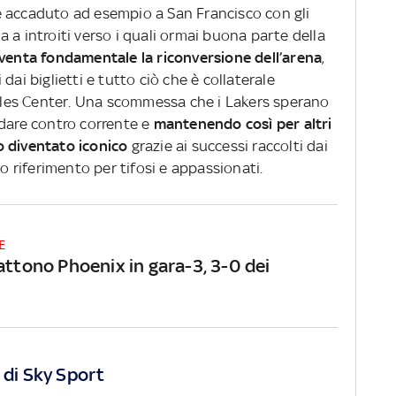
e accaduto ad esempio a San Francisco con gli
 a introiti verso i quali ormai buona parte della
venta fondamentale la riconversione dell’arena
,
dai biglietti e tutto ciò che è collaterale
taples Center. Una scommessa che i Lakers sperano
ndare contro corrente e
mantenendo così per altri
o diventato iconico
grazie ai successi raccolti dai
to riferimento per tifosi e appassionati.
E
attono Phoenix in gara-3, 3-0 dei
 di Sky Sport