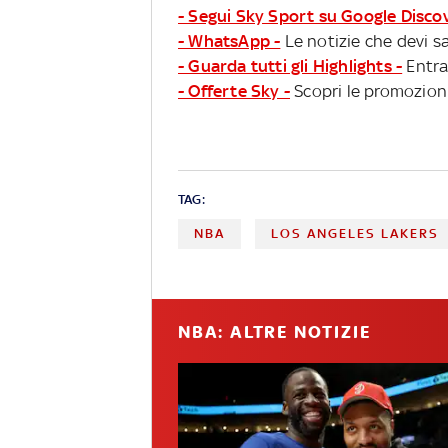
- Segui Sky Sport su Google Disco
- WhatsApp -
Le notizie che devi sa
- Guarda tutti gli Highlights -
Entra
- Offerte Sky -
Scopri le promozioni
TAG:
NBA
LOS ANGELES LAKERS
NBA: ALTRE NOTIZIE