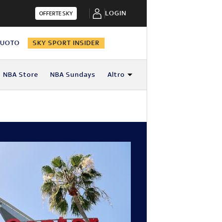
LOGIN
OFFERTE SKY
NUOTO
SKY SPORT INSIDER
NBA Store
NBA Sundays
Altro