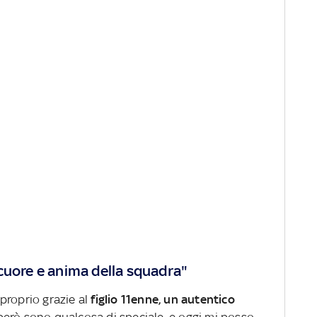
cuore e anima della squadra"
proprio grazie al
figlio 11enne, un autentico