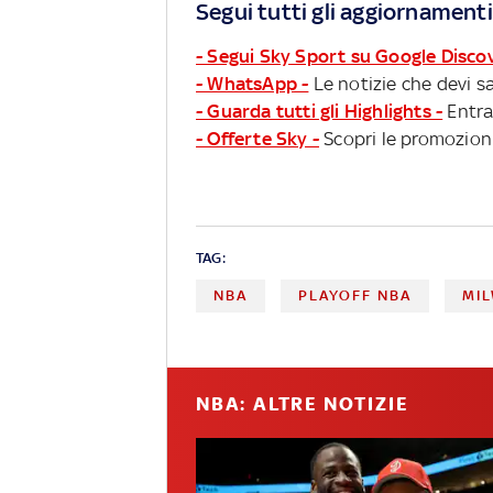
Segui tutti gli aggiornamenti
- Segui Sky Sport su Google Disco
- WhatsApp -
Le notizie che devi sa
- Guarda tutti gli Highlights -
Entra
- Offerte Sky -
Scopri le promozioni
TAG:
NBA
PLAYOFF NBA
MI
NBA: ALTRE NOTIZIE