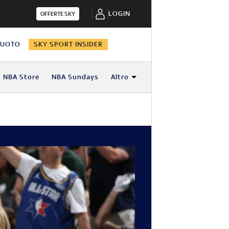
LOGIN
OFFERTE SKY
NUOTO
SKY SPORT INSIDER
NBA Store
NBA Sundays
Altro