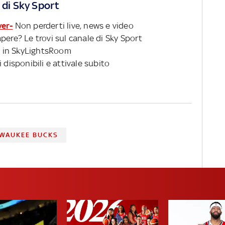
 di Sky Sport
ver-
Non perderti live, news e video
pere? Le trovi sul canale di Sky Sport
 in SkyLightsRoom
 disponibili e attivale subito
LWAUKEE BUCKS