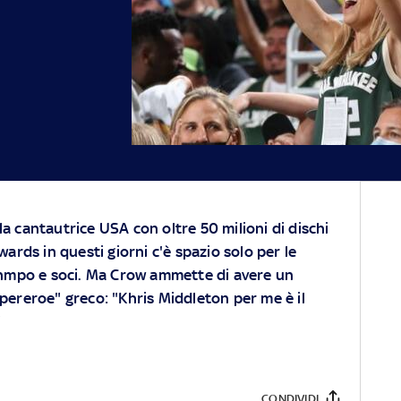
la cantautrice USA con oltre 50 milioni di dischi
rds in questi giorni c'è spazio solo per le
nmpo e soci. Ma Crow ammette di avere un
upereroe" greco: "Khris Middleton per me è il
"
CONDIVIDI