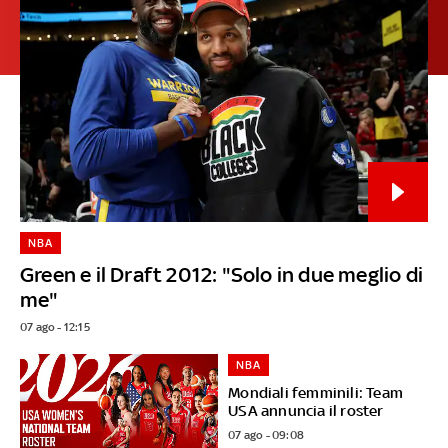
NBA
Green e il Draft 2012: "Solo in due meglio di
me"
07 ago - 12:15
NBA
Mondiali femminili: Team
USA annuncia il roster
07 ago - 09:08