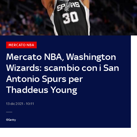
MERCATO NBA
Mercato NBA, Washington
Wizards: scambio con i San
Antonio Spurs per
Thaddeus Young
13 dic 2021 - 10:11
©Getty