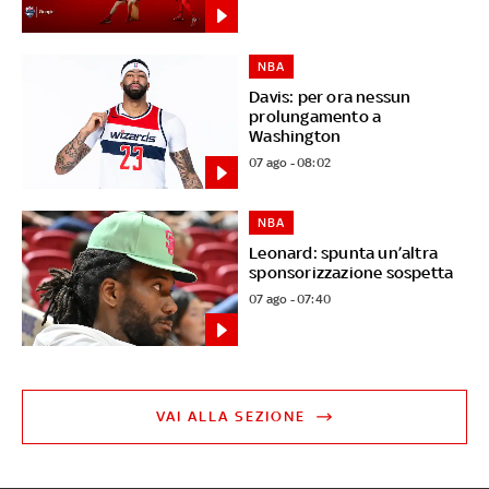
NBA
Davis: per ora nessun
prolungamento a
Washington
07 ago - 08:02
NBA
Leonard: spunta un’altra
sponsorizzazione sospetta
07 ago - 07:40
VAI ALLA SEZIONE