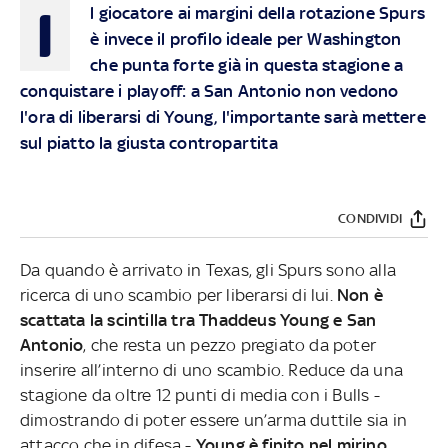
I
l giocatore ai margini della rotazione Spurs
è invece il profilo ideale per Washington
che punta forte già in questa stagione a
conquistare i playoff: a San Antonio non vedono
l'ora di liberarsi di Young, l'importante sarà mettere
sul piatto la giusta contropartita
CONDIVIDI
Da quando è arrivato in Texas, gli Spurs sono alla
ricerca di uno scambio per liberarsi di lui.
Non è
scattata la scintilla tra Thaddeus Young e San
Antonio
, che resta un pezzo pregiato da poter
inserire all’interno di uno scambio. Reduce da una
stagione da oltre 12 punti di media con i Bulls -
dimostrando di poter essere un’arma duttile sia in
attacco che in difesa -
Young è finito nel mirino