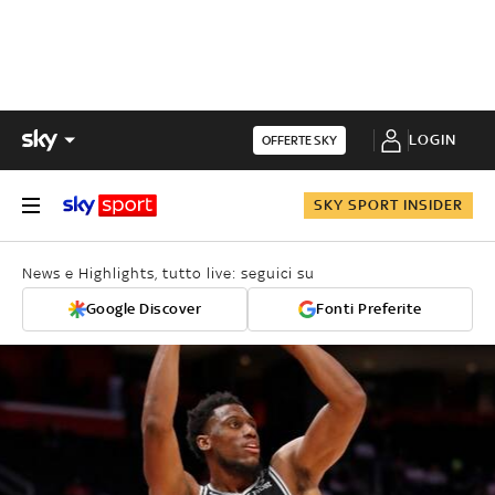
LOGIN
OFFERTE SKY
SKY SPORT INSIDER
News e Highlights, tutto live: seguici su
Google Discover
Fonti Preferite