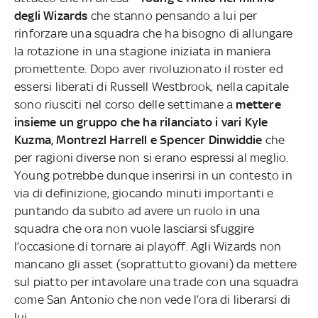
degli Wizards
che stanno pensando a lui per
rinforzare una squadra che ha bisogno di allungare
la rotazione in una stagione iniziata in maniera
promettente. Dopo aver rivoluzionato il roster ed
essersi liberati di Russell Westbrook, nella capitale
sono riusciti nel corso delle settimane a
mettere
insieme un gruppo che ha rilanciato i vari Kyle
Kuzma, Montrezl Harrell e Spencer Dinwiddie
che
per ragioni diverse non si erano espressi al meglio.
Young potrebbe dunque inserirsi in un contesto in
via di definizione, giocando minuti importanti e
puntando da subito ad avere un ruolo in una
squadra che ora non vuole lasciarsi sfuggire
l’occasione di tornare ai playoff. Agli Wizards non
mancano gli asset (soprattutto giovani) da mettere
sul piatto per intavolare una trade con una squadra
come San Antonio che non vede l’ora di liberarsi di
lui.