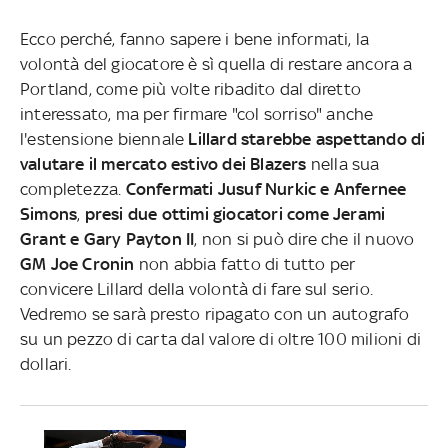
Ecco perché, fanno sapere i bene informati, la
volontà del giocatore è sì quella di restare ancora a
Portland, come più volte ribadito dal diretto
interessato, ma per firmare "col sorriso" anche
l'estensione biennale
Lillard starebbe aspettando di
valutare il mercato estivo dei Blazers
nella sua
completezza.
Confermati Jusuf Nurkic e Anfernee
Simons
,
presi due ottimi giocatori come Jerami
Grant e Gary Payton II
, non si può dire che il nuovo
GM Joe Cronin
non abbia fatto di tutto per
convicere Lillard della volontà di fare sul serio.
Vedremo se sarà presto ripagato con un autografo
su un pezzo di carta dal valore di oltre 100 milioni di
dollari.