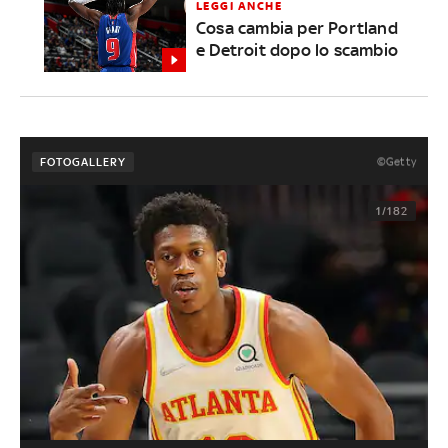
LEGGI ANCHE
Cosa cambia per Portland
e Detroit dopo lo scambio
©Getty
FOTOGALLERY
1/182