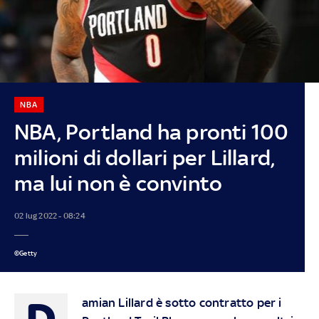
NBA
NBA, Portland ha pronti 100
milioni di dollari per Lillard,
ma lui non è convinto
02 lug 2022 - 08:24
©Getty
D
amian Lillard è sotto contratto per i