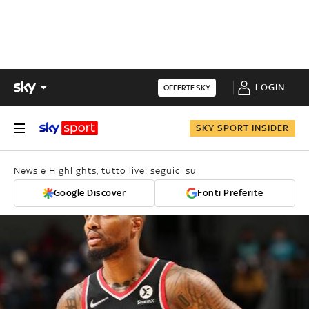
LOGIN
OFFERTE SKY
SKY SPORT INSIDER
News e Highlights, tutto live: seguici su
Google Discover
Fonti Preferite