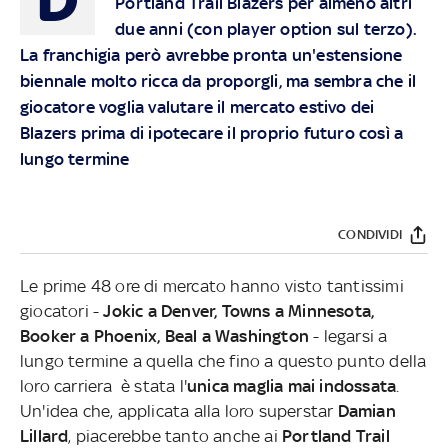
Portland Trail Blazers per almeno altri
due anni (con player option sul terzo).
La franchigia però avrebbe pronta un'estensione
biennale molto ricca da proporgli, ma sembra che il
giocatore voglia valutare il mercato estivo dei
Blazers prima di ipotecare il proprio futuro così a
lungo termine
CONDIVIDI
Le prime 48 ore di mercato hanno visto tantissimi
giocatori -
Jokic a Denver, Towns a Minnesota,
Booker a Phoenix, Beal a Washington
- legarsi a
lungo termine a quella che fino a questo punto della
loro carriera è stata l'
unica maglia mai indossata
.
Un'idea che, applicata alla loro superstar
Damian
Lillard
, piacerebbe tanto anche ai
Portland Trail