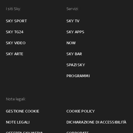
I siti Sky:
Servizi:
SKY SPORT
SKY TV
SKY TG24
SKY APPS
SKY VIDEO
NOW
SKY ARTE
SKY BAR
SPAZI SKY
PROGRAMMI
Note legali:
GESTIONE COOKIE
COOKIE POLICY
NOTE LEGALI
DICHIARAZIONE DI ACCESSIBILITÀ