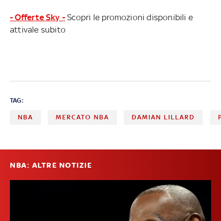
- Offerte Sky -
Scopri le promozioni disponibili e
attivale subito
TAG:
NBA
MERCATO NBA
DAMIAN LILLARD
NBA: ALTRE NOTIZIE