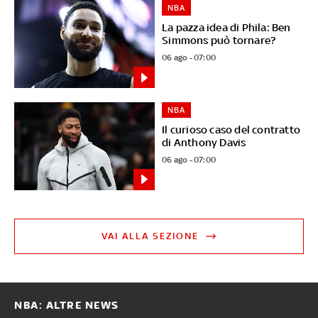
NBA
La pazza idea di Phila: Ben
Simmons può tornare?
06 ago - 07:00
NBA
Il curioso caso del contratto
di Anthony Davis
06 ago - 07:00
VAI ALLA SEZIONE
NBA: ALTRE NEWS