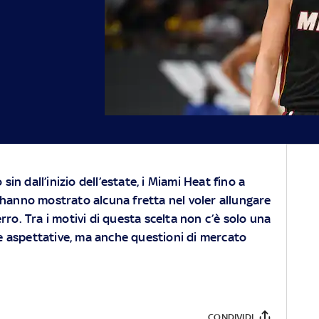
in dall’inizio dell’estate, i Miami Heat fino a
nno mostrato alcuna fretta nel voler allungare
erro. Tra i motivi di questa scelta non c’è solo una
lle aspettative, ma anche questioni di mercato
CONDIVIDI