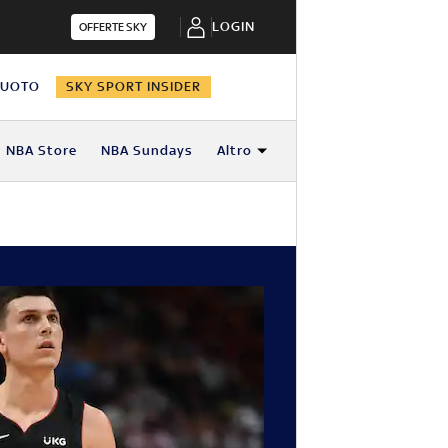
LOGIN
OFFERTE SKY
NUOTO
SKY SPORT INSIDER
NBA Store
NBA Sundays
Altro