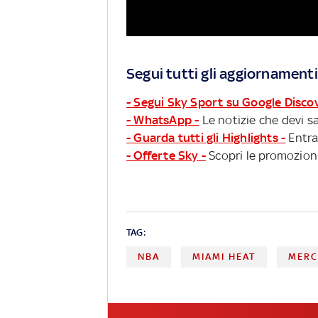
Segui tutti gli aggiornamenti
- Segui Sky Sport su Google Disco
- WhatsApp -
Le notizie che devi sa
- Guarda tutti gli Highlights -
Entra
- Offerte Sky -
Scopri le promozioni
TAG:
NBA
MIAMI HEAT
MERC