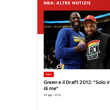
NBA: ALTRE NOTIZIE
NBA
Green e il Draft 2012: "Solo 
di me"
07 ago - 12:15