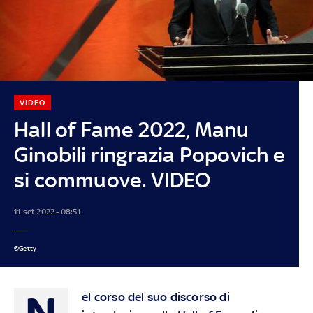
VIDEO
Hall of Fame 2022, Manu
Ginobili ringrazia Popovich e
si commuove. VIDEO
11 set 2022 - 08:51
©Getty
N
el corso del suo discorso di