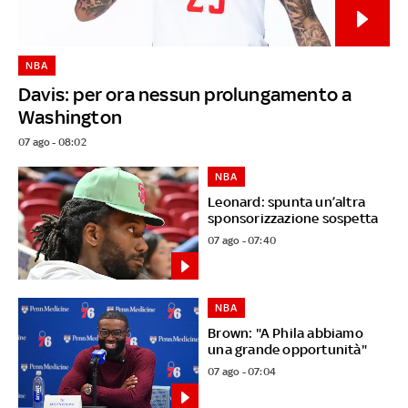
NBA
Davis: per ora nessun prolungamento a
Washington
07 ago - 08:02
NBA
Leonard: spunta un’altra
sponsorizzazione sospetta
07 ago - 07:40
NBA
Brown: "A Phila abbiamo
una grande opportunità"
07 ago - 07:04