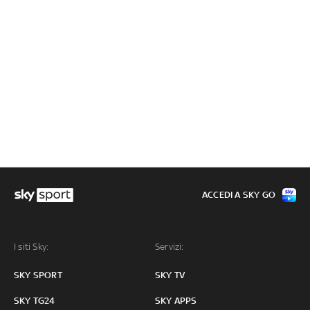
ACCEDI A SKY GO
I siti Sky:
Servizi:
SKY SPORT
SKY TV
SKY TG24
SKY APPS