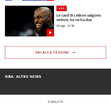
NBA
Le card di LeBron valgono
milioni, lui ne ha due
06 ago - 11:38
VAI ALLA SEZIONE
NBA: ALTRE NEWS
PUBBLICITÀ