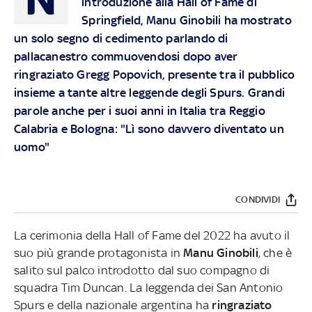
introduzione alla Hall of Fame di
Springfield, Manu Ginobili ha mostrato
un solo segno di cedimento parlando di
pallacanestro commuovendosi dopo aver
ringraziato Gregg Popovich, presente tra il pubblico
insieme a tante altre leggende degli Spurs. Grandi
parole anche per i suoi anni in Italia tra Reggio
Calabria e Bologna: "Lì sono davvero diventato un
uomo"
CONDIVIDI
La cerimonia della Hall of Fame del 2022 ha avuto il
suo più grande protagonista in
Manu Ginobili
, che è
salito sul palco introdotto dal suo compagno di
squadra Tim Duncan. La leggenda dei San Antonio
Spurs e della nazionale argentina ha
ringraziato