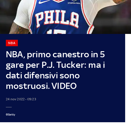
NBA
NBA, primo canestro in 5
gare per P.J. Tucker: ma i
dati difensivi sono
mostruosi. VIDEO
24 nov 2022 - 09:23
©Getty