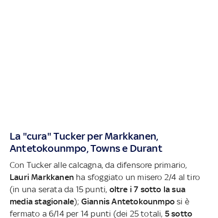
La "cura" Tucker per Markkanen,
Antetokounmpo, Towns e Durant
Con Tucker alle calcagna, da difensore primario,
Lauri Markkanen
ha sfoggiato un misero 2/4 al tiro
(in una serata da 15 punti,
oltre i 7 sotto la sua
media stagionale
);
Giannis Antetokounmpo
si è
fermato a 6/14 per 14 punti (dei 25 totali,
5 sotto