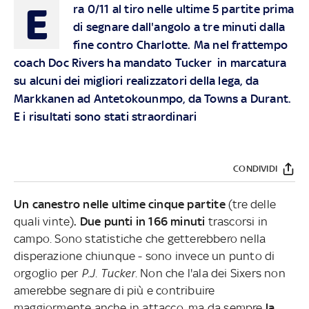
E
ra 0/11 al tiro nelle ultime 5 partite prima
di segnare dall'angolo a tre minuti dalla
fine contro Charlotte. Ma nel frattempo
coach Doc Rivers ha mandato Tucker in marcatura
su alcuni dei migliori realizzatori della lega, da
Markkanen ad Antetokounmpo, da Towns a Durant.
E i risultati sono stati straordinari
CONDIVIDI
Un canestro nelle ultime cinque partite
(tre delle
quali vinte)
. Due punti in 166 minuti
trascorsi in
campo. Sono statistiche che getterebbero nella
disperazione chiunque - sono invece un punto di
orgoglio per
P.J. Tucker
. Non che l'ala dei Sixers non
amerebbe segnare di più e contribuire
maggiormente anche in attacco, ma da sempre
la