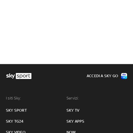
ACCEDI A SKY GO
I siti Sky:
Servizi:
SKY SPORT
SKY TV
SKY TG24
SKY APPS
SKY VIDEO
NOW