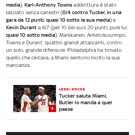
media
),
Karl-Anthony Towns
addirittura è stato
lasciato senza canestri (
0/4 contro Tucker, in una
gara da 12 punti, quasi 10 sotto la sua media
) e
Kevin Durant
a 4/7 (per 10 dei suoi 20 punti, pure lui
quasi 10 sotto media
). Markkanen, Antetokounmpo,
Towns e Durant: quattro grandi attaccanti, contro
un solo, grande difensore. Philadelphia ha trovato
quello che cercava, a Miami sentono molto la sua
mancanza.
LEGGI ANCHE
Tucker saluta Miami,
Butler lo manda a quel
paese