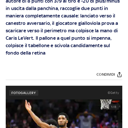
autore di 8 punti con 3/9 al tiro e -20 di plus/minus
in uscita dalla panchina, raccoglie due punti in
maniera completamente causale: lanciato verso il
canestro avversario, il giocatore gialloviola prova a
scaricare verso il perimetro ma colpisce la mano di
Caris LeVert. Il pallone a quel punto si impenna,
colpisce il tabellone e scivola candidamente sul
fondo della retina
CONDIVIDI
©Getty
FOTOGALLERY
1/8