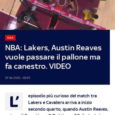
NBA
NBA: Lakers, Austin Reaves
vuole passare il pallone ma
fa canestro. VIDEO
07 dic 2022 - 05:55
L’
episodio più curioso del match tra
Lakers e Cavaliers arriva a inizio
secondo quarto, quando Austin Reaves,