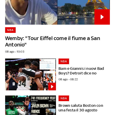
NBA
Wemby: "Tour Eiffel come il fiume a San
Antonio"
08 ago - 10:03
NBA
Bam e Giannis i nuovi Bad
Boys? Detroit dice no
08 ago - 08:22
NBA
Brown saluta Boston con
una festa il 30 agosto