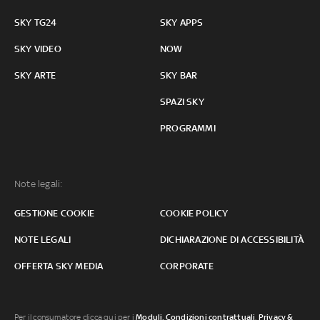
SKY TG24
SKY APPS
SKY VIDEO
NOW
SKY ARTE
SKY BAR
SPAZI SKY
PROGRAMMI
Note legali:
GESTIONE COOKIE
COOKIE POLICY
NOTE LEGALI
DICHIARAZIONE DI ACCESSIBILITÀ
OFFERTA SKY MEDIA
CORPORATE
Per il consumatore clicca qui per i
Moduli, Condizioni contrattuali
,
Privacy &