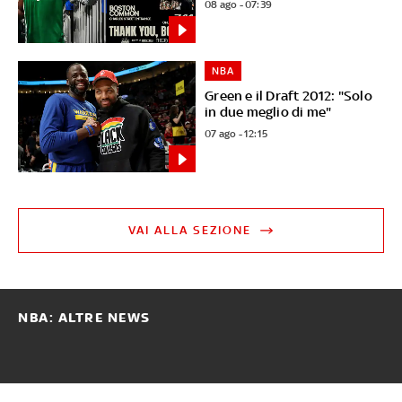
08 ago - 07:39
NBA
Green e il Draft 2012: "Solo
in due meglio di me"
07 ago - 12:15
VAI ALLA SEZIONE
NBA: ALTRE NEWS