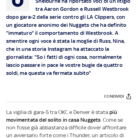
Shelburne ha riportato voci di un litigio
tra Aaron Gordon e Russell Westbrook
dopo gara-2 della serie contro gli LA Clippers, con
un giocatore anonimo dei Nuggets che ha definito
"immaturo" il comportamento di Westbrook. A
smentire ogni voce è stata la moglie di Russ, Nina,
che in una storia Instagram ha attaccato la
giornalista: "So i fatti di ogni cosa, normalmente
lascio passare in pace le vostre bugie da quattro
soldi, ma questa va fermata subito"
CONDIVIDI
La vigilia di gara-5 tra OKC e Denver è stata
più
movimentata del solito in casa Nuggets
. Come se
non fosse già abbastanza difficile dover affrontare
un avversario forte come i Thunder, un articolo di