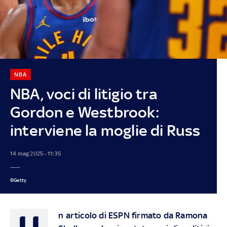
NBA
NBA, voci di litigio tra
Gordon e Westbrook:
interviene la moglie di Russ
14 mag 2025 - 11:35
©Getty
U
n articolo di ESPN firmato da Ramona