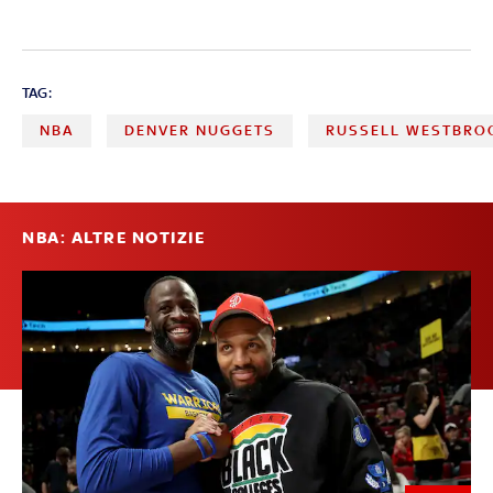
TAG:
NBA
DENVER NUGGETS
RUSSELL WESTBRO
NBA: ALTRE NOTIZIE