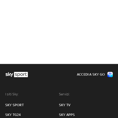
ACCEDI A SKY GO
I siti Sky:
Servizi:
SKY SPORT
SKY TV
SKY TG24
SKY APPS