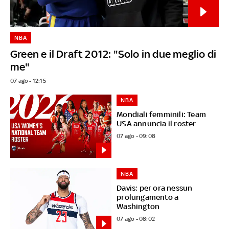
NBA
Green e il Draft 2012: "Solo in due meglio di
me"
07 ago - 12:15
NBA
Mondiali femminili: Team
USA annuncia il roster
07 ago - 09:08
NBA
Davis: per ora nessun
prolungamento a
Washington
07 ago - 08:02