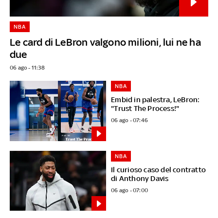
NBA
Le card di LeBron valgono milioni, lui ne ha
due
06 ago - 11:38
NBA
Embid in palestra, LeBron:
"Trust The Process!"
06 ago - 07:46
NBA
Il curioso caso del contratto
di Anthony Davis
06 ago - 07:00