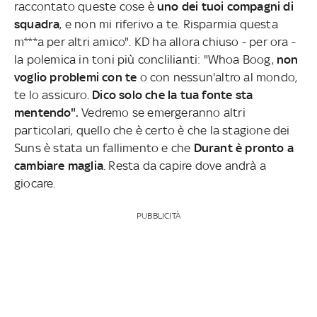
raccontato queste cose è
uno dei tuoi compagni di
squadra
, e non mi riferivo a te. Risparmia questa
m***a per altri amico". KD ha allora chiuso - per ora -
la polemica in toni più conclilianti: "Whoa Boog,
non
voglio problemi con te
o con nessun'altro al mondo,
te lo assicuro.
Dico solo che la tua fonte sta
mentendo".
Vedremo se emergeranno altri
particolari, quello che è certo è che la stagione dei
Suns è stata un fallimento e che
Durant è pronto a
cambiare maglia
. Resta da capire dove andrà a
giocare.
PUBBLICITÀ