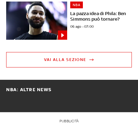
NBA
La pazza idea di Phila: Ben
Simmons può tornare?
06 ago - 07:00
VAI ALLA SEZIONE
NBA: ALTRE NEWS
PUBBLICITÀ