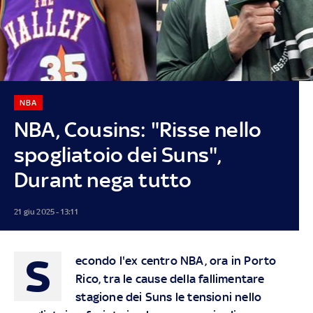
NBA
NBA, Cousins: "Risse nello
spogliatoio dei Suns",
Durant nega tutto
21 giu 2025 - 13:11
S
econdo l'ex centro NBA, ora in Porto
Rico, tra le cause della fallimentare
stagione dei Suns le tensioni nello