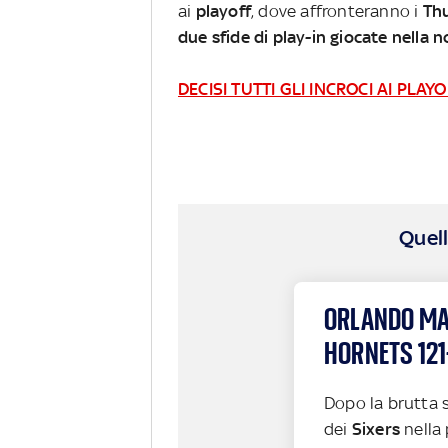
ai
playoff
, dove affronteranno i
Th
due sfide di play-in giocate nella 
DECISI TUTTI GLI INCROCI AI PLA
Quell
ORLANDO MA
HORNETS 121
Dopo la brutta 
dei
Sixers
nella 