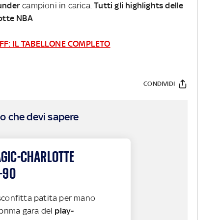
under
campioni in carica.
Tutti gli highlights delle
notte NBA
YOFF: IL TABELLONE COMPLETO
CONDIVIDI
o che devi sapere
GIC-CHARLOTTE
-90
sconfitta patita per mano
prima gara del
play-