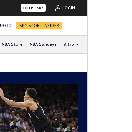
LOGIN
OFFERTE SKY
NUOTO
SKY SPORT INSIDER
NBA Store
NBA Sundays
Altro