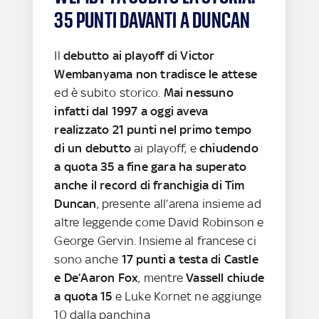
35 PUNTI DAVANTI A DUNCAN
Il
debutto ai playoff di Victor
Wembanyama non tradisce le attese
ed è subito storico.
Mai nessuno
infatti dal 1997 a oggi aveva
realizzato 21 punti nel primo tempo
di un debutto
ai playoff, e
chiudendo
a quota 35 a fine gara ha superato
anche il record di franchigia di Tim
Duncan
, presente all’arena insieme ad
altre leggende come David Robinson e
George Gervin. Insieme al francese ci
sono anche
17 punti a testa di Castle
e De’Aaron Fox
, mentre
Vassell chiude
a quota 15
e Luke Kornet ne aggiunge
10 dalla panchina