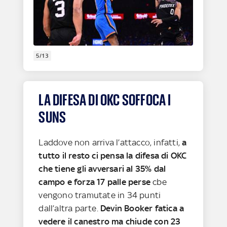
5/13
LA DIFESA DI OKC SOFFOCA I
SUNS
Laddove non arriva l’attacco, infatti,
a
tutto il resto ci pensa la difesa di OKC
che tiene gli avversari al 35% dal
campo e forza 17 palle perse
cbe
vengono tramutate in 34 punti
dall’altra parte.
Devin Booker fatica a
vedere il canestro ma chiude con 23