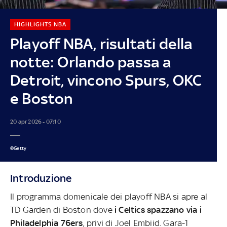
HIGHLIGHTS NBA
Playoff NBA, risultati della
notte: Orlando passa a
Detroit, vincono Spurs, OKC
e Boston
20 apr 2026 - 07:10
©Getty
Introduzione
Il programma domenicale dei playoff NBA si apre al
TD Garden di Boston dove
i Celtics spazzano via i
Philadelphia 76ers
, privi di Joel Embiid. Gara-1