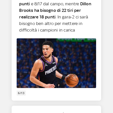
punti
e 8/17 dal campo, mentre
Dillon
Brooks ha bisogno di 22 tiri per
realizzare 18 punti
. In gara-2 ci sarà
bisogno ben altro per mettere in
difficoltà i campioni in carica
6/13