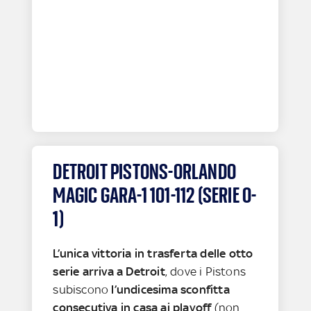
DETROIT PISTONS-ORLANDO
MAGIC GARA-1 101-112 (SERIE 0-
1)
L’unica vittoria in trasferta delle otto
serie arriva a Detroit
, dove i Pistons
subiscono
l’undicesima sconfitta
consecutiva in casa ai playoff
(non