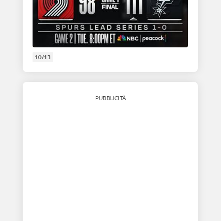
10/13
PUBBLICITÀ