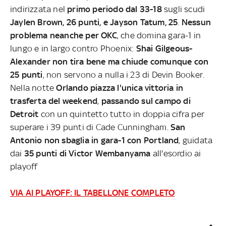
indirizzata nel
primo periodo dal 33-18
sugli scudi
Jaylen Brown, 26 punti, e Jayson Tatum, 25
.
Nessun
problema neanche per OKC
, che domina gara-1 in
lungo e in largo contro Phoenix:
Shai Gilgeous-
Alexander non tira bene ma chiude comunque con
25 punti
, non servono a nulla i 23 di Devin Booker.
Nella notte
Orlando piazza l'unica vittoria in
trasferta del weekend
,
passando sul campo di
Detroit
con un quintetto tutto in doppia cifra per
superare i 39 punti di Cade Cunningham.
San
Antonio non sbaglia in gara-1 con Portland
, guidata
dai
35 punti di Victor Wembanyama
all'esordio ai
playoff
VIA AI PLAYOFF: IL TABELLONE COMPLETO