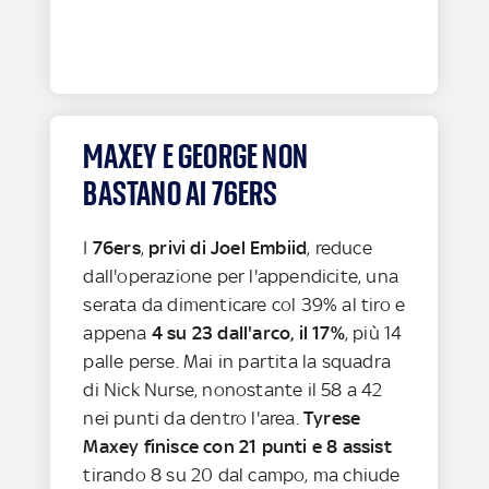
MAXEY E GEORGE NON
BASTANO AI 76ERS
I
76ers
,
privi di Joel Embiid
, reduce
dall'operazione per l'appendicite, una
serata da dimenticare col 39% al tiro e
appena
4 su 23 dall'arco, il 17%
, più 14
palle perse. Mai in partita la squadra
di Nick Nurse, nonostante il 58 a 42
nei punti da dentro l'area.
Tyrese
Maxey finisce con 21 punti e 8 assist
tirando 8 su 20 dal campo, ma chiude