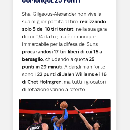
Shai Gilgeous-Alexander non vive la
sua miglior partita al tiro,
realizzando
solo 5 dei 18 tiri tentati
nella sua gara
di cui 0/4 da tre, ma è comunque
immarcabile per la difesa dei Suns
procurandosi 17 tiri liberi di cui 15 a
bersaglio
, chiudendo a quota
25
punti in 29 minuti
. A dargli man forte
sono i
22 punti di Jalen Williams e i 16
di Chet Holmgren
, ma tutti i giocatori
di rotazione vanno a referto