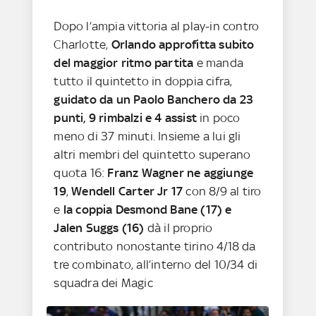
Dopo l’ampia vittoria al play-in contro
Charlotte,
Orlando approfitta subito
del maggior ritmo partita
e manda
tutto il quintetto in doppia cifra,
guidato da un Paolo Banchero da 23
punti, 9 rimbalzi e 4 assist
in poco
meno di 37 minuti. Insieme a lui gli
altri membri del quintetto superano
quota 16:
Franz Wagner ne aggiunge
19
,
Wendell Carter Jr 17
con 8/9 al tiro
e
la coppia Desmond Bane (17) e
Jalen Suggs (16)
dà il proprio
contributo nonostante tirino 4/18 da
tre combinato, all’interno del 10/34 di
squadra dei Magic