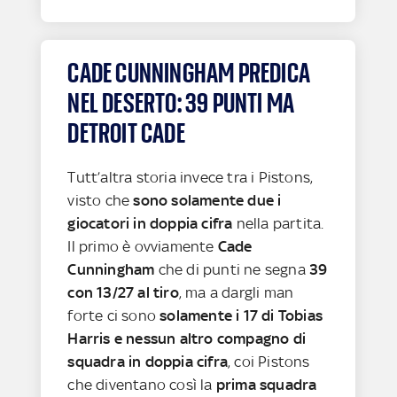
CADE CUNNINGHAM PREDICA
NEL DESERTO: 39 PUNTI MA
DETROIT CADE
Tutt’altra storia invece tra i Pistons,
visto che
sono solamente due i
giocatori in doppia cifra
nella partita.
Il primo è ovviamente
Cade
Cunningham
che di punti ne segna
39
con 13/27 al tiro
, ma a dargli man
forte ci sono
solamente i 17 di Tobias
Harris e nessun altro compagno
di
squadra in doppia cifra
, coi Pistons
che diventano così la
prima squadra