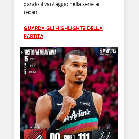
dando il vantaggio nella serie ai
texani
GUARDA GLI HIGHLIGHTS DELLA
PARTITA