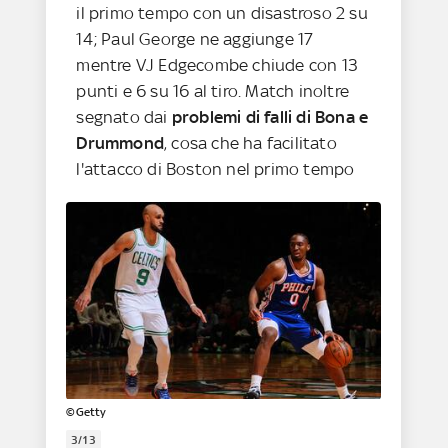
il primo tempo con un disastroso 2 su
14; Paul George ne aggiunge 17
mentre VJ Edgecombe chiude con 13
punti e 6 su 16 al tiro. Match inoltre
segnato dai
problemi di falli di Bona e
Drummond
, cosa che ha facilitato
l'attacco di Boston nel primo tempo
©Getty
3/13