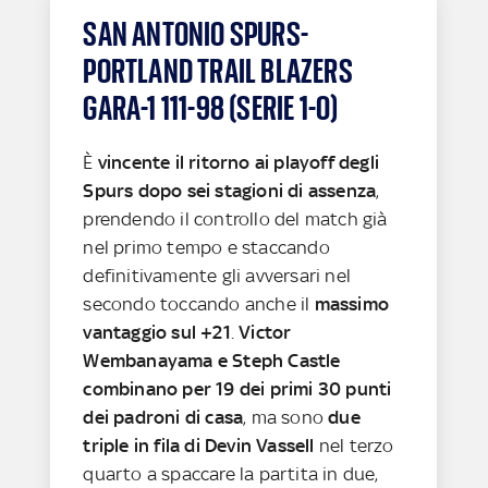
SAN ANTONIO SPURS-
PORTLAND TRAIL BLAZERS
GARA-1 111-98 (SERIE 1-0)
È
vincente il ritorno ai playoff degli
Spurs dopo sei stagioni di assenza
,
prendendo il controllo del match già
nel primo tempo e staccando
definitivamente gli avversari nel
secondo toccando anche il
massimo
vantaggio sul +21
.
Victor
Wembanayama e Steph Castle
combinano per 19 dei primi 30 punti
dei padroni di casa
, ma sono
due
triple in fila di Devin Vassell
nel terzo
quarto a spaccare la partita in due,