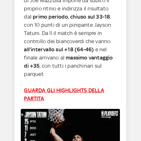
di Joe Mazzulla impone da subito il
proprio ritmo e indirizza il risultato
dal
primo periodo, chiuso sul 33-18
,
con 10 punti di un pimpante Jayson
Tatum. Da lì il match è sempre in
controllo dei biancoverdi che vanno
all'intervallo sul +18 (64-46)
e nel
finale arrivano al
massimo vantaggio
di +35
, con tutti i panchinari sul
parquet
GUARDA GLI HIGHLIGHTS DELLA
PARTITA