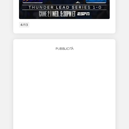
4/13
PUBBLICITÀ