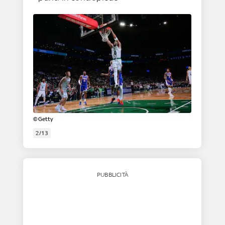
©Getty
2/13
PUBBLICITÀ