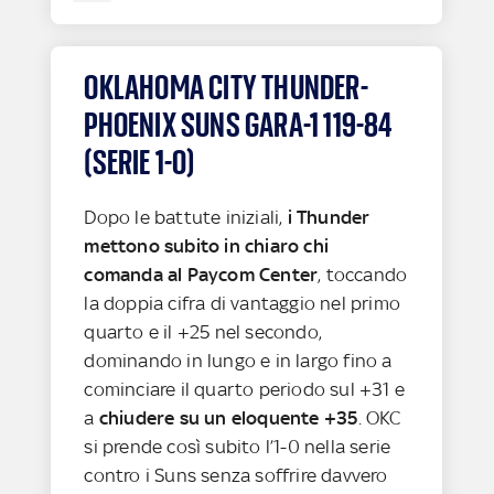
OKLAHOMA CITY THUNDER-
PHOENIX SUNS GARA-1 119-84
(SERIE 1-0)
Dopo le battute iniziali,
i Thunder
mettono subito in chiaro chi
comanda al Paycom Center
, toccando
la doppia cifra di vantaggio nel primo
quarto e il +25 nel secondo,
dominando in lungo e in largo fino a
cominciare il quarto periodo sul +31 e
a
chiudere su un eloquente +35
. OKC
si prende così subito l’1-0 nella serie
contro i Suns senza soffrire davvero