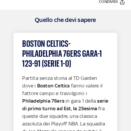
CONDIVIDI
Quello che devi sapere
BOSTON CELTICS-
PHILADELPHIA 76ERS GARA-1
123-91 (SERIE 1-0)
Partita senza storia al TD Garden
dove i
Boston Celtics
fanno valere il
fattore campo e travolgono i
Philadelphia 76ers
in gara 1 della
serie
di primo turno ad Est, la 23esima
fra
queste due squadre, una classica
assoluta dei Playoff NBA. La squadra