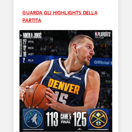
GUARDA GLI HIGHLIGHTS DELLA
PARTITA