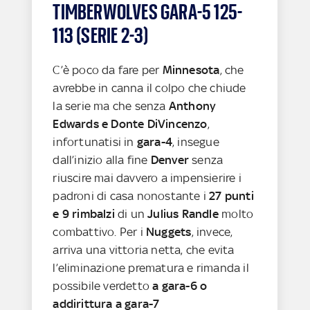
TIMBERWOLVES GARA-5 125-
113 (SERIE 2-3)
C’è poco da fare per
Minnesota
, che
avrebbe in canna il colpo che chiude
la serie ma che senza
Anthony
Edwards e Donte DiVincenzo
,
infortunatisi in
gara-4
, insegue
dall’inizio alla fine
Denver
senza
riuscire mai davvero a impensierire i
padroni di casa nonostante i
27 punti
e 9 rimbalzi
di un
Julius Randle
molto
combattivo. Per i
Nuggets
, invece,
arriva una vittoria netta, che evita
l’eliminazione prematura e rimanda il
possibile verdetto
a gara-6 o
addirittura a gara-7