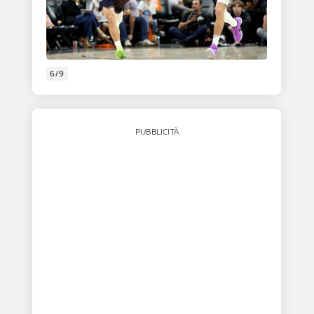
6/9
PUBBLICITÀ