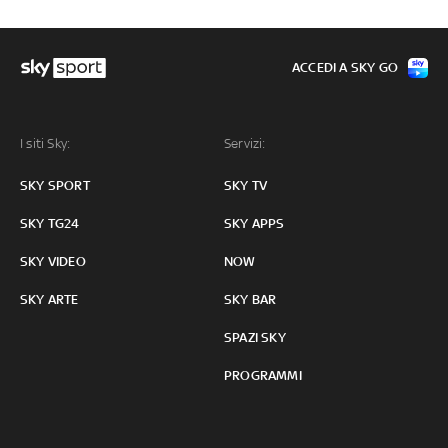
ACCEDI A SKY GO
I siti Sky:
Servizi:
SKY SPORT
SKY TV
SKY TG24
SKY APPS
SKY VIDEO
NOW
SKY ARTE
SKY BAR
SPAZI SKY
PROGRAMMI