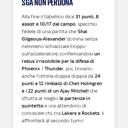
SGA NON PERDONA
Alla fine il tabellino dice
31 punti, 8
assist e 10/17 dal campo
, specchio
fedele di una partita che
Shai
Gilgeous-Alexander
domina senza
nemmeno schiacciare troppo
sull’acceleratore, confermandosi
un
rebus irrisolvibile per la difesa di
Phoenix
. I
Thunder
, poi, trovano
anche l’ottima doppia doppia da
24
punti e 12 rimbalzi di Chet Holmgren
e i 22 punti di un Ajay Mitchell
che
sfrutta al meglio
la partenza in
quintetto
e ora attendono di
conoscere chi, tra
Lakers e Rockets
, li
affronterà al secondo turno