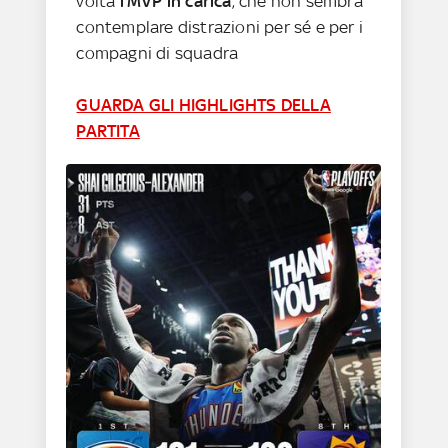
volta
l’MVP in carica
, che non sembra
contemplare distrazioni per sé e per i
compagni di squadra
GUARDA GLI HIGHLIGHTS DELLA
PARTITA