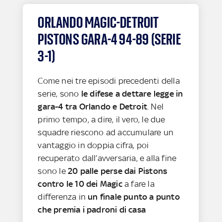
ORLANDO MAGIC-DETROIT
PISTONS GARA-4 94-89 (SERIE
3-1)
Come nei tre episodi precedenti della
serie, sono
le difese a dettare legge in
gara-4 tra Orlando e Detroit
. Nel
primo tempo, a dire, il vero, le due
squadre riescono ad accumulare un
vantaggio in doppia cifra, poi
recuperato dall’avversaria, e alla fine
sono le
20 palle perse dai Pistons
contro le 10 dei Magic
a fare la
differenza in
un finale punto a punto
che premia i padroni di casa