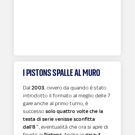
I PISTONS SPALLE AL MURO
Dal
2003
, ovvero da quando è stato
introdotto il formato al meglio delle 7
gare anche al primo turno, è
successo
solo quattro volte che la
testa di serie venisse sconfitta
dall’8^
, eventualità che ora si apre di
fronte ai
Pistons
. Anche in
gara-4
,