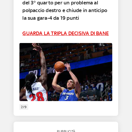
del 3° quarto per un problema al
polpaccio destro
e chiude
in anticipo
la sua gara-4 da 19 punti
GUARDA LA TRIPLA DECISIVA DI BANE
2/9
PUBBLICITÀ