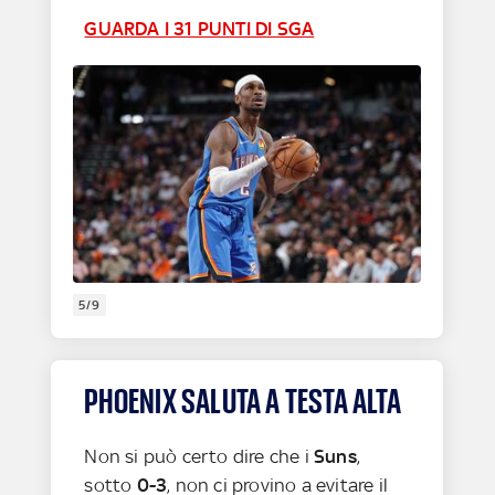
GUARDA I 31 PUNTI DI SGA
5/9
PHOENIX SALUTA A TESTA ALTA
Non si può certo dire che i
Suns
,
sotto
0-3
, non ci provino a evitare il