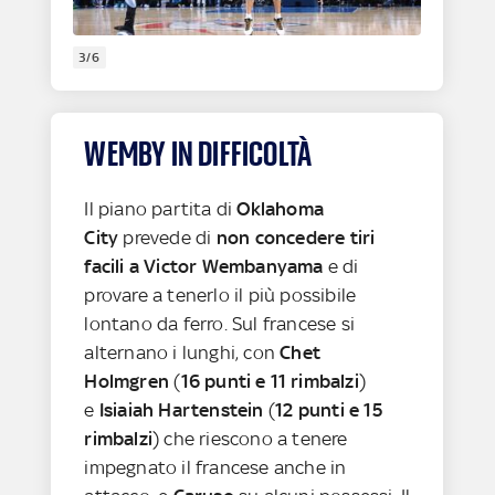
3/6
WEMBY IN DIFFICOLTÀ
Il piano partita di
Oklahoma
City
prevede di
non concedere tiri
facili a Victor Wembanyama
e di
provare a tenerlo il più possibile
lontano da ferro. Sul francese si
alternano i lunghi, con
Chet
Holmgren
(
16 punti e 11 rimbalzi
)
e
Isiaiah Hartenstein
(
12 punti e 15
rimbalzi
) che riescono a tenere
impegnato il francese anche in