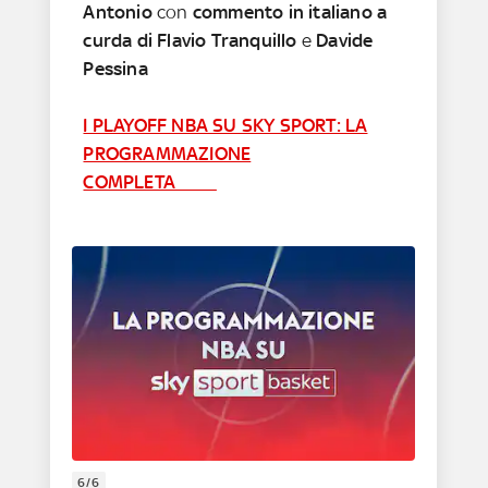
Antonio
con
commento in italiano a
curda di Flavio Tranquillo
e
Davide
Pessina
I PLAYOFF NBA SU SKY SPORT: LA
PROGRAMMAZIONE
COMPLETA
6/6