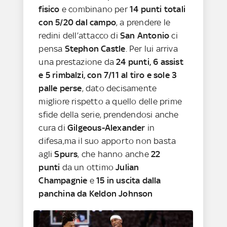
fisico
e combinano per
14 punti totali
con 5/20 dal campo
, a prendere le
redini dell’attacco di
San Antonio
ci
pensa
Stephon Castle
. Per lui arriva
una prestazione da
24 punti, 6 assist
e 5 rimbalzi, con 7/11 al tiro e sole 3
palle perse
, dato decisamente
migliore rispetto a quello delle prime
sfide della serie, prendendosi anche
cura di
Gilgeous-Alexander
in
difesa,ma il suo apporto non basta
agli
Spurs
, che hanno anche
22
punti
da un ottimo
Julian
Champagnie
e
15 in uscita dalla
panchina da Keldon Johnson