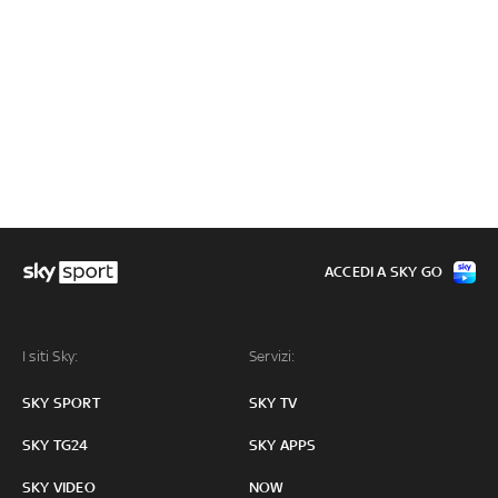
ACCEDI A SKY GO
I siti Sky:
Servizi:
SKY SPORT
SKY TV
SKY TG24
SKY APPS
SKY VIDEO
NOW