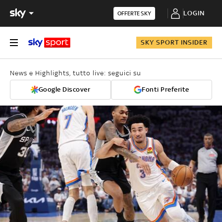
LOGIN
OFFERTE SKY
SKY SPORT INSIDER
News e Highlights, tutto live: seguici su
Google Discover
Fonti Preferite