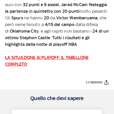
suoi con
32 punti e 9 assist
,
Jared McCain festeggia
la partenza in quintetto con 20 punti
molto pesanti.
Gli
Spurs
ne hanno
20
da
Victor Wembanyama
, che
però viene tenuto a
4/15 dal campo
dalla difesa
di
Oklahoma City
, e agli ospiti non bastano i
24 di un
ottimo Stephon Castle
.
Tutti i risultati e gli
highlights della notte di playoff NBA
LA SITUAZIONE AI PLAYOFF: IL TABELLONE
COMPLETO
CONDIVIDI
Quello che devi sapere