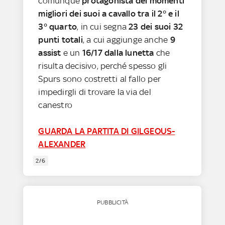
comunque
protagonista dei momenti
migliori dei suoi a cavallo tra il 2° e il
3° quarto
, in cui segna
23 dei suoi 32
punti totali
, a cui aggiunge anche
9
assist
e un
16/17 dalla lunetta
che
risulta decisivo, perché spesso gli
Spurs sono costretti al fallo per
impedirgli di trovare la via del
canestro
GUARDA LA PARTITA DI GILGEOUS-
ALEXANDER
2/6
PUBBLICITÀ