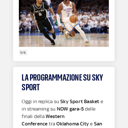
5/6
LA PROGRAMMAZIONE SU SKY
SPORT
Oggi in replica su
Sky Sport Basket
e
in streaming su
NOW
gara-5
delle
finali della
Western
Conference
tra
Oklahoma City
e
San