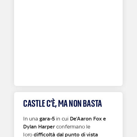
CASTLE C’È, MA NON BASTA
In una
gara-5
in cui
De’Aaron Fox e
Dylan Harper
confermano le
loro
difficoltà dal punto di vista