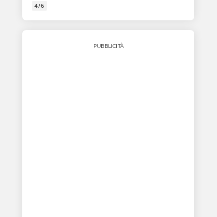
4/6
PUBBLICITÀ