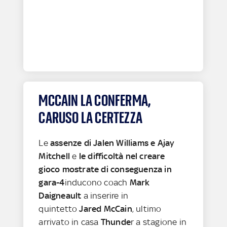
MCCAIN LA CONFERMA,
CARUSO LA CERTEZZA
Le
assenze di Jalen Williams e Ajay
Mitchell
e
le difficoltà nel creare
gioco mostrate di conseguenza in
gara-4
inducono coach
Mark
Daigneault
a inserire in
quintetto
Jared McCain
, ultimo
arrivato in casa
Thunde
r a stagione in