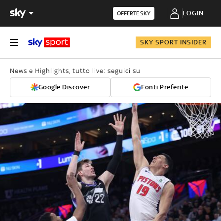
LOGIN
OFFERTE SKY
SKY SPORT INSIDER
News e Highlights, tutto live: seguici su
Google Discover
Fonti Preferite