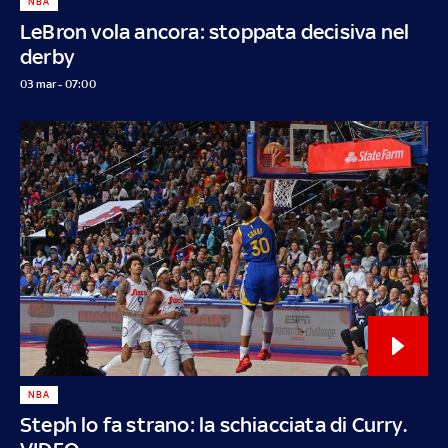
NBA
LeBron vola ancora: stoppata decisiva nel
derby
03 mar - 07:00
NBA
Steph lo fa strano: la schiacciata di Curry.