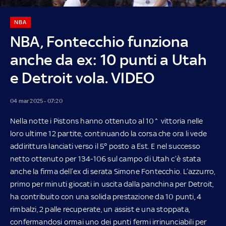
NBA
NBA, Fontecchio funziona
anche da ex: 10 punti a Utah
e Detroit vola. VIDEO
04 mar 2025 - 07:20
Nella notte i Pistons hanno ottenuto al 10^ vittoria nelle
loro ultime 12 partite, continuando la corsa che ora li vede
addirittura lanciati verso il 5° posto a Est. E nel successo
netto ottenuto per 134-106 sul campo di Utah c’è stata
anche la firma dell’ex di serata Simone Fontecchio. L’azzurro,
primo per minuti giocati in uscita dalla panchina per Detroit,
ha contribuito con una solida prestazione da 10 punti, 4
rimbalzi, 2 palle recuperate, un assist e una stoppata,
confermandosi ormai uno dei punti fermi irrinunciabili per