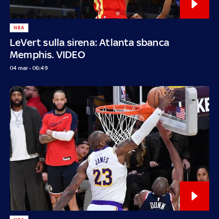
NBA
LeVert sulla sirena: Atlanta sbanca
Memphis. VIDEO
04 mar - 06:49