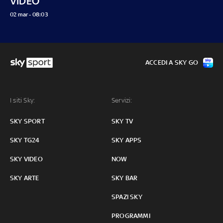
VIDEO
02 mar - 08:03
ACCEDI A SKY GO
I siti Sky:
Servizi:
SKY SPORT
SKY TV
SKY TG24
SKY APPS
SKY VIDEO
NOW
SKY ARTE
SKY BAR
SPAZI SKY
PROGRAMMI