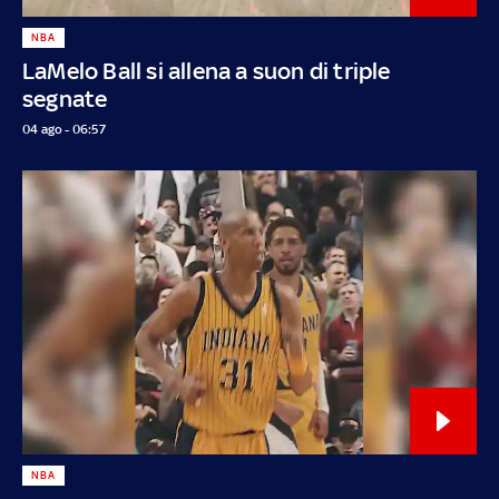
NBA
LaMelo Ball si allena a suon di triple
segnate
04 ago - 06:57
NBA