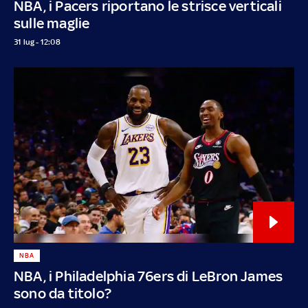
NBA, i Pacers riportano le strisce verticali
sulle maglie
31 lug - 12:08
NBA
NBA, i Philadelphia 76ers di LeBron James
sono da titolo?