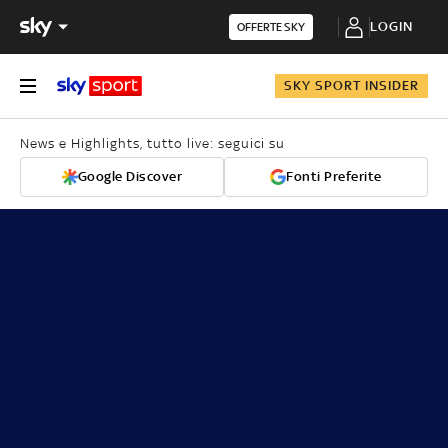
LOGIN
OFFERTE SKY
SKY SPORT INSIDER
News e Highlights, tutto live: seguici su
Google Discover
Fonti Preferite