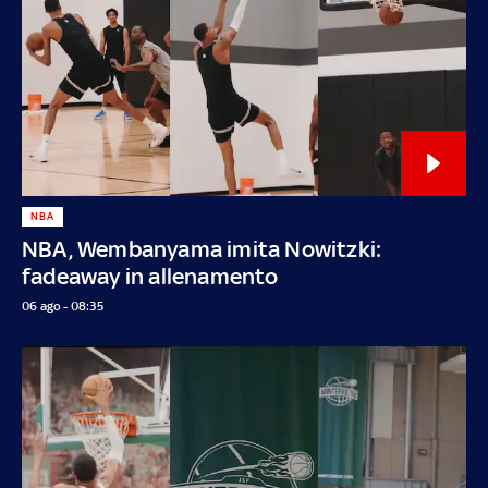
NBA
NBA, Wembanyama imita Nowitzki:
fadeaway in allenamento
06 ago - 08:35