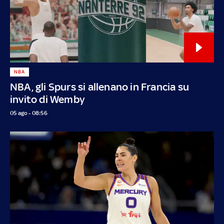
NBA
NBA, gli Spurs si allenano in Francia su
invito di Wemby
05 ago - 08:56