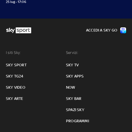
25 lug - 17:06
ACCEDI A SKY GO
I siti Sky:
Servizi:
SKY SPORT
SKY TV
SKY TG24
SKY APPS
SKY VIDEO
NOW
SKY ARTE
SKY BAR
SPAZI SKY
PROGRAMMI