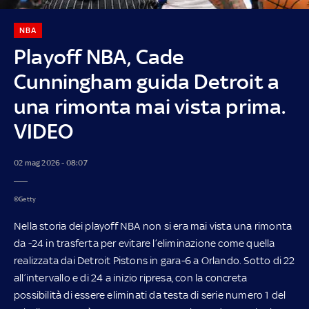
NBA
Playoff NBA, Cade
Cunningham guida Detroit a
una rimonta mai vista prima.
VIDEO
02 mag 2026 - 08:07
©Getty
Nella storia dei playoff NBA non si era mai vista una rimonta
da -24 in trasferta per evitare l’eliminazione come quella
realizzata dai Detroit Pistons in gara-6 a Orlando. Sotto di 22
all’intervallo e di 24 a inizio ripresa, con la concreta
possibilità di essere eliminati da testa di serie numero 1 del