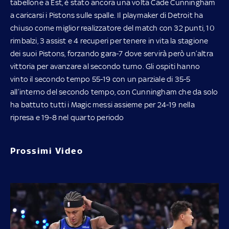
tabellone a Est, è stato ancora una volta Cade Cunningham
a caricarsi i Pistons sulle spalle. Il playmaker di Detroit ha
chiuso come miglior realizzatore del match con 32 punti, 10
rimbalzi, 3 assist e 4 recuperi per tenere in vita la stagione
dei suoi Pistons, forzando gara-7 dove servirà però un’altra
vittoria per avanzare al secondo turno. Gli ospiti hanno
vinto il secondo tempo 55-19 con un parziale di 35-5
all’interno del secondo tempo, con Cunningham che da solo
ha battuto tutti i Magic messi assieme per 24-19 nella
ripresa e 19-8 nel quarto periodo
Prossimi Video