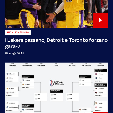
HIGHLIGHTS NBA
I Lakers passano, Detroit e Toronto forzano
gara-7
02 mag - 07:15