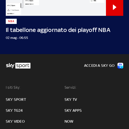
NBA
Il tabellone aggiornato dei playoff NBA
02 mag - 06:55
ACCEDI A SKY GO
I siti Sky:
Servizi:
SKY SPORT
SKY TV
SKY TG24
SKY APPS
SKY VIDEO
NOW