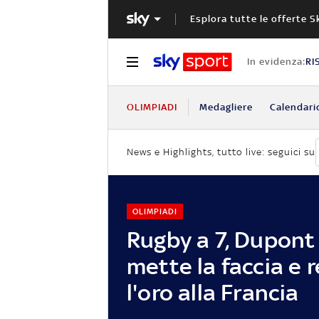
Esplora tutte le offerte S
In evidenza:
RI
OLIMPIADI
Medagliere
Calendari
News e Highlights, tutto live: seguici su
OLIMPIADI
Rugby a 7, Dupont 
mette la faccia e 
l'oro alla Francia