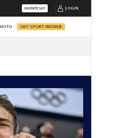
LOGIN
OFFERTE SKY
NUOTO
SKY SPORT INSIDER