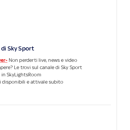
 di Sky Sport
ver-
Non perderti live, news e video
pere? Le trovi sul canale di Sky Sport
 in SkyLightsRoom
 disponibili e attivale subito