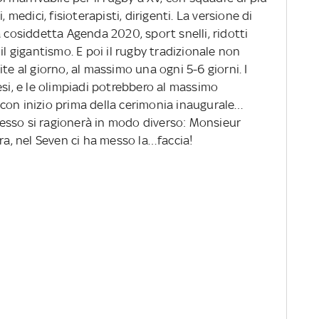
 medici, fisioterapisti, dirigenti. La versione di
a cosiddetta Agenda 2020, sport snelli, ridotti
il gigantismo. E poi il rugby tradizionale non
te al giorno, al massimo una ogni 5-6 giorni. I
esi, e le olimpiadi potrebbero al massimo
con inizio prima della cerimonia inaugurale…
esso si ragionerà in modo diverso: Monsieur
era, nel Seven ci ha messo la…faccia!