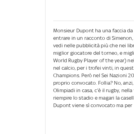
Monsieur Dupont ha una faccia da
entrare in un racconto di Simenon, 
vedi nelle pubblicità più che nei lib
miglior giocatore del torneo, e mig
World Rugby Player of the year) nel
nel calcio, per i trofei vinti, in q
Champions. Però nel Sei Nazioni 2
proprio convocato. Follia? No, anzi,
Olimpiadi in casa, c’è il rugby, nel
riempire lo stadio e magari la casell
Dupont viene sì convocato ma per i 