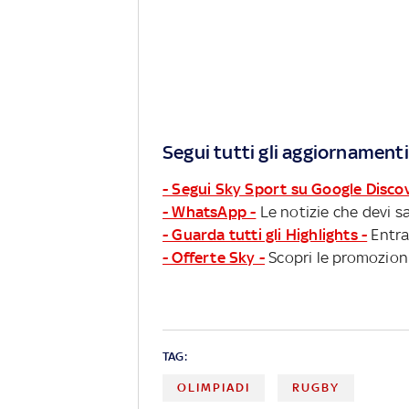
Segui tutti gli aggiornamenti
- Segui Sky Sport su Google Disco
- WhatsApp -
Le notizie che devi sa
- Guarda tutti gli Highlights -
Entra
- Offerte Sky -
Scopri le promozioni
TAG:
OLIMPIADI
RUGBY