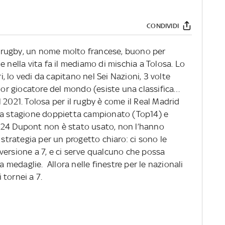
CONDIVIDI
 rugby, un nome molto francese, buono per
e nella vita fa il mediamo di mischia a Tolosa. Lo
ri, lo vedi da capitano nel Sei Nazioni, 3 volte
lior giocatore del mondo (esiste una classifica…
 2021. Tolosa per il rugby è come il Real Madrid
uesta stagione doppietta campionato (Top14) e
024 Dupont non è stato usato, non l’hanno
 strategia per un progetto chiaro: ci sono le
la versione a 7, e ci serve qualcuno che possa
a medaglie. Allora nelle finestre per le nazionali
tornei a 7.