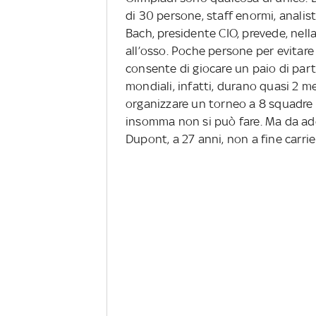
di 30 persone, staff enormi, analisti,
Bach, presidente CIO, prevede, nell
all’osso. Poche persone per evitare 
consente di giocare un paio di parti
mondiali, infatti, durano quasi 2 m
organizzare un torneo a 8 squadre 
insomma non si può fare. Ma da ad
Dupont, a 27 anni, non a fine carri