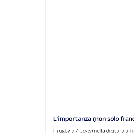
L'importanza (non solo franc
Il rugby a 7,
seven
nella dicitura uff