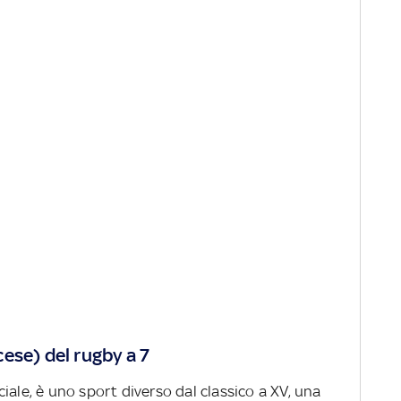
ese) del rugby a 7
iciale, è uno sport diverso dal classico a XV, una