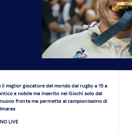
e il miglior giocatore del mondo dal rugby a 15 a
antico e nobile ma inserito nei Giochi solo dal
 nuovo fronte ma permette al campionissimo di
almares
RNO LIVE