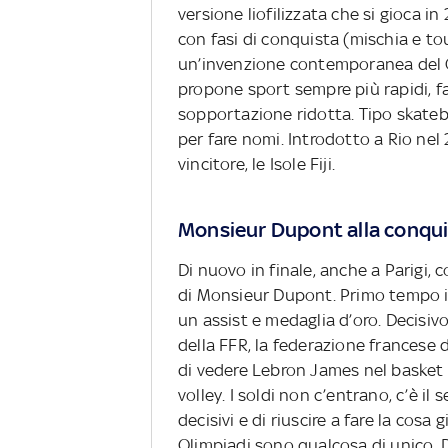
versione liofilizzata che si gioca i
con fasi di conquista (mischia e tou
un’invenzione contemporanea del CI
propone sport sempre più rapidi, fac
sopportazione ridotta. Tipo skateb
per fare nomi. Introdotto a Rio ne
vincitore, le Isole Fiji.
Monsieur Dupont alla conquis
Di nuovo in finale, anche a Parigi, 
di Monsieur Dupont. Primo tempo i
un assist e medaglia d’oro. Decisivo
della FFR, la federazione francese 
di vedere Lebron James nel basket
volley. I soldi non c’entrano, c’è il
decisivi e di riuscire a fare la cosa
Olimpiadi sono qualcosa di unico. Di