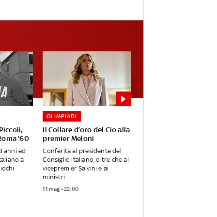
OLIMPIADI
iccoli,
Il Collare d’oro del Cio alla
 Roma '60
premier Meloni
8 anni ed
Conferita al presidente del
taliano a
Consiglio italiano, oltre che al
iochi
vicepremier Salvini e ai
ministri...
11 mag - 22:00