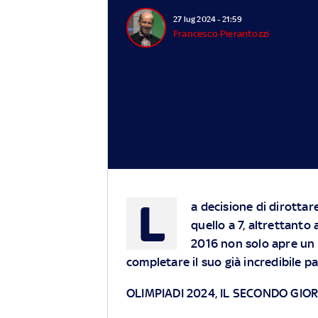
27 lug 2024 - 21:59
Francesco Pierantozzi
L
a decisione di dirottar
quello a 7, altrettanto 
2016 non solo apre un
completare il suo già incredibile p
OLIMPIADI 2024, IL SECONDO GIO