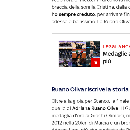
braccia della sorella Cristina, dalla
ho sempre creduto
, per arrivare f
adesso è bellissimo. La Ruano Oliva
LEGGI ANC
Medaglie 
più
Ruano Oliva riscrive la storia
Oltre alla gioia per Stanco, la final
quello di
Adriana Ruano Oliva
. Il 
medaglia d'oro ai Giochi Olimpici,
2012 nella 20km di Marcia e un bron