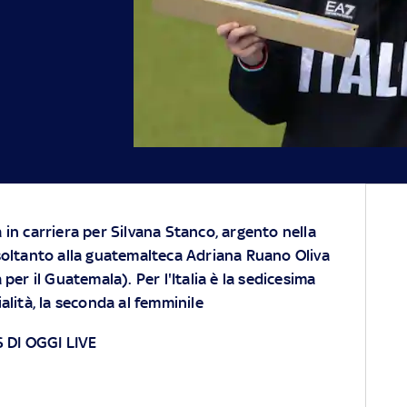
 in carriera per Silvana Stanco, argento nella
soltanto alla guatemalteca Adriana Ruano Oliva
 per il Guatemala). Per l'Italia è la sedicesima
alità, la seconda al femminile
S DI OGGI LIVE