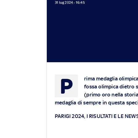
31 lug 2024 - 16:45
P
rima medaglia olimpica
fossa olimpica dietro 
(primo oro nella storia
medaglia di sempre in questa speci
PARIGI 2024, I RISULTATI E LE NEW