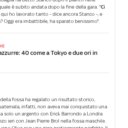
 quale è subito andata dopo la fine della gara. "
Ci
in qui ho lavorato tanto - dice ancora Stanco -, e
? Oggi era imbattibile, ha sparato benissimo".
HE
azzurre: 40 come a Tokyo e due ori in
e della fossa ha regalato un risultato storico,
Guatemala, infatti, non aveva mai conquistato una
 ma solo un argento con Erick Barrondo a Londra
zo ieri con Jean Pierre Brol nella fossa maschile.