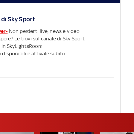
 di Sky Sport
ver-
Non perderti live, news e video
pere? Le trovi sul canale di Sky Sport
 in SkyLightsRoom
 disponibili e attivale subito