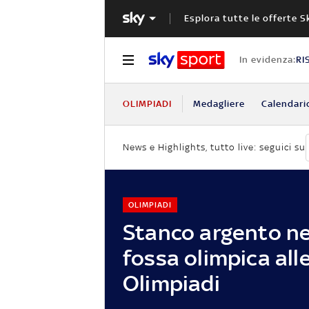
Esplora tutte le offerte S
In evidenza:
RI
OLIMPIADI
Medagliere
Calendari
News e Highlights, tutto live: seguici su
OLIMPIADI
Stanco argento ne
fossa olimpica all
Olimpiadi