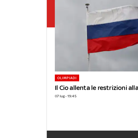
OLIMPIADI
Il Cio allenta le restrizioni al
07 lug - 19:45