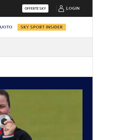
LOGIN
OFFERTE SKY
NUOTO
SKY SPORT INSIDER