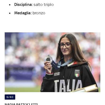
Disciplina:
salto triplo
Medaglia:
bronzo
6/40
NADIA BATTOCLETTI