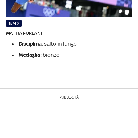
15/40
MATTIA FURLANI
Disciplina
: salto in lungo
Medaglia:
bronzo
PUBBLICITÀ