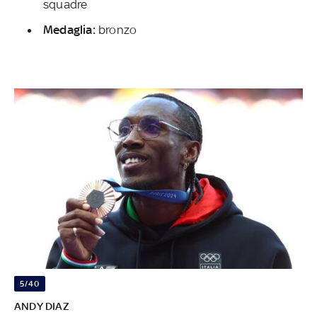
squadre
Medaglia:
bronzo
5/40
ANDY DIAZ