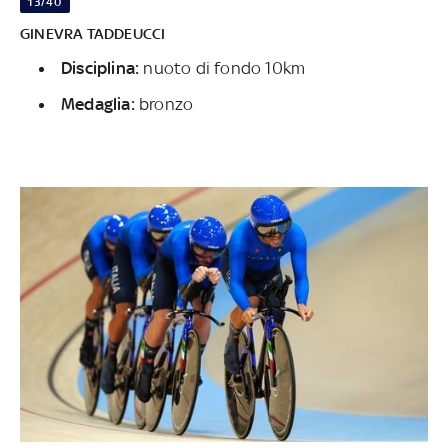
13/40
GINEVRA TADDEUCCI
Disciplina:
nuoto di fondo 10km
Medaglia:
bronzo