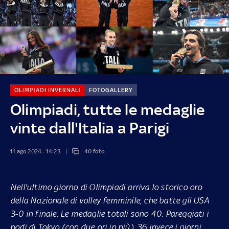
OLIMPIADI INVERNALI
FOTOGALLERY
Olimpiadi, tutte le medaglie
vinte dall'Italia a Parigi
11 ago 2024 - 14:23
40 foto
Nell'ultimo giorno di Olimpiadi arriva lo storico oro
della Nazionale di volley femminile, che batte gli USA
3-0 in finale. Le medaglie totali sono 40. Pareggiati i
podi di Tokyo (con due ori in più), 36 invece i giorni