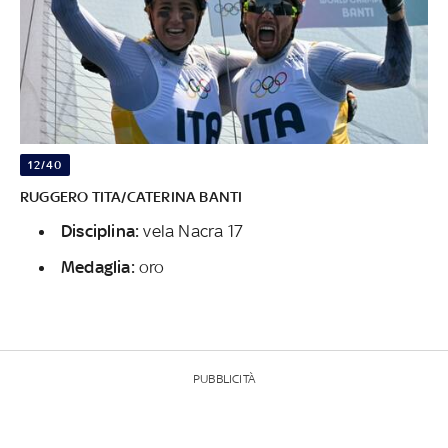
12/40
RUGGERO TITA/CATERINA BANTI
Disciplina:
vela Nacra 17
Medaglia:
oro
PUBBLICITÀ