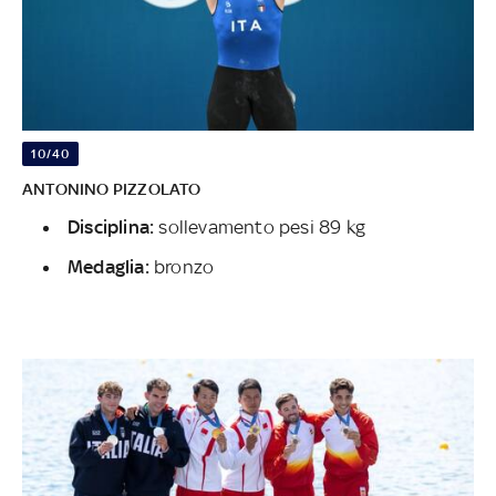
10/40
ANTONINO PIZZOLATO
Disciplina:
sollevamento pesi 89 kg
Medaglia:
bronzo