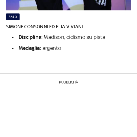
3/40
SIMONE CONSONNI ED ELIA VIVIANI
Disciplina:
Madison, ciclismo su pista
Medaglia:
argento
PUBBLICITÀ