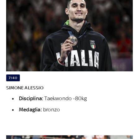
7/40
SIMONE ALESSIO
Disciplina:
Taekwondo -80kg
Medaglia:
bronzo