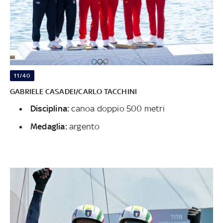
11/40
GABRIELE CASADEI/CARLO TACCHINI
Disciplina:
canoa doppio 500 metri
Medaglia:
argento