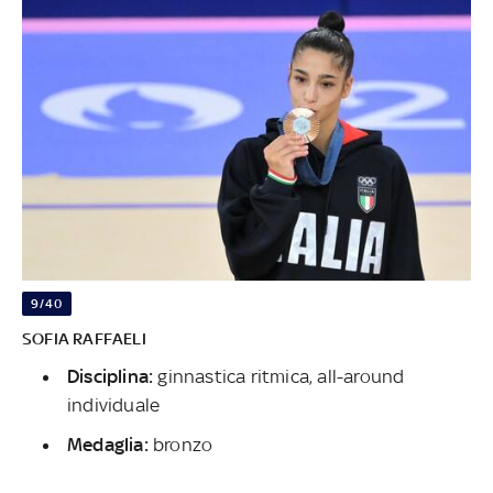
9/40
SOFIA RAFFAELI
Disciplina:
ginnastica ritmica, all-around
individuale
Medaglia:
bronzo