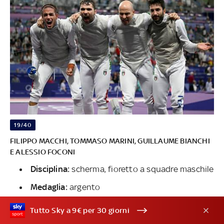
19/40
FILIPPO MACCHI, TOMMASO MARINI, GUILLAUME BIANCHI
E ALESSIO FOCONI
Disciplina:
scherma, fioretto a squadre maschile
Medaglia:
argento
Tutto Sky a 9€ per 30 giorni