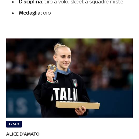
Disciplina
: tiro a volo, skeet a squadre miste
Medaglia:
oro
17/40
ALICE D'AMATO