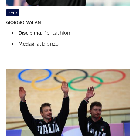
2/40
GIORGIO MALAN
Disciplina:
Pentathlon
Medaglia:
bronzo