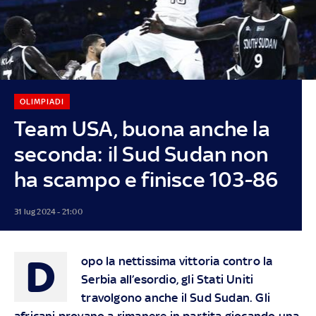
OLIMPIADI
Team USA, buona anche la
seconda: il Sud Sudan non
ha scampo e finisce 103-86
31 lug 2024 - 21:00
D
opo la nettissima vittoria contro la
Serbia all’esordio, gli Stati Uniti
travolgono anche il Sud Sudan. Gli
africani provano a rimanere in partita giocando una