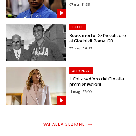
07 giu - 11:36
LUTTO
Boxe: morto De Piccoli, oro
ai Giochi di Roma '60
22 mag - 19:30
OLIMPIADI
Il Collare d’oro del Cio alla
premier Meloni
11 mag - 22:00
VAI ALLA SEZIONE