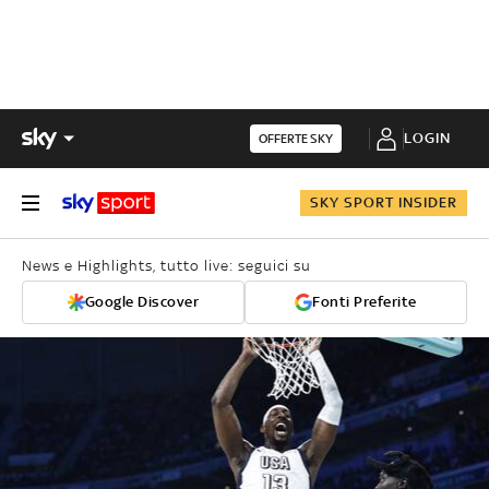
LOGIN
OFFERTE SKY
SKY SPORT INSIDER
News e Highlights, tutto live: seguici su
Google Discover
Fonti Preferite