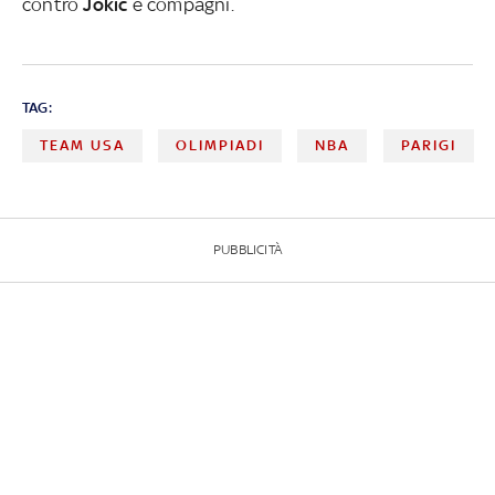
contro
Jokic
e compagni.
TAG:
TEAM USA
OLIMPIADI
NBA
PARIGI
PUBBLICITÀ