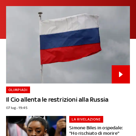
OLIMPIADI
Il Cio allenta le restrizioni alla Russia
07 lug - 19:45
LA RIVELAZIONE
Simone Biles in ospedale:
"Ho rischiato di morire"