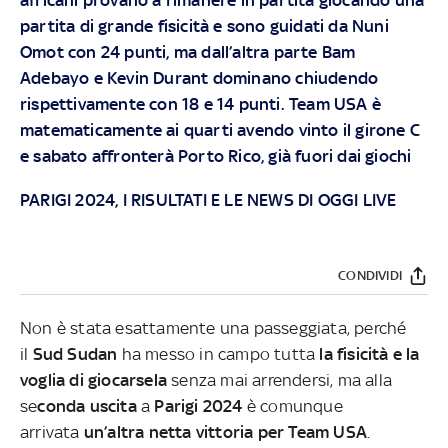
partita di grande fisicità e sono guidati da Nuni
Omot con 24 punti, ma dall’altra parte Bam
Adebayo e Kevin Durant dominano chiudendo
rispettivamente con 18 e 14 punti. Team USA è
matematicamente ai quarti avendo vinto il girone C
e sabato affronterà Porto Rico, già fuori dai giochi
PARIGI 2024, I RISULTATI E LE NEWS DI OGGI LIVE
CONDIVIDI
Non è stata esattamente una passeggiata, perché
il
Sud Sudan
ha messo in campo tutta
la fisicità e la
voglia di giocarsela
senza mai arrendersi, ma alla
se
conda uscita
a
Parigi 2024
è comunque
arrivata
un’altra netta vittoria per Team USA
.